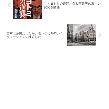
『トヨトミの逆襲』自動車業界の激しい
変化を痛感
自粛は必要だったか。モンテカルロシミ
ュレーションで検証した