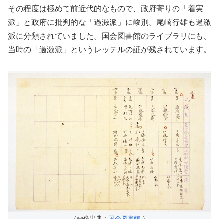
その程度は極めて前近代的なもので、政府寄りの「着実
派」と政府に批判的な「過激派」に峻別。尾崎行雄も過激
派に分類されていました。国会図書館のライブラリにも、
当時の「過激派」というレッテルの証が残されています。
（画像出典：
国会図書館
）