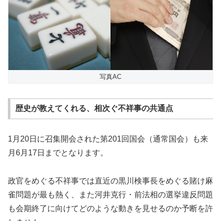
写真AC
歴史が教えてくれる、相次ぐ不祥事の共通点
1月20日に召集開会された第201回国会（通常国会）も来
月6月17日までとなります。
政官をめぐる不祥事では直近の黒川検事長をめぐる賭け麻
雀問題が最も熱く、また河井克行・前法相の選挙違反問題
も会期終了に向けてどのような動きを見せるのか予断を許