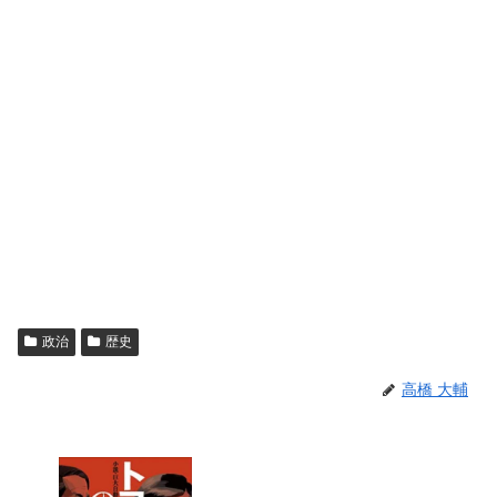
政治
歴史
高橋 大輔