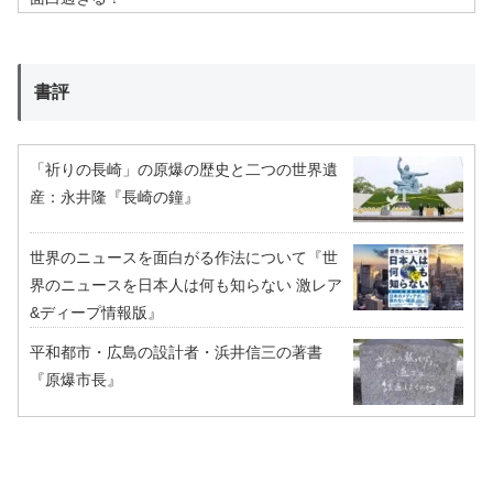
書評
「祈りの長崎」の原爆の歴史と二つの世界遺
産：永井隆『長崎の鐘』
世界のニュースを面白がる作法について『世
界のニュースを日本人は何も知らない 激レア
&ディープ情報版』
平和都市・広島の設計者・浜井信三の著書
『原爆市長』