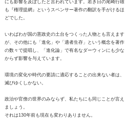
にも影響を及ぼしたと言われています。若き日の尾崎行雄
も『権理提網』というスペンサー著作の翻訳を手がけるほ
どでした。
いわばわが国の憲政史の土台をつくった人物とも言えます
が、その他にも「進化」や「適者生存」という概念を著作
の数々で提唱し、「進化論」で有名なダーウィンにも少な
からず影響を与えています。
環境の変化や時代の要請に適応することの出来ない者は、
滅びゆくしかない。
政治や官僚の世界のみならず、私たちにも同じことが言え
ましょう。
それは130年前も現在も変わりありません。