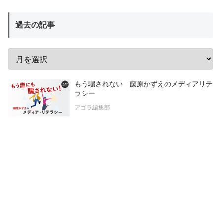
過去の記事
もう騙されない 藤原かずえのメディアリテ
ラシー
アゴラ編集部