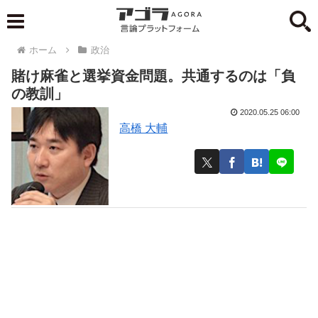
ホーム
政治
賭け麻雀と選挙資金問題。共通するのは「負
の教訓」
2020.05.25 06:00
高橋 大輔