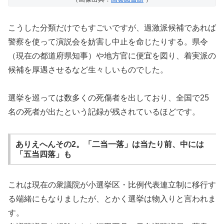
こうした分類だけでもすごいですが、過激派候補であれば
警察を使って演説会を妨害し中止を命じたりする。県令
（現在の都道府県知事）や地方官に便宜を図り、着実派の
候補を厚遇させるなど生々しいものでした。
選挙を巡っては数多くの死傷者を出しており、全国で25
名の死者が出たという記録が残されているほどです。
ありえへんその2。「二当一落」は当たり前、中には
「五当四落」も
これは現在の衆議院が小選挙区・比例代表連立制に移行す
る端緒にもなりましたが、とかく選挙は物入りと言われま
す。