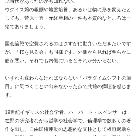
ぶ時代があったのかも知れない。
ウグイス嬢の報酬や地盤培養、あるいは物に形を変えたと
しても、菅原一秀・元経産相の一件も本質的なところは一
緒でありましょう。
国会論戦で空費されるのはさすがに勘弁いただきたいです
が、「桜を見る会」も同様です。外側から見れば明らかに
筋が悪い、それでも内側にいるとそれが分からない。
いずれも変わらなければならない「パラダイムシフトの節
目」に気づくことの出来なかった点で共通の病理を感じま
す。
19世紀イギリスの社会学者、ハーバート・スペンサーは
在野の研究者ながら哲学や社会学で、倫理学で数多くの著
作を出し、自由民権運動の思想的な支柱として板垣退助ら