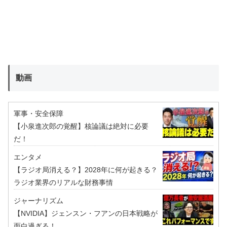
動画
軍事・安全保障
【小泉進次郎の覚醒】核論議は絶対に必要
だ！
エンタメ
【ラジオ局消える？】2028年に何が起きる？
ラジオ業界のリアルな財務事情
ジャーナリズム
【NVIDIA】ジェンスン・フアンの日本戦略が
面白過ぎる！