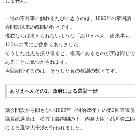
しません。
一連の不祥事に触れるたびに思うのは、1890年の帝国議
会開設以来の醜聞の数々です。
現在ならば考えられないような「ありえへん」出来事も、
130年の間には数多くありました。
そうした歴史を振り返ると、根底にあるものが実は同じで
あることに気づかされます。
今回紹介するのは、そうした負の教訓の数々です。
ありえへんその1。政府による選挙干渉
議会開設から間もない1892年（明治25年）の第2回衆議院
議員総選挙は、松方正義内閣の下、内務大臣・品川弥二郎
による選挙大干渉が行われました。