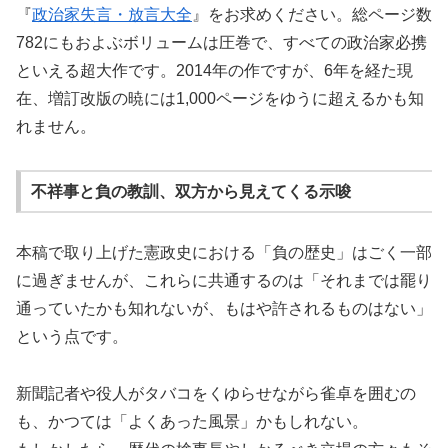
『
政治家失言・放言大全
』をお求めください。総ページ数
782にもおよぶボリュームは圧巻で、すべての政治家必携
といえる超大作です。2014年の作ですが、6年を経た現
在、増訂改版の暁には1,000ページをゆうに超えるかも知
れません。
不祥事と負の教訓、双方から見えてくる示唆
本稿で取り上げた憲政史における「負の歴史」はごく一部
に過ぎませんが、これらに共通するのは「それまでは罷り
通っていたかも知れないが、もはや許されるものはない」
という点です。
新聞記者や役人がタバコをくゆらせながら雀卓を囲むの
も、かつては「よくあった風景」かもしれない。