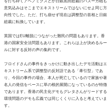
を打ち砕くアベノミクスとか日銀黒田総裁のバズーカ砲も
意気込みはそこまでエキストリームではないにせよ同じ方
向性でした。ただ、打ち崩せず現在は調整型の首相と日銀
総裁に転換しています。
英国ではEU離脱につながった難民の問題もあります。香
港の国家安全法問題もあります。これらは上が決めるルー
ルに対する反対の声の集約です。
フロイドさんの事件をきっかけに動き出したデモ活動はエ
キストリーム系で調整型の反対語である「牽引型」であ
り、今回の事件の場合、本人が死亡しているので家族や著
名人の発信をベースに草の根的展開になっているのが特徴
であります。香港の民主化デモもグレタさんがリードする
環境問題のデモも広義では同じくくりに入ると考えていま
す。