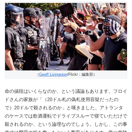
（
Geoff Livingston
/Flickr：編集部）
命の値段はいくらなのか、という議論もあります。フロイ
ドさんの家族が「（20ドル札の偽札使用容疑だったの
で）20ドルで殺されるのか」と嘆きました。アトランタ
のケースでは飲酒運転でドライブスルーで寝ていただけで
殺されるのか、という論理なのでしょう。しかし、この事