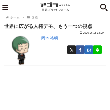
ホーム
国際
世界に広がる人権デモ、もう一つの視点
2020.06.18 14:00
岡本 裕明