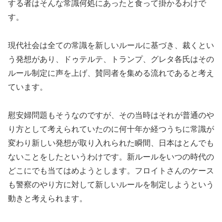
する者はそんな常識何処にあったと食って掛かるわけで
す。
現代社会は全ての常識を新しいルールに基づき、裁くとい
う発想があり、ドゥテルテ、トランプ、グレタ各氏はその
ルール制定に声を上げ、賛同者を集める流れであると考え
ています。
慰安婦問題もそうなのですが、その当時はそれが普通のや
り方として考えられていたのに何十年か経つうちに常識が
変わり新しい発想が取り入れられた瞬間、日本はとんでも
ないことをしたというわけです。新ルールをいつの時代の
どこにでも当てはめようとします。フロイトさんのケース
も警察のやり方に対して新しいルールを制定しようという
動きと考えられます。