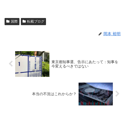
国際
転載ブログ
岡本 裕明
東京都知事選、告示にあたって：知事を
今変えるべきではない
本当の不況はこれからか？