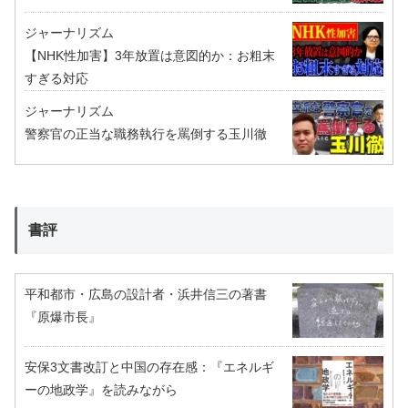
ジャーナリズム
【NHK性加害】3年放置は意図的か：お粗末
すぎる対応
ジャーナリズム
警察官の正当な職務執行を罵倒する玉川徹
書評
平和都市・広島の設計者・浜井信三の著書
『原爆市長』
安保3文書改訂と中国の存在感：『エネルギ
ーの地政学』を読みながら