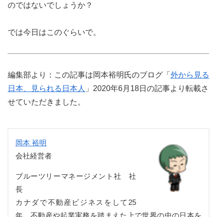
のではないでしょうか？
では今日はこのぐらいで。
編集部より：この記事は岡本裕明氏のブログ「
外から見る
日本、見られる日本人
」2020年6月18日の記事より転載さ
せていただきました。
岡本 裕明
会社経営者
ブルーツリーマネージメント社 社
長
カナダで不動産ビジネスをして25
年、不動産や起業実務を踏まえた上で世界の中の日本を