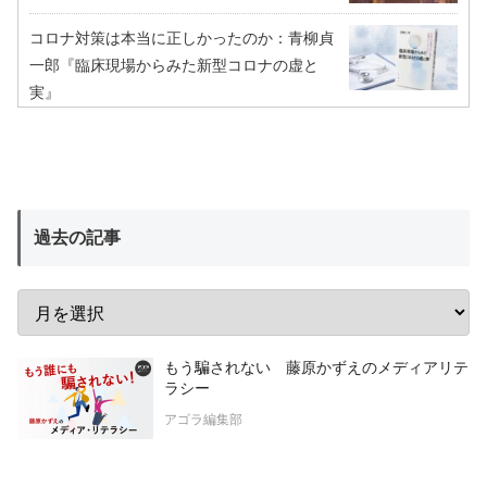
コロナ対策は本当に正しかったのか：青柳貞
一郎『臨床現場からみた新型コロナの虚と
実』
過去の記事
もう騙されない 藤原かずえのメディアリテ
ラシー
アゴラ編集部