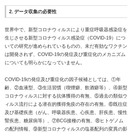
2. データ収集の必要性
世界中で、新型コロナウィルスにより重症呼吸器感染症を
生じさせる新型コロナウィルス感染症（COVID-19）につ
いての研究が進められているものの、未だ有効なワクチン
は開発されず、COVID-19の発症及び重症化のメカニズム
についても明らかになっていません。
COVID-19の発症及び重症化の因子候補としては、①年
齢、②血液型、③生活習慣（喫煙癖、飲酒癖等）、④新型
コロナウィルスに対する抗体獲得の有無、⑤過去の類似ウ
ィルス流行による潜在的獲得免疫の存在の有無、⑥既往症
及び基礎疾患（がん、呼吸器疾患、心疾患、肝疾患、慢性
腎疾患、糖尿病等）、⑦BCG接種の有無、⑧ヒトゲノム
の配列情報、⑨新型コロナウィルスの塩基配列の変異の影