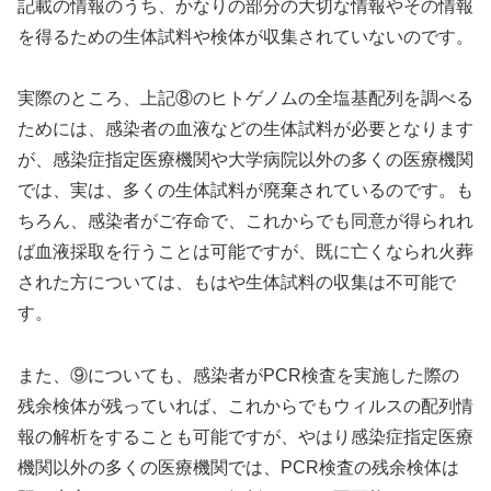
記載の情報のうち、かなりの部分の大切な情報やその情報
を得るための生体試料や検体が収集されていないのです。
実際のところ、上記⑧のヒトゲノムの全塩基配列を調べる
ためには、感染者の血液などの生体試料が必要となります
が、感染症指定医療機関や大学病院以外の多くの医療機関
では、実は、多くの生体試料が廃棄されているのです。も
ちろん、感染者がご存命で、これからでも同意が得られれ
ば血液採取を行うことは可能ですが、既に亡くなられ火葬
された方については、もはや生体試料の収集は不可能で
す。
また、⑨についても、感染者がPCR検査を実施した際の
残余検体が残っていれば、これからでもウィルスの配列情
報の解析をすることも可能ですが、やはり感染症指定医療
機関以外の多くの医療機関では、PCR検査の残余検体は