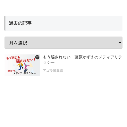
過去の記事
もう騙されない 藤原かずえのメディアリテ
ラシー
アゴラ編集部