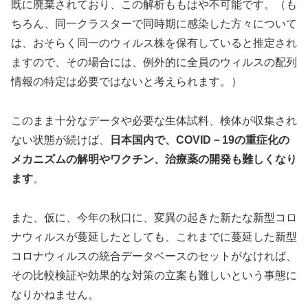
既に廃棄されており、この解析ももはや不可能です。（も
ちろん、同一クラスターで同時期に感染した方々について
は、おそらく同一のウィルス株を保有していると推定され
ますので、その場合には、例外的に全員のウィルスの配列
情報の特定は必要ではないと考えられます。）
このまま十分なデータや必要な生体試料、検体が収集され
ない状態が続けば、
日本国内で、COVID－19の重症化の
メカニズムの解明やワクチン、治療薬の開発も難しくなり
ます
。
また、仮に、今年の秋口に、変異の起きた新たな新型コロ
ナウィルスが蔓延したとしても、これまでに蔓延した新型
コロナウィルスの統合データベースのセットがなければ、
その比較検証や効果的な対策の立案も難しいという事態に
なりかねません。