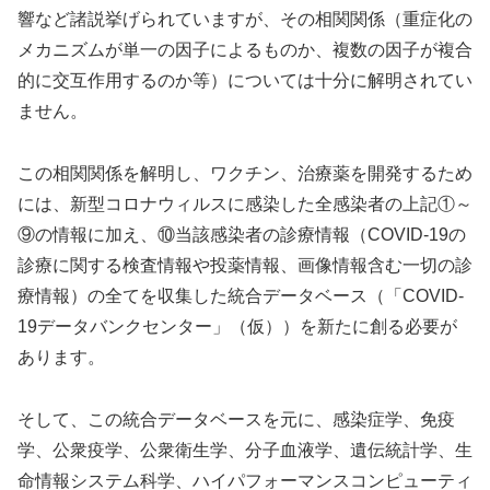
響など諸説挙げられていますが、その相関関係（重症化の
メカニズムが単一の因子によるものか、複数の因子が複合
的に交互作用するのか等）については十分に解明されてい
ません。
この相関関係を解明し、ワクチン、治療薬を開発するため
には、新型コロナウィルスに感染した全感染者の上記①～
⑨の情報に加え、⑩当該感染者の診療情報（COVID-19の
診療に関する検査情報や投薬情報、画像情報含む一切の診
療情報）の全てを収集した統合データベース（「COVID-
19データバンクセンター」（仮））を新たに創る必要が
あります。
そして、この統合データベースを元に、感染症学、免疫
学、公衆疫学、公衆衛生学、分子血液学、遺伝統計学、生
命情報システム科学、ハイパフォーマンスコンピューティ