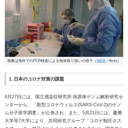
画像は海外でのPCR検査による検体取り扱いの様子（
IAEA
／flickr）
1. 日本のコロナ対策の課題
4月27日には、国⽴感染症研究所 病原体ゲノム解析研究セ
ンターから、「新型コロナウィルス(SARS-CoV-2)のゲノ
ム分⼦疫学調査」が公表され、また、5月21日には、慶應
大学等7大学により、共同研究グループ「コロナ制圧タス