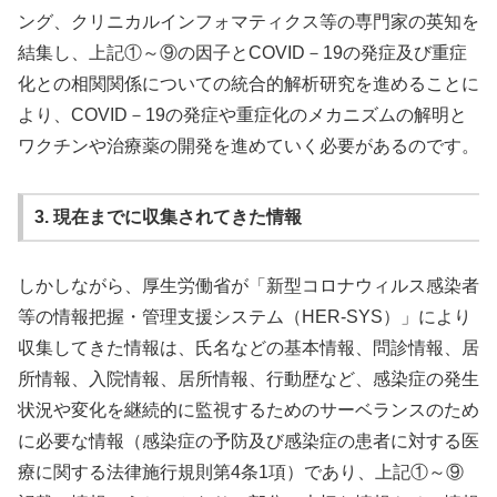
ング、クリニカルインフォマティクス等の専門家の英知を
結集し、上記①～⑨の因子とCOVID－19の発症及び重症
化との相関関係についての統合的解析研究を進めることに
より、COVID－19の発症や重症化のメカニズムの解明と
ワクチンや治療薬の開発を進めていく必要があるのです。
3. 現在までに収集されてきた情報
しかしながら、厚生労働省が「新型コロナウィルス感染者
等の情報把握・管理支援システム（HER-SYS）」により
収集してきた情報は、氏名などの基本情報、問診情報、居
所情報、入院情報、居所情報、行動歴など、感染症の発生
状況や変化を継続的に監視するためのサーベランスのため
に必要な情報（感染症の予防及び感染症の患者に対する医
療に関する法律施行規則第4条1項）であり、上記①～⑨