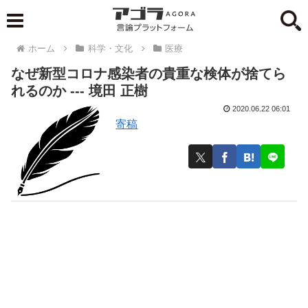
ホーム
科学・文化
医療
なぜ新型コロナ感染者の貴重な検体が捨てら
れるのか --- 境田 正樹
2020.06.22 06:01
寄稿