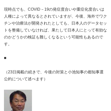
現時点でも、COVID－19の発症度合いや重症化度合いは
人種によって異なるとされていますが、今後、海外でワク
チンや治療法が開発されたとしても、日本人のデータセッ
トを整備していなければ、果たして日本人にとって有効な
のかどうかの検証も難しくなるという可能性もあるので
す。
■
（23日掲載の続きで、今後の対策と小池知事の都知事選
公約について述べます）