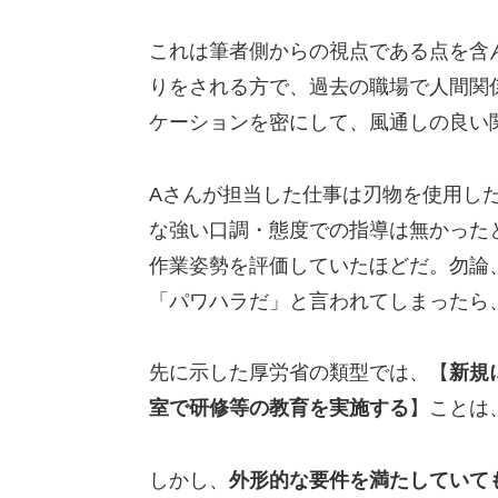
これは筆者側からの視点である点を含
りをされる方で、過去の職場で人間関
ケーションを密にして、風通しの良い
Aさんが担当した仕事は刃物を使用し
な強い口調・態度での指導は無かった
作業姿勢を評価していたほどだ。勿論
「パワハラだ」と言われてしまったら
先に示した厚労省の類型では、【
新規
室で研修等の教育を実施する
】ことは
しかし、
外形的な要件を満たしていて