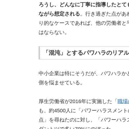
ろうし、どんなに丁寧に指導したとて
ながら想定される
。行き過ぎた点があ
り的なケースであれば、他の労働者と
はならない。
「混沌」とするパワハラのリア
中小企業は特にそうだが、パワハラか
側を悩ませている。
厚生労働省が2016年に実施した「
職場
も、約4500人に「パワーハラスメン
点」を尋ねたのに対し、「パワーハラ
ダントツで多い70%にのぼった。