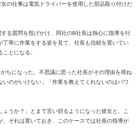
彼女の仕事は電気ドライバーを使用した部品取り付けだ
関する質問を投げかけ、同社のB社長は熱心に指導を行
が丁寧に作業をする姿を見て、社長も信頼を置いてい
ることになる。
みがちになった。不思議に思った社長がその理由を尋ね
ないのがいけない」「作業を教えてくれないのはパワ
しょうか？」とまで言い切るようになった彼女と、こ
が、それは置いておき、このケースでは社長の指導が