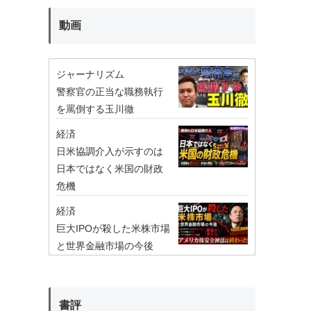
動画
ジャーナリズム
警察官の正当な職務執行
を罵倒する玉川徹
経済
日米協調介入が示すのは
日本ではなく米国の財政
危機
経済
巨大IPOが殺した米株市場
と世界金融市場の今後
書評