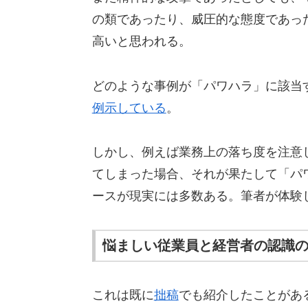
の類であったり、威圧的な態度であっ
高いと思われる。
どのような事例が「パワハラ」に該当
例示している
。
しかし、例えば業務上の落ち度を注意
てしまった場合、それが果たして「パ
ースが現実には多数ある。筆者が体験
悩ましい従業員と経営者の認識
これは既に
拙稿
でも紹介したことがあ