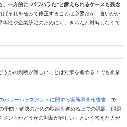
も、一方的に“パワハラだ”と訴えられるケースも残念
ればそれを省みて修正することは必要だが、言いがか
平等性や企業統治のためにも、きちんと対峙しなくて
ル
どうかの判断が難しいことは対策を進める上でも企業
のパワーハラスメントに関する実態調査報告書
」で
トの予防・解決のための取組を進める上での課題、問題
スメントかどうかの判断が難しい」という答えた人が