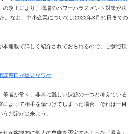
）の改正により、職場のパワーハラスメント対策が法
れた。なお、中小企業については2022年3月31日までの
が本連載で詳しく紹介されておられるので、ご参照頂
相談窓口が重要なワケ
、筆者が常々、非常に難しい課題の一つと考えている
撃によって相手を傷つけてしまった場合、それは一目
いう判定が出来よう。
それが客観的に個人の尊厳を否定するような『暴言』