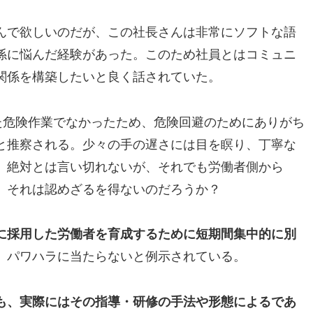
んで欲しいのだが、この社長さんは非常にソフトな語
係に悩んだ経験があった。このため社員とはコミュニ
関係を構築したいと良く話されていた。
た危険作業でなかったため、危険回避のためにありがち
と推察される。少々の手の遅さには目を瞑り、丁寧な
、絶対とは言い切れないが、それでも労働者側から
、それは認めざるを得ないのだろうか？
に採用した労働者を育成するために短期間集中的に別
、パワハラに当たらないと例示されている。
も、実際にはその指導・研修の手法や形態によるであ