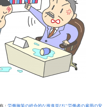
称：
労働施策の総合的な推進並びに労働者の雇用の安