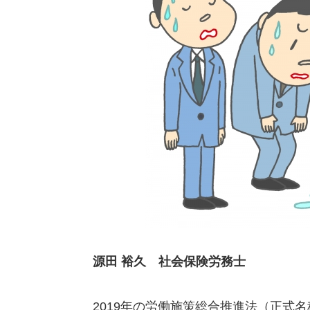
源田 裕久 社会保険労務士
2019年の労働施策総合推進法（正式名