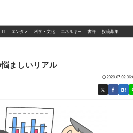
IT
エンタメ
科学・文化
エネルギー
書評
投稿募集
の悩ましいリアル
2020.07.02 06: