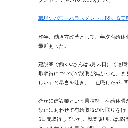
職場のパワーハラスメントに関する実
昨年、働き方改革として、年次有給休
最近あった。
建設業で働くCさんは6月末日にて退
暇取得についての説明が無かった。ま
しい」と暴言を吐き、「在職した5年間
確かに建設業という業種柄、有給休暇
改正にあわせて有給取得の段取りを行
6日間取得していた。就業規則には取