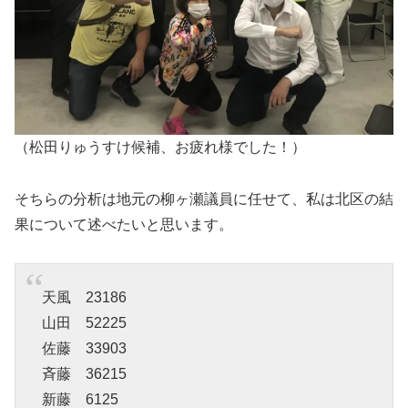
（松田りゅうすけ候補、お疲れ様でした！）
そちらの分析は地元の柳ヶ瀬議員に任せて、私は北区の結
果について述べたいと思います。
天風 23186
山田 52225
佐藤 33903
斉藤 36215
新藤 6125