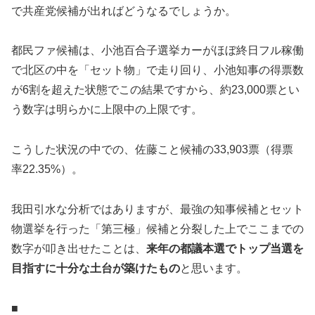
で共産党候補が出ればどうなるでしょうか。
都民ファ候補は、小池百合子選挙カーがほぼ終日フル稼働
で北区の中を「セット物」で走り回り、小池知事の得票数
が6割を超えた状態でこの結果ですから、約23,000票とい
う数字は明らかに上限中の上限です。
こうした状況の中での、佐藤こと候補の33,903票（得票
率22.35%）。
我田引水な分析ではありますが、最強の知事候補とセット
物選挙を行った「第三極」候補と分裂した上でここまでの
数字が叩き出せたことは、
来年の都議本選でトップ当選を
目指すに十分な土台が築けたもの
と思います。
■