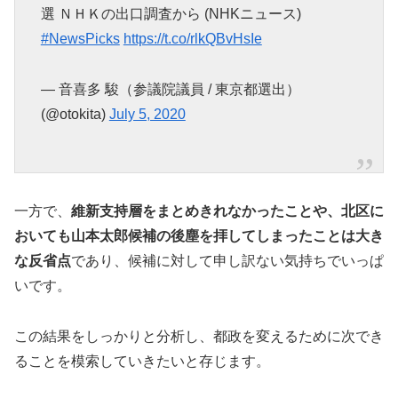
選 ＮＨＫの出口調査から (NHKニュース)
#NewsPicks
https://t.co/rlkQBvHsIe
— 音喜多 駿（参議院議員 / 東京都選出）
(@otokita)
July 5, 2020
一方で、
維新支持層をまとめきれなかったことや、北区に
おいても山本太郎候補の後塵を拝してしまったことは大き
な反省点
であり、候補に対して申し訳ない気持ちでいっぱ
いです。
この結果をしっかりと分析し、都政を変えるために次でき
ることを模索していきたいと存じます。