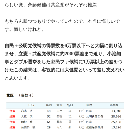
らしい党、斉藤候補は共産党がそれぞれ推薦
もちろん勝つつもりでやっていたので、本当に悔しいで
す。悔しいけれど。
自民＋公明党候補の得票数を6万票以下へと大幅に割り込
ませ、立憲＋共産党候補に約2000票差まで迫り、小池知
事とダブル選挙をした都民ファ候補に1万票以上の差をつ
けたこの結果は、客観的には大健闘といって差し支えない
と思います。