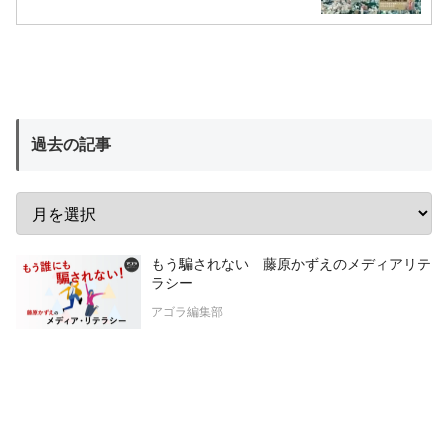
過去の記事
もう騙されない 藤原かずえのメディアリテ
ラシー
アゴラ編集部