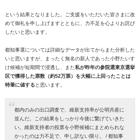
という結果となりました。ご支援をいただいた皆さまに改
めて御礼を申し上げますとともに、力不足を心よりお詫び
したいと思います。
都知事選については詳細なデータが出てからまた分析した
いと思いますが、まったく無名の新人であった小野たいす
け候補が短期間で浸透し、また
私が昨年の参院選東京選挙
区で獲得した票数（約52万票）を大幅に上回ったことは
特筆に値する
と思います。
都内のみの出口調査で、維新支持率が公明共産に
並んだ。この結果をしっかり今後に繋げていきた
い。維新支持者の投票を小野候補にまとめられな
かったのは力不足で、申し訳ない限り。 / 都知事