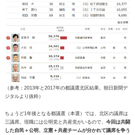
（参考：2013年と2017年の都議選北区結果。朝日新聞デ
ジタルより抜粋）
ちょうど1年後となる都議選（本選）では、北区の議席は
三議席。現職には公明党と共産党がいるので、
今回は共闘
した自民＋公明、立憲＋共産チームが分かれて議席を争う