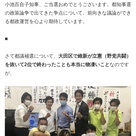
小池百合子知事、ご当選おめでとうございます。都知事選
の政策論争で出てきた争点について、前向きな議論ができ
る都政運営を心より期待しています。
■
さて都議補選について、
大田区で維新が立憲（野党共闘）
を抜いて2位で終わったことも本当に物凄いこと
なのです
が、