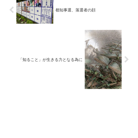
都知事選、落選者の顔
「知ること」が生きる力となる為に