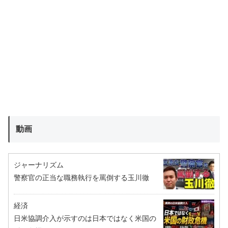
動画
ジャーナリズム
警察官の正当な職務執行を罵倒する玉川徹
経済
日米協調介入が示すのは日本ではなく米国の