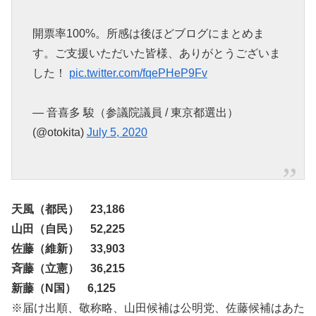
開票率100%。所感は後ほどブログにまとめま
す。ご支援いただいた皆様、ありがとうございま
した！
pic.twitter.com/fqePHeP9Fv
— 音喜多 駿（参議院議員 / 東京都選出）
(@otokita)
July 5, 2020
天風（都民） 23,186
山田（自民） 52,225
佐藤（維新） 33,903
斉藤（立憲） 36,215
新藤（N国） 6,125
※届け出順、敬称略、山田候補は公明党、佐藤候補はあた