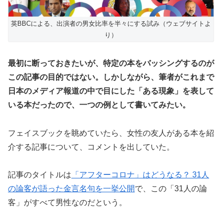
英BBCによる、出演者の男女比率を半々にする試み（ウェブサイトよ
り）
最初に断っておきたいが、特定の本をバッシングするのが
この記事の目的ではない。しかしながら、筆者がこれまで
日本のメディア報道の中で目にした「ある現象」を表して
いる本だったので、一つの例として書いてみたい。
フェイスブックを眺めていたら、女性の友人がある本を紹
介する記事について、コメントを出していた。
記事のタイトルは
「アフターコロナ」はどうなる？ 31人
の論客が語った金言名句を一挙公開
で、この「31人の論
客」がすべて男性なのだという。