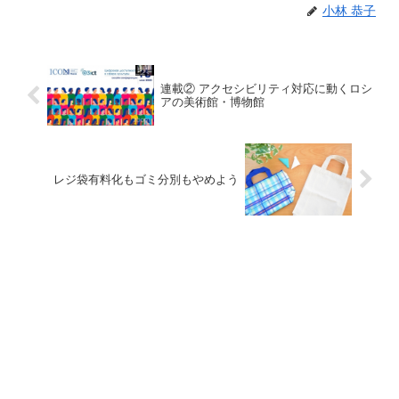
小林 恭子
連載② アクセシビリティ対応に動くロシ
アの美術館・博物館
レジ袋有料化もゴミ分別もやめよう