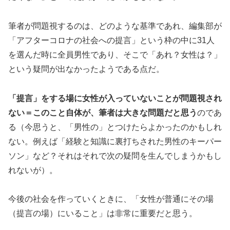
筆者が問題視するのは、どのような基準であれ、編集部が
「アフターコロナの社会への提言」という枠の中に31人
を選んだ時に全員男性であり、そこで「あれ？女性は？」
という疑問が出なかったようである点だ。
「提言」をする場に女性が入っていないことが問題視され
ない＝このこと自体が、筆者は大きな問題だと思う
のであ
る（今思うと、「男性の」とつけたらよかったのかもしれ
ない。例えば「経験と知識に裏打ちされた男性のキーパー
ソン」など？それはそれで次の疑問を生んでしまうかもし
れないが）。
今後の社会を作っていくときに、「女性が普通にその場
（提言の場）にいること」は非常に重要だと思う。