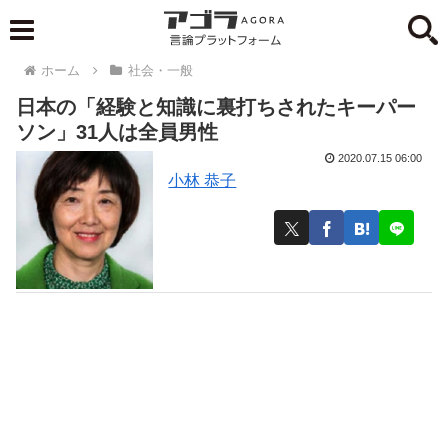
ホーム
社会・一般
日本の「経験と知識に裏打ちされたキーパー
ソン」31人は全員男性
2020.07.15 06:00
小林 恭子