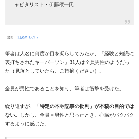
ャピタリスト・伊藤穰一氏
出典:
（日経XTECH）
筆者は人名に何度か目を凝らしてみたが、「経験と知識に
裏打ちされたキーパーソン」31人は全員男性のようだっ
た（見落としていたら、ご指摘ください）。
全員が男性であることを知り、筆者は衝撃を受けた。
繰り返すが、
「特定の本や記事の批判」が本稿の目的では
ない。
しかし、全員＝男性と思ったとき、心臓がバクバク
するように感じた。