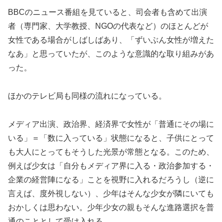
BBCのニュース番組を見ていると、司会者も含めて出演
者（専門家、大学教授、NGOの代表など）のほとんどが
女性である場合がしばしばあり、「ずいぶん女性が増えた
なあ」と思っていたが、このような意識的な取り組みがあ
った。
ほかのテレビ局も同様の流れになっている。
メディア出演、政治界、経済界で女性が「普通にその場に
いる」＝「数に入っている」状態になると、子供にとって
も大人にとってもそうした光景が常態となる。このため、
例えば少女は「自分もメディア界に入る・政治参加する・
企業の経営陣になる」ことを視野に入れるだろうし（逆に
言えば、度外視しない）、少年はそんな少女が隣にいても
おかしくは思わない。少年少女の親もそんな進路選択を普
通のこととして受け入れる。