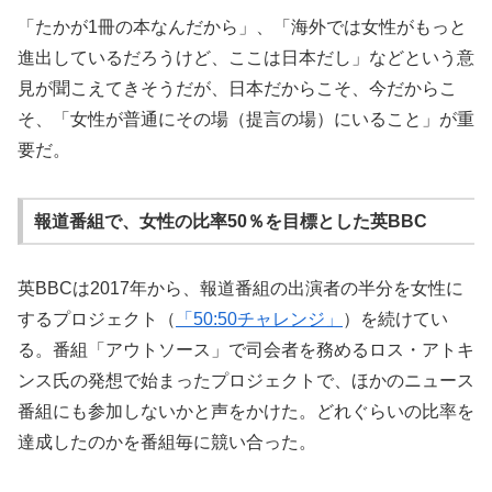
「たかが1冊の本なんだから」、「海外では女性がもっと
進出しているだろうけど、ここは日本だし」などという意
見が聞こえてきそうだが、日本だからこそ、今だからこ
そ、「女性が普通にその場（提言の場）にいること」が重
要だ。
報道番組で、女性の比率50％を目標とした英BBC
英BBCは2017年から、報道番組の出演者の半分を女性に
するプロジェクト（
「50:50チャレンジ」
）を続けてい
る。番組「アウトソース」で司会者を務めるロス・アトキ
ンス氏の発想で始まったプロジェクトで、ほかのニュース
番組にも参加しないかと声をかけた。どれぐらいの比率を
達成したのかを番組毎に競い合った。