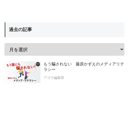
過去の記事
もう騙されない 藤原かずえのメディアリテ
ラシー
アゴラ編集部