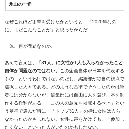
氷山の一角
なぜこれほど衝撃を受けたかというと、「2020年なの
に、まだこんなことが」と思ったからだ。
一体、何が問題なのか。
あえて言えば、
「31人」に女性が1人も入らなかったこと
自体が問題なのではない。
この企画自体が日本を代表する
もの、というわけではないのだし、編集部が独自の視点で
選択した人々である。どのような基準でそうしたのかは筆
者には分からないが、編集部には自由に人を選び、本を制
作する権利がある。「この人の意見を掲載するべき」とい
う基準で選んだ時に、「トップ31人」の枠に女性は入ら
なかったのかもしれない。女性に声をかけても、「参加し
たくない」といった人がいたのかもしれない。