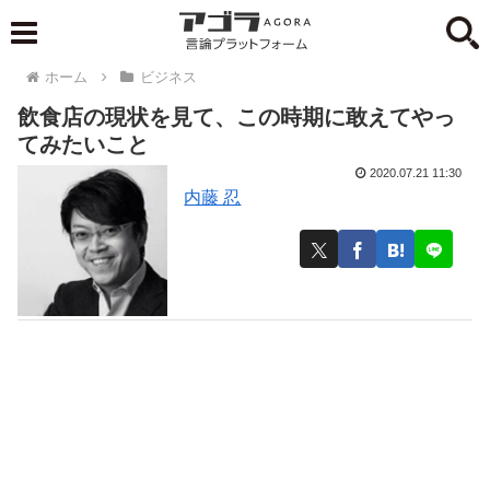
ホーム
ビジネス
飲食店の現状を見て、この時期に敢えてやっ
てみたいこと
2020.07.21 11:30
内藤 忍