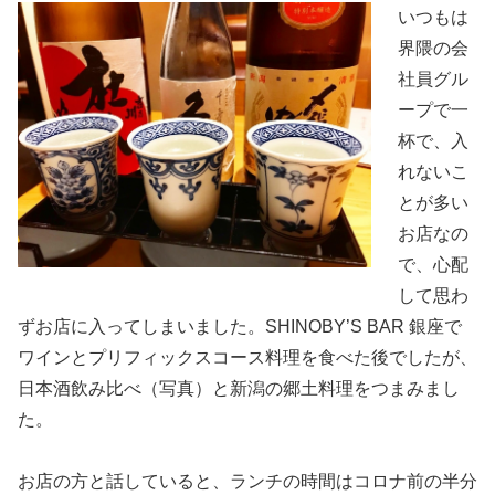
いつもは
界隈の会
社員グル
ープで一
杯で、入
れないこ
とが多い
お店なの
で、心配
して思わ
ずお店に入ってしまいました。SHINOBY’S BAR 銀座で
ワインとプリフィックスコース料理を食べた後でしたが、
日本酒飲み比べ（写真）と新潟の郷土料理をつまみまし
た。
お店の方と話していると、ランチの時間はコロナ前の半分