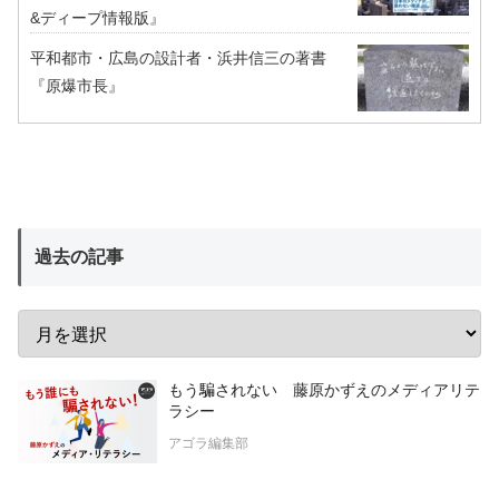
&ディープ情報版』
平和都市・広島の設計者・浜井信三の著書
『原爆市長』
過去の記事
もう騙されない 藤原かずえのメディアリテ
ラシー
アゴラ編集部