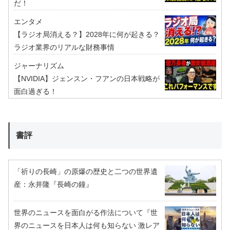
だ！
エンタメ
【ラジオ局消える？】2028年に何が起きる？
ラジオ業界のリアルな財務事情
ジャーナリズム
【NVIDIA】ジェンスン・フアンの日本戦略が
面白過ぎる！
書評
「祈りの長崎」の原爆の歴史と二つの世界遺
産：永井隆『長崎の鐘』
世界のニュースを面白がる作法について『世
界のニュースを日本人は何も知らない 激レア