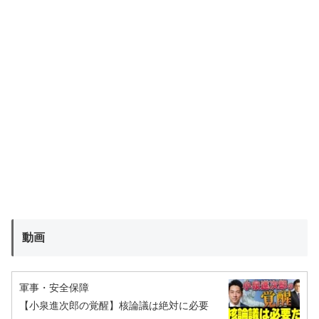
動画
軍事・安全保障
【小泉進次郎の覚醒】核論議は絶対に必要