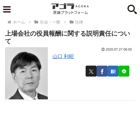
ホーム
社会・一般
法律
上場会社の役員報酬に関する説明責任につい
て
2020.07.27 06:00
山口 利昭