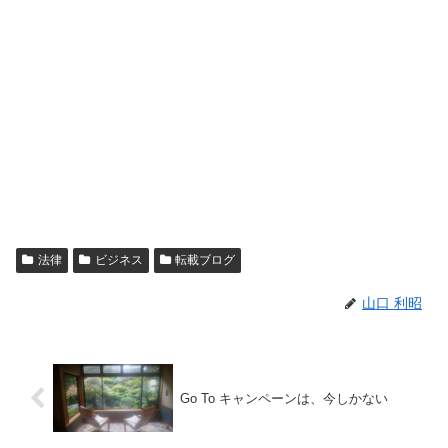
法律
ビジネス
転載ブログ
山口 利昭
Go To キャンペーンは、今しかない