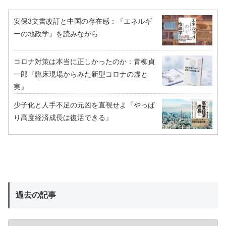
安保3文書改訂と中国の存在感：『エネルギ
ーの地政学』を読みながら
コロナ対策は本当に正しかったのか：青柳貞
一郎『臨床現場からみた新型コロナの虚と
実』
少子化と人手不足の元凶を直視せよ『やっぱ
り高度経済成長は復活できる』
過去の記事