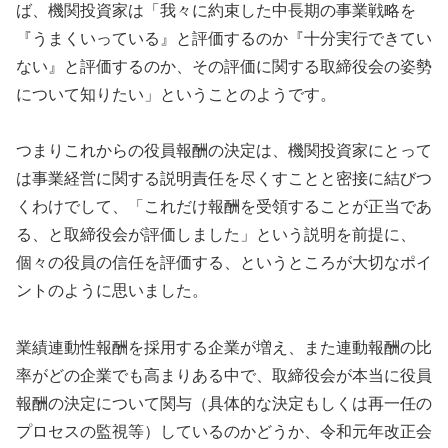
ば、機関投資家は「我々に約束した中長期の事業戦略を
『うまくいっている』と評価するのか『十分実行できてい
ない』と評価するのか、その評価に関する取締役会の姿勢
について知りたい」ということのようです。
つまりこれからの役員報酬の決定は、機関投資家にとって
は事業経営に関する説明責任を尽くすことと密接に結びつ
くわけでして、「これだけ報酬を受領することが正当であ
る、と取締役会が評価しました」という説明を前提に、
個々の役員の信任を評価する、というところが大切なポイ
ントのように思いました。
業績連動性報酬を採用する企業が増え、また連動報酬の比
率がどの企業でも高まりある中で、取締役会が本当に役員
報酬の決定について関与（具体的な決定もしくは再一任の
プロセスの監視等）しているのかどうか、令和元年改正会