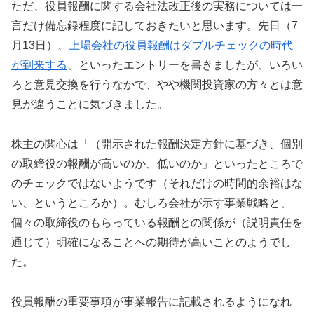
ただ、役員報酬に関する会社法改正後の実務については一
言だけ備忘録程度に記しておきたいと思います。先日（7
月13日）、
上場会社の役員報酬はダブルチェックの時代
が到来する
、といったエントリーを書きましたが、いろい
ろと意見交換を行うなかで、やや機関投資家の方々とは意
見が違うことに気づきました。
株主の関心は「（開示された報酬決定方針に基づき、個別
の取締役の報酬が高いのか、低いのか」といったところで
のチェックではないようです（それだけの時間的余裕はな
い、というところか）。むしろ会社が示す事業戦略と、
個々の取締役のもらっている報酬との関係が（説明責任を
通じて）明確になることへの期待が高いことのようでし
た。
役員報酬の重要事項が事業報告に記載されるようになれ