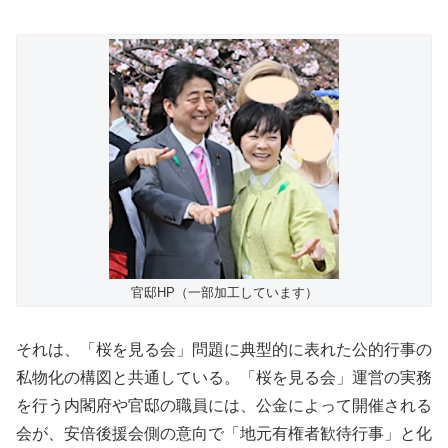
官邸HP（一部加工しています）
それは、「桜を見る会」問題に典型的に表れた公的行事の
私物化の構図と共通している。「桜を見る会」運営の実務
を行う内閣府や官邸の職員には、公金によって開催される
会が、安倍後援会側の意向で「地元有権者歓待行事」と化