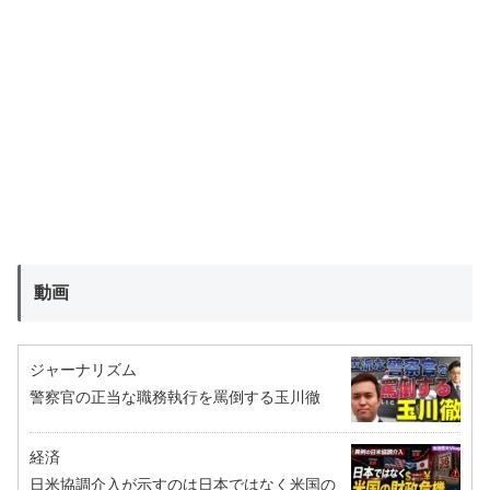
動画
ジャーナリズム
警察官の正当な職務執行を罵倒する玉川徹
経済
日米協調介入が示すのは日本ではなく米国の