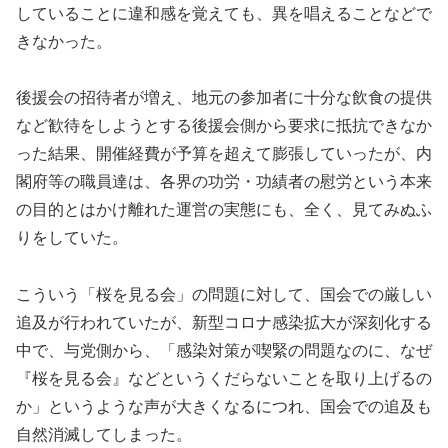
していることに違和感を覚えても、異を唱えることなどで
きなかった。
後援会の招待者が増え、地元の参加者に十分な飲食の提供
など歓待をしようとする後援会側から要求に抵抗できなか
った結果、開催経費が予算を超えて膨張していったが、内
閣府等の職員達は、各界の功労・功績者の慰労という本来
の目的とはかけ離れた運営の実態にも、全く、見てみぬふ
りをしていた。
こういう「桜を見る会」の問題に対して、国会での厳しい
追及が行われていたが、新型コロナ感染拡大が深刻化する
中で、与党側から、「感染対策が喫緊の問題なのに、なぜ
『桜を見る会』などというくだらないことを取り上げるの
か」というような声が大きくなるにつれ、国会での追及も
自然消滅してしまった。