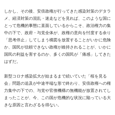
しかし、その後、安倍政権が行ってきた感染対策のデタラ
メ、経済対策の混乱・迷走などを見れば、このような国に
とって危機的事態に直面しているからこそ、政治権力の集
中の下で、政府・与党全体が、政権の意向を忖度する余り
「思考停止」してしまう構図を放置することがいかに危険
か、国民が信頼できない政権が維持されることが、いかに
国民の利益を害するのか、多くの国民が「痛感」してきた
はずだ。
新型コロナ感染拡大が始まるまで続いていた「桜を見る
会」問題の追及が中途半端な形で終わり、安倍政権への権
力集中の下での、与党や官僚機構の無機能が放置されてし
まったことが、今、この国が危機的な状況に陥っている大
きな原因と言わざるを得ない。