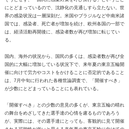
にとどまっているので、沈静化の見通しすら立たない。世
界の感染状況は一層深刻だ。米国やブラジルなど中南米諸
国では、感染者、死亡者が増加を続け、欧州各国の一部で
は、経済活動再開後に、感染者数が再び増加に転じてい
る。
国内、海外の状況から、国民の多くは、感染者数が再び全
国的に大幅に増加している状況下で、来年夏の東京五輪開
催に向けて労力やコストをかけることに否定的であること
は、7月中旬に行われた各種世論調査で、「開催すべき」
が少数にとどまっていることにも表れている。
「開催すべき」との少数の意見の多くが、東京五輪の晴れ
の舞台をめざしてきた選手達の心情を慮るものであろう
が、実際には、その選手達にとっても、客観的に見て開催