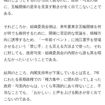
検討しようとするのが当然であるのに、政府・与党の側
に、五輪開催の是非を見直す動きが全く出てこないことで
ある。
それどころか、組織委員会側は、来年夏東京五輪開催を何
が何でも維持するために、開催に否定的な世論を、積極方
向に誘導するため、「一年前イベント」に池江選手を登場
させるという「禁じ手」とも言える方法まで使った。それ
に対しても、政府与党・組織委員会の内部から誰も異を唱
えなかったいということである。
結局のところ、内閣支持率が下落しているとは言え、7年
にわたる長期政権での「権力集中」に慣れ切ってしまった
政府・与党内からは、いくら常識的にあり得ないこと、不
当なことでも、「おかしい」と声を上げる動きが全く出て
こないのである。