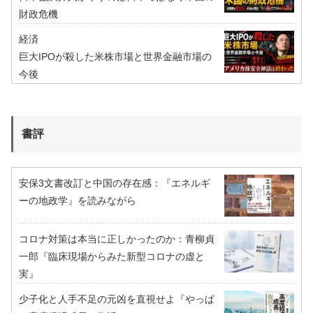
財政危機
経済
巨大IPOが殺した米株市場と世界金融市場の
今後
書評
安保3文書改訂と中国の存在感：『エネルギ
ーの地政学』を読みながら
コロナ対策は本当に正しかったのか：青柳貞
一郎『臨床現場からみた新型コロナの虚と
実』
少子化と人手不足の元凶を直視せよ『やっぱ