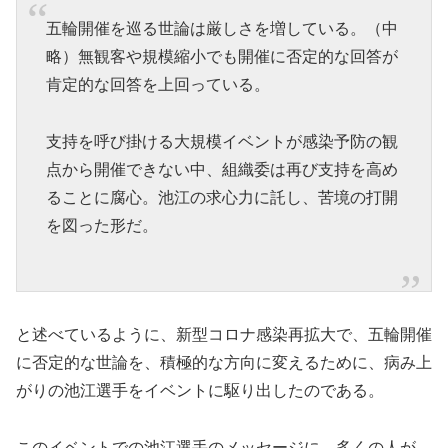
五輪開催を巡る世論は厳しさを増している。（中
略）無観客や規模縮小でも開催に否定的な回答が
肯定的な回答を上回っている。
支持を呼び掛ける大規模イベントが感染予防の観
点から開催できない中、組織委は再び支持を高め
ることに腐心。池江の求心力に託し、苦境の打開
を図った形だ。
と述べているように、新型コロナ感染再拡大で、五輪開催
に否定的な世論を、積極的な方向に変えるために、病み上
がりの池江選手をイベントに駆り出したのである。
このイベントでの池江選手のメッセージに、多くの人が、