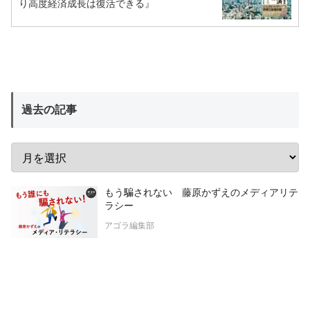
り高度経済成長は復活できる』
過去の記事
もう騙されない 藤原かずえのメディアリテ
ラシー
アゴラ編集部