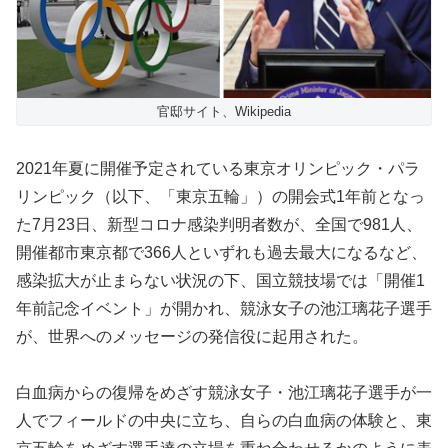
官邸サイト、Wikipedia
2021年夏に開催予定されている東京オリンピック・パラ
リンピック（以下、「東京五輪」）の開会式1年前となっ
た7月23日、新型コロナ感染判明者数が、全国で981人、
開催都市東京都で366人といずれも過去最大になるなど、
感染拡大が止まらない状況の下、国立競技場では「開催1
年前記念イベント」が開かれ、競泳女子の池江璃花子選手
が、世界へのメッセージの発信役に起用された。
白血病からの復帰をめざす競泳女子・池江璃花子選手が一
人でフィールドの中央に立ち、自らの白血病の体験と、東