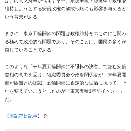
は、内閣支持率が低迷する中、衆院解散・総選挙で政権を
維持しようとする安倍政権の解散戦略にも影響を与えると
いう背景がある。
まさに、東京五輪開催の問題は政権維持そのものにも関わ
る極めて政治的な問題であり、そのことは、国民の多くが
感じていることである。
このような「来年夏五輪開催に不退転の決意」で臨む安倍
首相の意向を受け、組織委員会や政府関係者が、来年夏開
催が困難との認識、五輪開催に否定的な世論に抗って、そ
れを変えていこうとしたのが「東京五輪1年前イベント」
だ。
【
前記毎日記事
】で