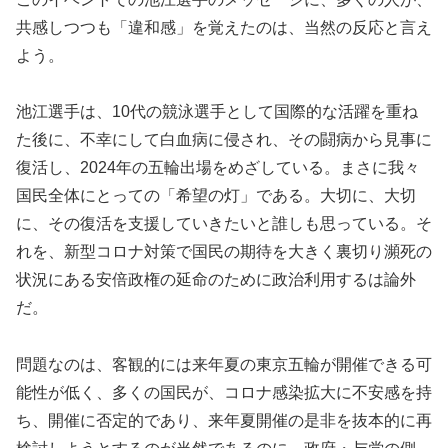
共感しつつも「違和感」を覚えたのは、当然の反応と言え
よう。
池江選手は、10代の競泳選手として国際的な活躍を重ね
た後に、不幸にして白血病に侵され、その闘病から見事に
復活し、2024年の五輪出場をめざしている。まさに我々
国民全体にとっての「希望の灯」である。大切に、大切
に、その復活を支援していきたいと誰しも思っている。そ
れを、新型コロナ対策で国民の期待を大きく裏切り瀕死の
状況にある安倍政権の延命のために政治利用するは論外
だ。
問題なのは、客観的には来年夏の東京五輪が開催できる可
能性が低く、多くの国民が、コロナ感染拡大に不安感を持
ち、開催に否定的であり、来年夏開催の是非を抜本的に再