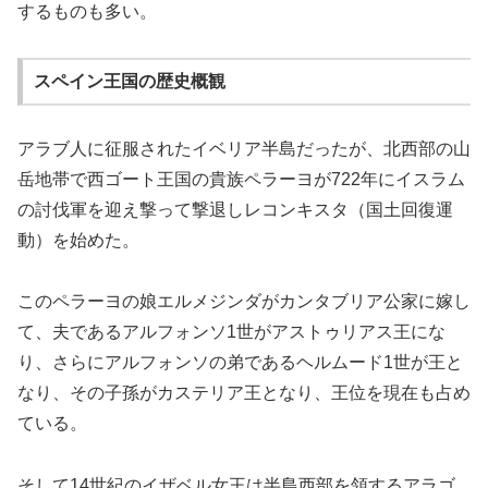
するものも多い。
スペイン王国の歴史概観
アラブ人に征服されたイベリア半島だったが、北西部の山
岳地帯で西ゴート王国の貴族ペラーヨが722年にイスラム
の討伐軍を迎え撃って撃退しレコンキスタ（国土回復運
動）を始めた。
このペラーヨの娘エルメジンダがカンタブリア公家に嫁し
て、夫であるアルフォンソ1世がアストゥリアス王にな
り、さらにアルフォンソの弟であるヘルムード1世が王と
なり、その子孫がカステリア王となり、王位を現在も占め
ている。
そして14世紀のイザベル女王は半島西部を領するアラゴ