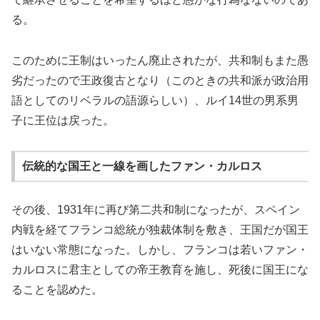
る。
このために王制はいったん廃止されたが、共和制もまた愚
劣だったので王政復古となり（このときの共和派が政治用
語としてのリベラルの語源らしい）、ルイ14世の男系男
子に王位は戻った。
伝統的な国王と一線を画したファン・カルロス
その後、1931年に再び第二共和制になったが、スペイン
内戦を経てフランコ総統が独裁体制を敷き、王国だが国王
はいない常態になった。しかし、フランコは若いファン・
カルロスに君主としての帝王教育を施し、死後に国王にな
ることを認めた。