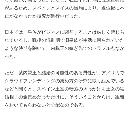
があるため、スペインとスイスの当局により、退位後に不
正がなかったか捜査が進行中だった。
日本では、皇族がビジネスに関与することは厳しく禁じら
れているし、戦後の混乱期で旧皇族が生活に困られていた
ような時期を除いて、内親王の嫁ぎ先でのトラブルもなか
った。
ただ、某内親王と結婚の可能性のある男性が、アメリカで
クラウドファンディングの集め方の研究に取り組んでいる
などと聞くと、スペイン王室の転落のきっかけも王女の結
婚相手の金集めだっただけに、そういうことからは、距離
をおいてもらわないと心配なのである。