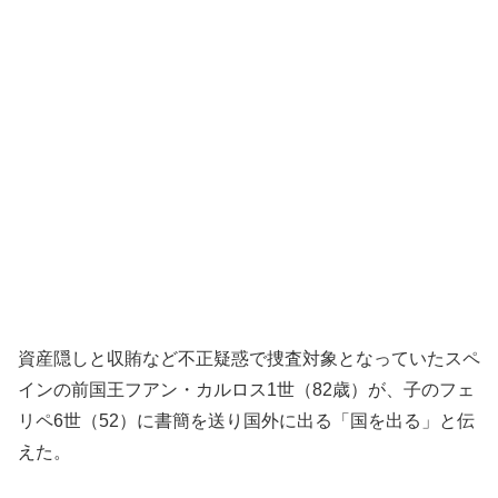
資産隠しと収賄など不正疑惑で捜査対象となっていたスペ
インの前国王フアン・カルロス1世（82歳）が、子のフェ
リペ6世（52）に書簡を送り国外に出る「国を出る」と伝
えた。