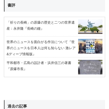
書評
「祈りの長崎」の原爆の歴史と二つの世界遺
産：永井隆『長崎の鐘』
世界のニュースを面白がる作法について『世
界のニュースを日本人は何も知らない 激レア
&ディープ情報版』
平和都市・広島の設計者・浜井信三の著書
『原爆市長』
過去の記事