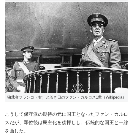
独裁者フランコ（右）と若き日のファン・カルロス1世（Wikipedia）
こうして保守派の期待の元に国王となったファン・カルロ
スだが、即位後は民主化を後押しし、伝統的な国王と一線
を画した。