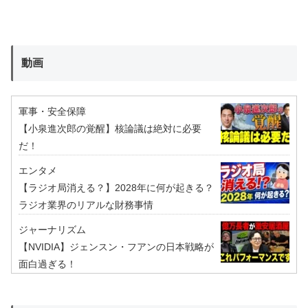
動画
軍事・安全保障
【小泉進次郎の覚醒】核論議は絶対に必要
だ！
エンタメ
【ラジオ局消える？】2028年に何が起きる？
ラジオ業界のリアルな財務事情
ジャーナリズム
【NVIDIA】ジェンスン・フアンの日本戦略が
面白過ぎる！