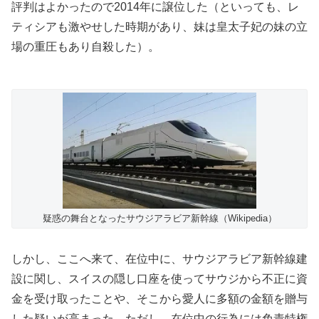
評判はよかったので2014年に譲位した（といっても、レ
ティシアも激やせした時期があり、妹は皇太子妃の妹の立
場の重圧もあり自殺した）。
疑惑の舞台となったサウジアラビア新幹線（Wikipedia）
しかし、ここへ来て、在位中に、サウジアラビア新幹線建
設に関し、スイスの隠し口座を使ってサウジから不正に資
金を受け取ったことや、そこから愛人に多額の金額を贈与
した疑いが高まった。ただし、在位中の行為には免責特権