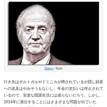
Darco
／flickr
行き先はポルトガルやドミニカが噂されているが隠し財産
への追及はやみそうもないし、年金の支払いは停止されて
いるので、安楽な隠退生活には成らないだろう。しかし、
2014年に退位することにはさまざまな問題が出ていた