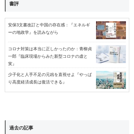
書評
安保3文書改訂と中国の存在感：『エネルギ
ーの地政学』を読みながら
コロナ対策は本当に正しかったのか：青柳貞
一郎『臨床現場からみた新型コロナの虚と
実』
少子化と人手不足の元凶を直視せよ『やっぱ
り高度経済成長は復活できる』
過去の記事