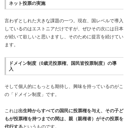
ネット投票の実施
言わずとしれた大きな課題の一つ。現在、国レベルで導入
しているのはエストニアだけですが、ぜひその次には日本
が続いて欲しいと思いますし、そのために提言を続けてい
ます。
ドメイン制度（0歳児投票権、国民皆投票制度）の導
入
そして個人的にもっとも期待し、興味を持っているのがこ
の「ドメイン制度」です。
これは
出生時からすべての国民に投票権を与え、その子ど
もが投票権を持つまでの間は、親（親権者）がその投票を
代行する
というものです。