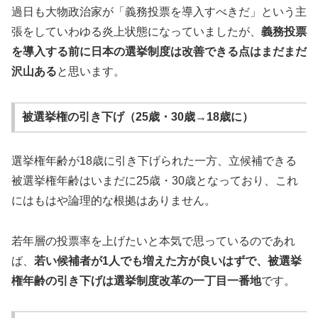
過日も大物政治家が「義務投票を導入すべきだ」という主
張をしていわゆる炎上状態になっていましたが、
義務投票
を導入する前に日本の選挙制度は改善できる点はまだまだ
沢山ある
と思います。
被選挙権の引き下げ（25歳・30歳→18歳に）
選挙権年齢が18歳に引き下げられた一方、立候補できる
被選挙権年齢はいまだに25歳・30歳となっており、これ
にはもはや論理的な根拠はありません。
若年層の投票率を上げたいと本気で思っているのであれ
ば、
若い候補者が1人でも増えた方が良いはずで、被選挙
権年齢の引き下げは選挙制度改革の一丁目一番地
です。