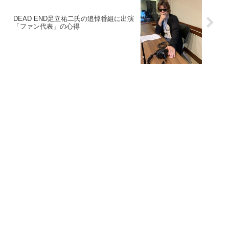
DEAD END足立祐二氏の追悼番組に出演
「ファン代表」の心得