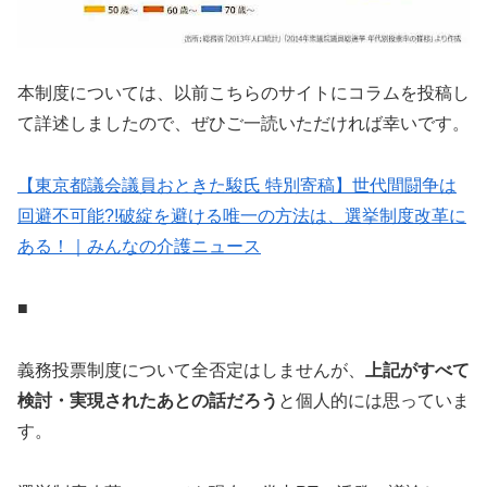
本制度については、以前こちらのサイトにコラムを投稿し
て詳述しましたので、ぜひご一読いただければ幸いです。
【東京都議会議員おときた駿氏 特別寄稿】世代間闘争は
回避不可能?!破綻を避ける唯一の方法は、選挙制度改革に
ある！｜みんなの介護ニュース
■
義務投票制度について全否定はしませんが、
上記がすべて
検討・実現されたあとの話だろう
と個人的には思っていま
す。