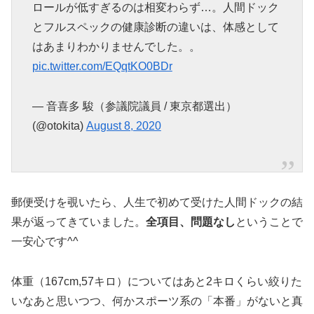
ロールが低すぎるのは相変わらず…。人間ドック
とフルスペックの健康診断の違いは、体感として
はあまりわかりませんでした。。
pic.twitter.com/EQqtKO0BDr
— 音喜多 駿（参議院議員 / 東京都選出）
(@otokita)
August 8, 2020
郵便受けを覗いたら、人生で初めて受けた人間ドックの結
果が返ってきていました。
全項目、問題なし
ということで
一安心です^^
体重（167cm,57キロ）についてはあと2キロくらい絞りた
いなあと思いつつ、何かスポーツ系の「本番」がないと真