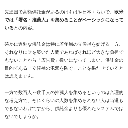
先進国で高額供託金があるのはもはや日本くらいで、
欧米
では「署名・推薦人」を集めることがベーシックになって
いる
との内容。
確かに過剰な供託金は特に若年層の立候補を妨げる一方、
それなりに財を築いた人間であればそれほど大きな負担で
もないことから「広告費」扱いになってしまい、供託金の
目的である「立候補の氾濫を防ぐ」ことを果たせていると
は思えません。
一方で数百人～数千人の推薦人を集めるというのは合理的
な考え方で、それくらいの人数を集められない人は当選も
できないわけですから、供託金よりも優れたシステムでは
ないでしょうか。