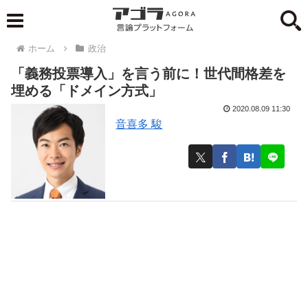
ホーム
政治
「義務投票導入」を言う前に！世代間格差を
埋める「ドメイン方式」
2020.08.09 11:30
音喜多 駿