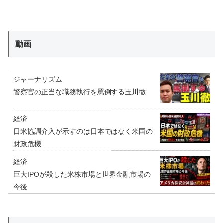
動画
ジャーナリズム
警察官の正当な職務執行を罵倒する玉川徹
経済
日米協調介入が示すのは日本ではなく米国の
財政危機
経済
巨大IPOが殺した米株市場と世界金融市場の
今後