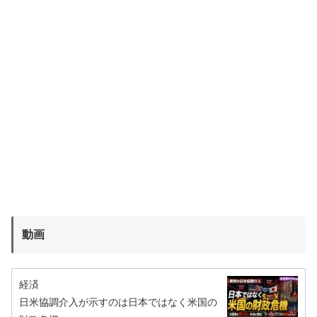
動画
経済
日米協調介入が示すのは日本ではなく米国の