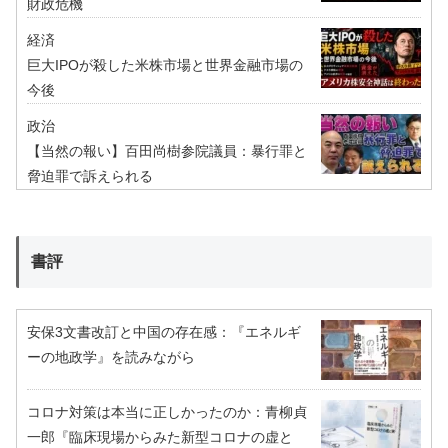
財政危機
経済
巨大IPOが殺した米株市場と世界金融市場の
今後
政治
【当然の報い】百田尚樹参院議員：暴行罪と
脅迫罪で訴えられる
書評
安保3文書改訂と中国の存在感：『エネルギ
ーの地政学』を読みながら
コロナ対策は本当に正しかったのか：青柳貞
一郎『臨床現場からみた新型コロナの虚と