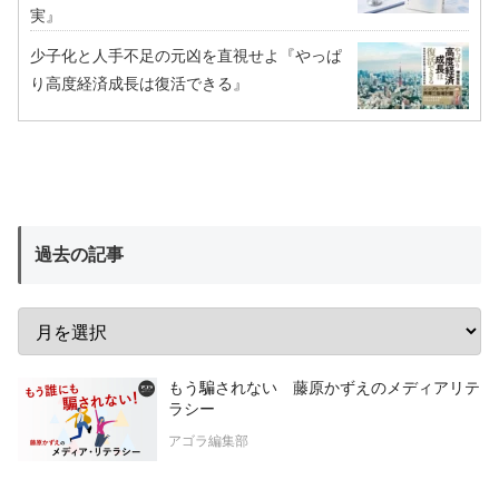
実』
少子化と人手不足の元凶を直視せよ『やっぱ
り高度経済成長は復活できる』
過去の記事
もう騙されない 藤原かずえのメディアリテ
ラシー
アゴラ編集部