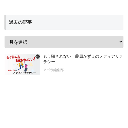
過去の記事
もう騙されない 藤原かずえのメディアリテ
ラシー
アゴラ編集部