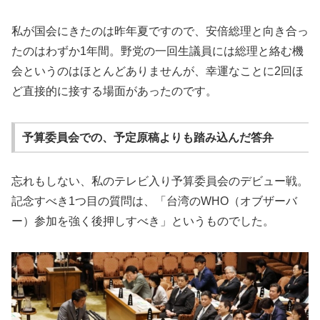
私が国会にきたのは昨年夏ですので、安倍総理と向き合っ
たのはわずか1年間。野党の一回生議員には総理と絡む機
会というのはほとんどありませんが、幸運なことに2回ほ
ど直接的に接する場面があったのです。
予算委員会での、予定原稿よりも踏み込んだ答弁
忘れもしない、私のテレビ入り予算委員会のデビュー戦。
記念すべき1つ目の質問は、「台湾のWHO（オブザーバ
ー）参加を強く後押しすべき」というものでした。