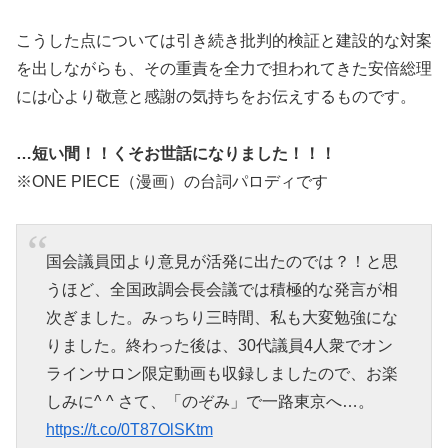
こうした点については引き続き批判的検証と建設的な対案
を出しながらも、その重責を全力で担われてきた安倍総理
には心より敬意と感謝の気持ちをお伝えするものです。
…短い間！！くそお世話になりました！！！
※ONE PIECE（漫画）の台詞パロディです
国会議員団より意見が活発に出たのでは？！と思
うほど、全国政調会長会議では積極的な発言が相
次ぎました。みっちり三時間、私も大変勉強にな
りました。終わった後は、30代議員4人衆でオン
ラインサロン限定動画も収録しましたので、お楽
しみに^ ^ さて、「のぞみ」で一路東京へ…。
https://t.co/0T87OlSKtm