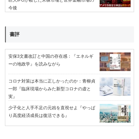
今後
書評
安保3文書改訂と中国の存在感：『エネルギ
ーの地政学』を読みながら
コロナ対策は本当に正しかったのか：青柳貞
一郎『臨床現場からみた新型コロナの虚と
実』
少子化と人手不足の元凶を直視せよ『やっぱ
り高度経済成長は復活できる』