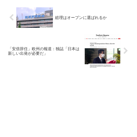
総理はオープンに選ばれるか
「安倍辞任」欧州の報道：独誌「日本は
新しい出発が必要だ」