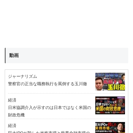
動画
ジャーナリズム
警察官の正当な職務執行を罵倒する玉川徹
経済
日米協調介入が示すのは日本ではなく米国の
財政危機
経済
巨大IPOが殺した米株市場と世界金融市場の