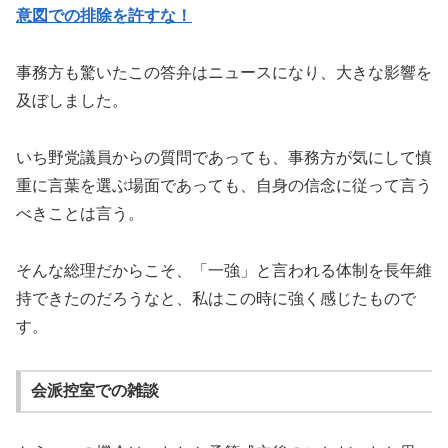
意図での排除を許すな！
事務方も驚いたこの答弁はニュースになり、大きな影響を
及ぼしました。
いち野党議員からの質問であっても、事務方が気にして慎
重に言葉を選ぶ場面であっても、自身の信念に従って言う
べきことは言う。
そんな総理だからこそ、「一強」と言われる体制を長年維
持できたのだろうなと、私はこの時に強く感じたもので
す。
会派控室での雑談