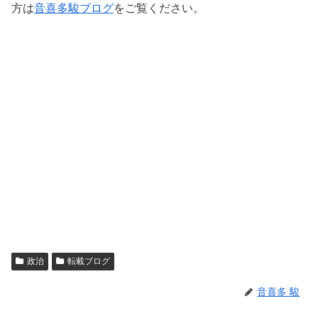
方は
音喜多駿ブログ
をご覧ください。
政治
転載ブログ
音喜多 駿