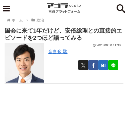
ホーム
政治
国会に来て1年だけど、安倍総理との直接的エ
ピソードを2つほど語ってみる
2020.08.30 11:30
音喜多 駿