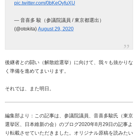
pic.twitter.com/0bKeOyfuXU
— 音喜多 駿（参議院議員 / 東京都選出）
(@otokita)
August 29, 2020
後継者との闘い（解散総選挙）に向けて、我々も抜かりな
く準備を進めてまいります。
それでは、また明日。
編集部より：この記事は、参議院議員、音喜多駿氏（東京
選挙区、日本維新の会）のブログ2020年8月29日の記事よ
り転載させていただきました。オリジナル原稿を読みたい