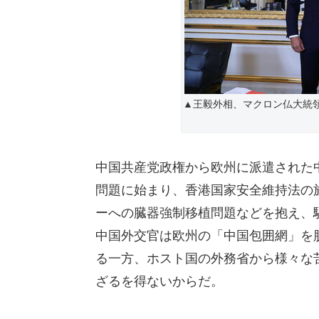
▲王毅外相、マクロン仏大統領
中国共産党政権から欧州に派遣された
問題に始まり、香港国家安全維持法の
ーへの臓器強制移植問題などを抱え、
中国外交官は欧州の「中国包囲網」を
る一方、ホスト国の外務省から様々な
ざるを得ないからだ。