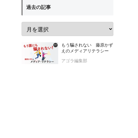
過去の記事
もう騙されない 藤原かず
えのメディアリテラシー
アゴラ編集部