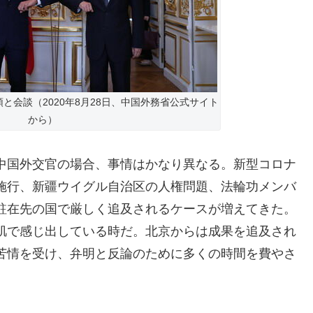
と会談（2020年8月28日、中国外務省公式サイト
から）
中国外交官の場合、事情はかなり異なる。新型コロナ
施行、新疆ウイグル自治区の人権問題、法輪功メンバ
駐在先の国で厳しく追及されるケースが増えてきた。
肌で感じ出している時だ。北京からは成果を追及され
苦情を受け、弁明と反論のために多くの時間を費やさ