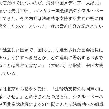
大使だけではないのだ。海外中国メディア「大紀元」
館から先月19日、ハンガリー国会議員のシズル・ベー
れてきた。その内容は法輪功を支持する共同声明に同
署名したのか」といった一種の脅迫内容が記されてい
「独立した国家で、国民により選出された国会議員に
舞うようにすべきだとか、どの運動に署名するべきで
ることは尋常ではない」（大紀元）と指摘、中国大使
している。
官は北京から指令を受け、「法輪功支持の共同声明に
撤回させよ」と命令されたのだろう。シズル・ベーネ
中国共産党政権による21年間にわたる法輪功への組織