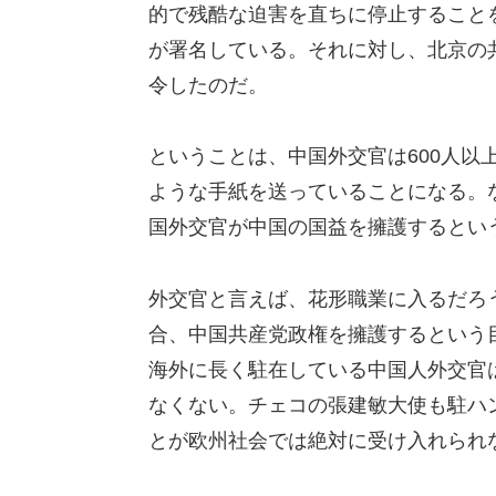
的で残酷な迫害を直ちに停止することを
が署名している。それに対し、北京の
令したのだ。
ということは、中国外交官は600人以
ような手紙を送っていることになる。
国外交官が中国の国益を擁護するとい
外交官と言えば、花形職業に入るだろ
合、中国共産党政権を擁護するという
海外に長く駐在している中国人外交官
なくない。チェコの張建敏大使も駐ハ
とが欧州社会では絶対に受け入れられ