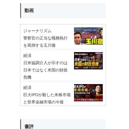
動画
ジャーナリズム
警察官の正当な職務執行
を罵倒する玉川徹
経済
日米協調介入が示すのは
日本ではなく米国の財政
危機
経済
巨大IPOが殺した米株市場
と世界金融市場の今後
書評