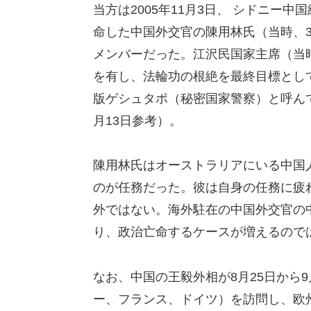
当方は2005年11月3日、 シドニー
命した中国外交官の陳用林氏（当時、3
メンバーだった。江沢民国家主席（当時
を有し、法輪功の根絶を最終目標として
版ゲシュタポ（秘密国家警察）と呼ん
月13日参考）。
陳用林氏はオーストラリアにいる中国
のが任務だった。彼は自身の任務に疲
外ではない。海外駐在の中国外交官の
り、政治亡命するケースが増えるので
なお、中国の王毅外相が8月25日から
ー、フランス、ドイツ）を訪問し、欧