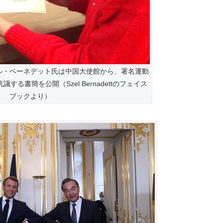
ル・ベーネデット氏は中国大使館から、署名運動
る書簡を公開（Szel Bernadettのフェイス
ブックより）