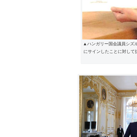
▲ハンガリー国会議員シズ
にサインしたことに対して抗議す