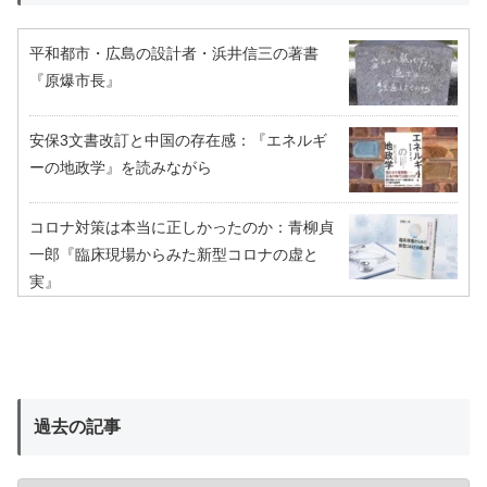
平和都市・広島の設計者・浜井信三の著書
『原爆市長』
安保3文書改訂と中国の存在感：『エネルギ
ーの地政学』を読みながら
コロナ対策は本当に正しかったのか：青柳貞
一郎『臨床現場からみた新型コロナの虚と
実』
過去の記事