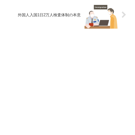
外国人入国1日2万人検査体制の本意