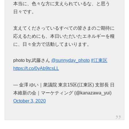
本当に、色々な方に支えられているな、と思う
日々です。
支えてくださっているすべての皆さまのご期待に
応えるためにも、本日いただいたエネルギーを糧
に、日々全力で活動してまいります。
photo by,武藤さん
@sunnyday_photo
#江東区
https://t.co/0yAb9tcsLL
— 金澤 ゆい｜衆議院 東京15区(江東区) 支部長 日
本維新の会｜マーケティング (@kanazawa_yui)
October 3, 2020