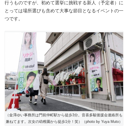
行うものですが、初めて選挙に挑戦する新人（予定者）に
とっては場所選びも含めて大事な節目となるイベントの一
つです。
（金澤ゆい事務所は門前仲町駅から徒歩3分。音喜多駿後援会連絡所も
兼ねてます。次女の幼稚園から徒歩1分！笑）（photo by Yuya Muto）