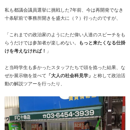
私も都議会議員選挙に挑戦した7年前、今は再開発でなき
十条駅前で事務所開きを盛大に（？）行ったのですが、
「これまでの政治家のようにただ偉い人達のスピーチをも
らうだけでは参加者が楽しめない。
もっと来たくなる仕掛
けを考えなければ！
」
と当時学生も多かったスタッフたちで頭を捻った結果、な
ぜか展示物を並べて
「大人の社会科見学」
と称して政治活
動の解説ツアーを行ったり、