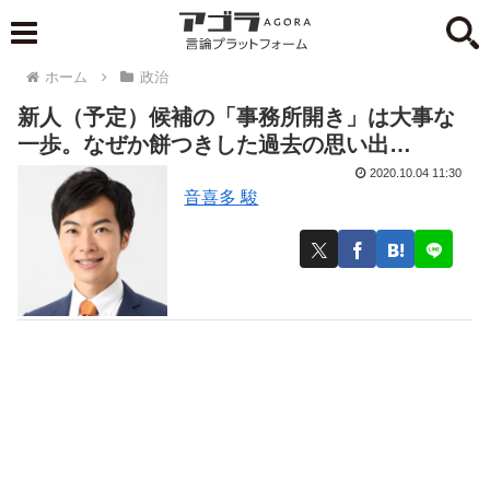
ホーム
政治
新人（予定）候補の「事務所開き」は大事な
一歩。なぜか餅つきした過去の思い出…
2020.10.04 11:30
音喜多 駿