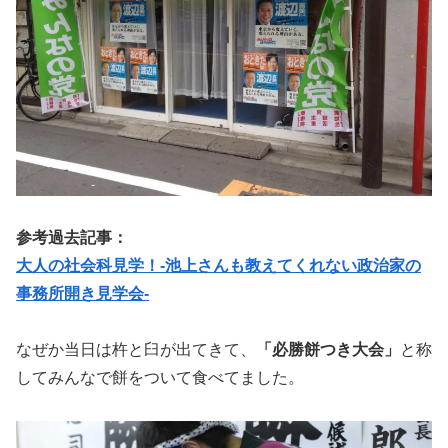
参考過去記事：
大人の社会科見学！-池上さんも教えてくれない政治家の
事務所開き見学会-
なぜか当日は杵と臼が出てきて、
「必勝餅つき大会」
と称
してみんなで餅をついて食べてました。