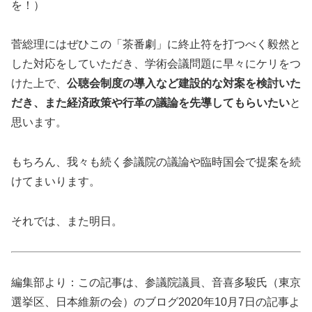
を！）
菅総理にはぜひこの「茶番劇」に終止符を打つべく毅然と
した対応をしていただき、学術会議問題に早々にケリをつ
けた上で、
公聴会制度の導入など建設的な対案を検討いた
だき、また経済政策や行革の議論を先導してもらいたい
と
思います。
もちろん、我々も続く参議院の議論や臨時国会で提案を続
けてまいります。
それでは、また明日。
編集部より：この記事は、参議院議員、音喜多駿氏（東京
選挙区、日本維新の会）のブログ2020年10月7日の記事よ