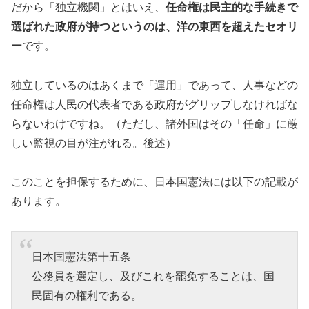
だから「独立機関」とはいえ、
任命権は民主的な手続きで
選ばれた政府が持つというのは、洋の東西を超えたセオリ
ー
です。
独立しているのはあくまで「運用」であって、人事などの
任命権は人民の代表者である政府がグリップしなければな
らないわけですね。（ただし、諸外国はその「任命」に厳
しい監視の目が注がれる。後述）
このことを担保するために、日本国憲法には以下の記載が
あります。
日本国憲法第十五条
公務員を選定し、及びこれを罷免することは、国
民固有の権利である。