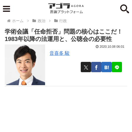
ホーム
政治
行政
学術会議「任命拒否」問題の核心はここだ！
1983年以降の法運用と、公聴会の必要性
2020.10.08 06:01
音喜多 駿