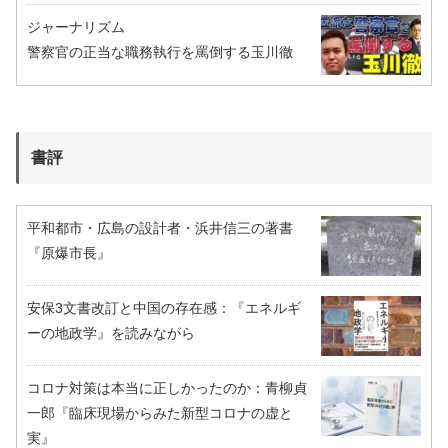
ジャーナリズム
警察官の正当な職務執行を罵倒する玉川徹
書評
平和都市・広島の設計者・浜井信三の著書
『原爆市長』
安保3文書改訂と中国の存在感：『エネルギ
ーの地政学』を読みながら
コロナ対策は本当に正しかったのか：青柳貞
一郎『臨床現場からみた新型コロナの虚と
実』