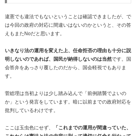
違憲でも違法でもないということは確認できましたが、で
は今回の政府の対応に間違いはないのかというと、その答
えもまたNoだと思います。
いきなり法の運用を変えた上、任命拒否の理由も十分に説
明しないのであれば、国民が納得しないのは当然
です。国
会答弁をあっさり覆したのだから、国会軽視でもありま
す。
菅総理は当初よりは少し踏み込んで「前例踏襲でよいの
か」という発言をしています。暗に以前までの政府対応を
批判しているわけです。
ここは玉虫色にせず、
「これまでの運用が間違っていた、