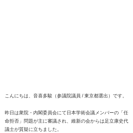
こんにちは、音喜多駿（参議院議員 / 東京都選出）です。
昨日は衆院・内閣委員会にて日本学術会議メンバーの「任
命拒否」問題が主に審議され、維新の会からは足立康史代
議士が質疑に立ちました。