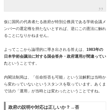
仮に国民の代表者たる政府が特別公務員である学術会議メ
ンバーの選定権を持たないとすれば、逆にこの憲法に触れ
ることになりかねません。
よってここから論理的に導き出される答えは、
1983年の
日本学術会議法に対する国会答弁・政府運用が間違ってい
た
ということです。
内閣法制局は、「任命拒否も可能」という法解釈は当時か
ら変わっていないというスタンスを取っています。あくま
で法の「運用」が当時とは変わったということですね。
政府の説明や対応は正しいか？→否