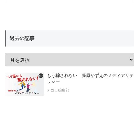
過去の記事
もう騙されない 藤原かずえのメディアリテ
ラシー
アゴラ編集部