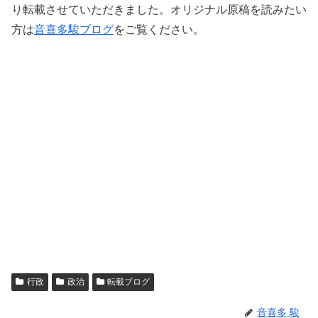
り転載させていただきました。オリジナル原稿を読みたい
方は
音喜多駿ブログ
をご覧ください。
行政
政治
転載ブログ
音喜多 駿