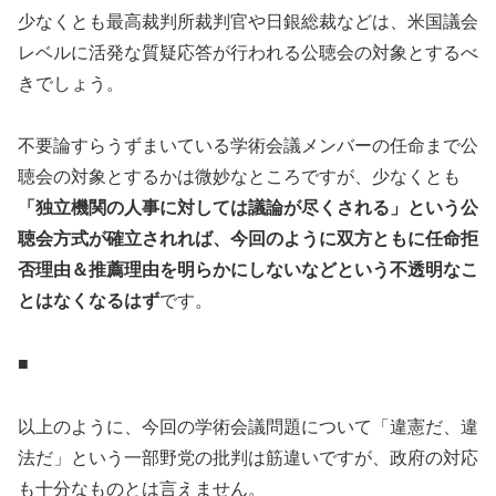
少なくとも最高裁判所裁判官や日銀総裁などは、米国議会
レベルに活発な質疑応答が行われる公聴会の対象とするべ
きでしょう。
不要論すらうずまいている学術会議メンバーの任命まで公
聴会の対象とするかは微妙なところですが、少なくとも
「独立機関の人事に対しては議論が尽くされる」という公
聴会方式が確立されれば、今回のように双方ともに任命拒
否理由＆推薦理由を明らかにしないなどという不透明なこ
とはなくなるはず
です。
■
以上のように、今回の学術会議問題について「違憲だ、違
法だ」という一部野党の批判は筋違いですが、政府の対応
も十分なものとは言えません。