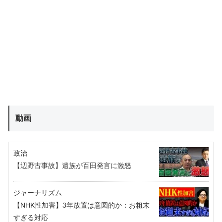
動画
政治
【辺野古事故】遺族が百田発言に激怒
ジャーナリズム
【NHK性加害】3年放置は意図的か：お粗末
すぎる対応