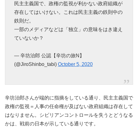
民主主義国で、政権の監視が利かない政府組織が
存在してはいけない。これは民主主義の鉄則中の
鉄則だ。
一部のメディアなどは「独立」の意味をはき違え
ていないか？
— 辛坊治郎 公認【辛坊の旅N】
(@JiroShinbo_tabi)
October 5, 2020
辛坊治郎さんが端的に指摘をしている通り、民主主義国で
政権の監視＝人事の任命権が及ばない政府組織は存在して
はなりません。シビリアンコントロールを失うとどうなる
かは、戦前の日本が示している通りです。