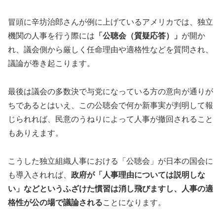
冒頭に辛坊治郎さんが例に上げているアメリカでは、独立
機関の人事を行う際には
「公聴会（質疑応答）」
が開か
れ、議会側から厳しく任命理由や適格性などを質問され、
議論が巻き起こります。
最後は議会の多数決で与党になっている方の意向が通りが
ちであるとはいえ、この公聴会で何か新事実が判明して報
じられれば、民意のうねりによって人事が撤回されること
もありえます。
こうした独立組織人事における「公聴会」が日本の国会に
も導入されれば、
政府が「人事理由については説明しな
い」などというふざけた慣習は消し飛びますし、人事の適
格性が公の場で議論される
ことになります。