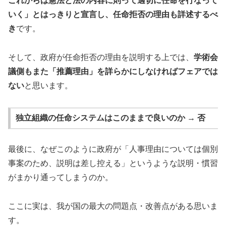
これからは憲法と法の内容に則って適切に任命を行なって
いく」とはっきりと宣言し、任命拒否の理由も詳述するべ
き
です。
そして、政府が任命拒否の理由を説明する上では、
学術会
議側もまた「推薦理由」を詳らかにしなければフェアでは
ない
と思います。
独立組織の任命システムはこのままで良いのか → 否
最後に、なぜこのように政府が「人事理由については個別
事案のため、説明は差し控える」というような説明・慣習
がまかり通ってしまうのか。
ここに実は、我が国の最大の問題点・改善点がある思いま
す。