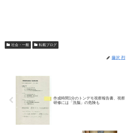
社会・一般
転載ブログ
藤沢 烈
作成時間1分のトンデモ視察報告書、視察
研修には「洗脳」の危険も