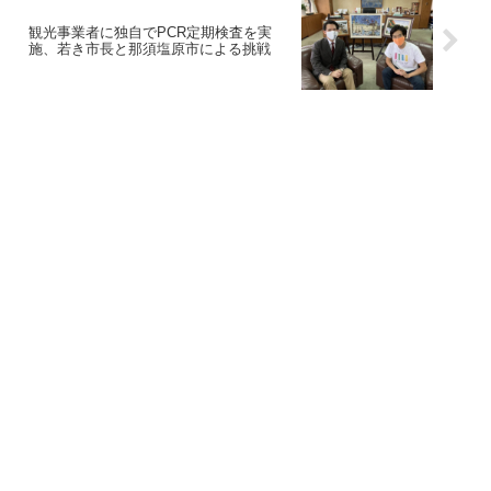
観光事業者に独自でPCR定期検査を実
施、若き市長と那須塩原市による挑戦