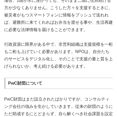
場合、1階が水に浸かっても、そのまま二階に住み続ける
方が少なくありません。こうした方々を支援するときに、
被災者がもつスマートフォンに情報をプッシュで送れれ
ば、避難所に来てくれればお弁当を渡せる事や、生活再建
に必要な法律情報を届けることができます。
行政資源に限界がある中で、非営利組織は支援規模を一桁
も二桁も上げていく必要があります。NPOは、自分たち
のサービスをデジタル化し、そのことで支援の量と質を上
げられないか、考え続ける必要があります。
PwC財団について
PwC財団はまだ設立されたばかりですが、コンサルティ
ング会社の強みを生かしていきます。従来の財団のように
ただ助成するにとどまらず、自ら解くべき社会課題を設定