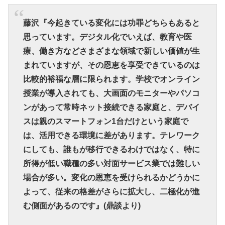
藤沢『今起きている変化には功罪どちらもあると
思っています。デジタル化でいえば、教育や医
療、働き方などさまざまな領域で新しい価値が生
まれていますが、その恩恵を享受できているのは
比較的裕福な層に限られます。学校でオンライン
授業が導入されても、大画面のモニターやパソコ
ンがあって常時ネット接続できる家庭と、デバイ
スは親のスマートフォン1台だけという家庭で
は、活用できる環境に差があります。テレワーク
にしても、誰もが移行できるわけではなく、特に
所得が低い職種の多い対面サービス業では難しい
場合が多い。変化の恩恵を受けられるかどうかに
よって、従来の格差がさらに拡大し、二極化が進
む側面があるのです』(鼎談より)