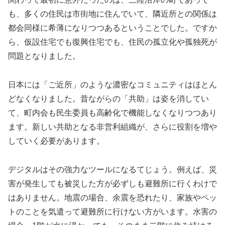
も、多くの住民は市街地に住んでいて、隣近所との関係は
都会同様に希薄になりつつあるということでした。ですか
ら、仮設住宅でも復興住宅でも、住民の孤立化や孤独死が
問題となりました。
日本には「ご近所」のような濃密なコミュニティはほとん
どなくなりました。昔ながらの「共助」は姿を消してい
て、町内会も民生委員も高齢化で機能しなくなりつつあり
ます。新しい共助となる非営利組織が、さらに役割を増や
していく必要があります。
デジタルはその強力なツールになるてじょう。例えば、災
害が発生しても被災した方が必ずしも避難所に行くわけで
はありません。地震の場合、余震を恐れたり、家族やペッ
トのことを気遣って避難所に行けない方がいます。水害の