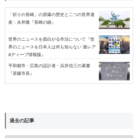
「祈りの長崎」の原爆の歴史と二つの世界遺
産：永井隆『長崎の鐘』
世界のニュースを面白がる作法について『世
界のニュースを日本人は何も知らない 激レア
&ディープ情報版』
平和都市・広島の設計者・浜井信三の著書
『原爆市長』
過去の記事