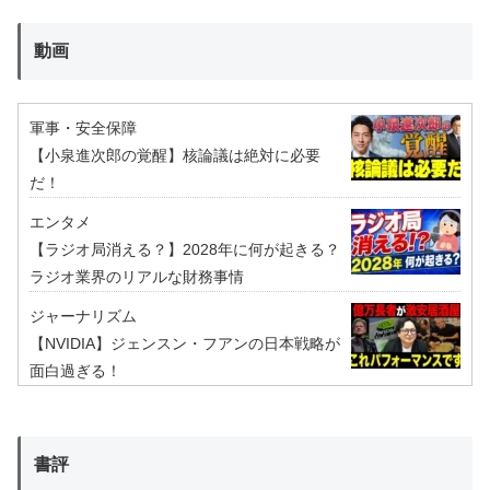
動画
軍事・安全保障
【小泉進次郎の覚醒】核論議は絶対に必要
だ！
エンタメ
【ラジオ局消える？】2028年に何が起きる？
ラジオ業界のリアルな財務事情
ジャーナリズム
【NVIDIA】ジェンスン・フアンの日本戦略が
面白過ぎる！
書評