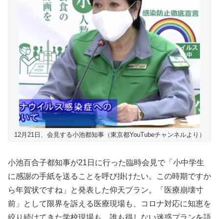
12月21日、会見する小池都知事（東京都YouTubeチャンネルより）
小池百合子都知事が21日に行った臨時会見で
「小中学生
に感謝の手紙を送ることを呼び掛けたい。この時期ですか
ら年賀状ですね」と発表した仰天プラン。「医療崩壊寸
前」として限界を訴える医療現場も、コロナ対応に知恵を
絞り続けてきた学校現場も、誰も得しない迷惑プランを語