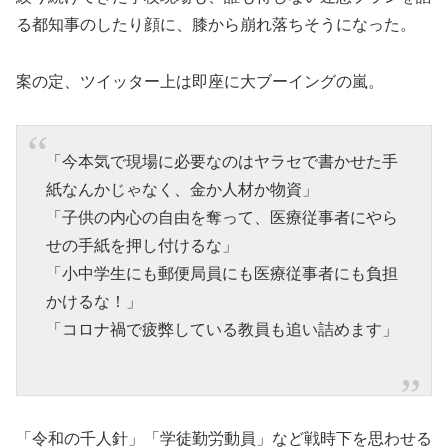
る都知事のしたり顔に、膝から崩れ落ちそうになった。
案の定、ツイッター上は即座に大ブーイングの嵐。
「今本気で現場に必要なのはヤラセで書かせた手
紙なんかじゃなく、金か人材か物資」
「子供の内心の自由を奪って、医療従事者にやら
せの手紙を押し付けるな」
「小中学生にも郵便局員にも医療従事者にも負担
かけるな！」
「コロナ禍で疲弊している教員も追い詰めます」
「令和の千人針」「学徒勤労動員」など戦時下を思わせる