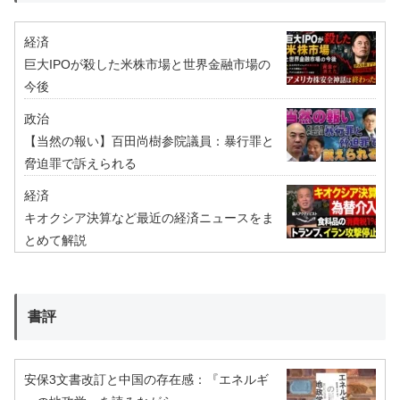
経済
巨大IPOが殺した米株市場と世界金融市場の
今後
政治
【当然の報い】百田尚樹参院議員：暴行罪と
脅迫罪で訴えられる
経済
キオクシア決算など最近の経済ニュースをま
とめて解説
書評
安保3文書改訂と中国の存在感：『エネルギ