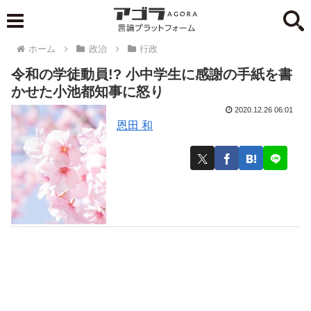
ホーム
政治
行政
令和の学徒動員!? 小中学生に感謝の手紙を書
かせた小池都知事に怒り
2020.12.26 06:01
恩田 和