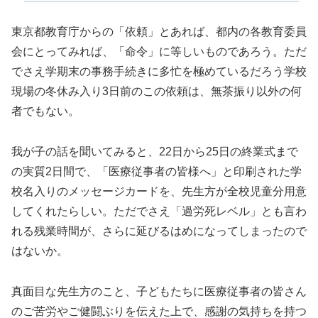
東京都教育庁からの「依頼」とあれば、都内の各教育委員
会にとってみれば、「命令」に等しいものであろう。ただ
でさえ学期末の事務手続きに多忙を極めているだろう学校
現場の冬休み入り3日前のこの依頼は、無茶振り以外の何
者でもない。
我が子の話を聞いてみると、22日から25日の終業式まで
の実質2日間で、「医療従事者の皆様へ」と印刷された学
校名入りのメッセージカードを、先生方が全校児童分用意
してくれたらしい。ただでさえ「過労死レベル」とも言わ
れる残業時間が、さらに延びるはめになってしまったので
はないか。
真面目な先生方のこと、子どもたちに医療従事者の皆さん
のご苦労やご健闘ぶりを伝えた上で、感謝の気持ちを持つ