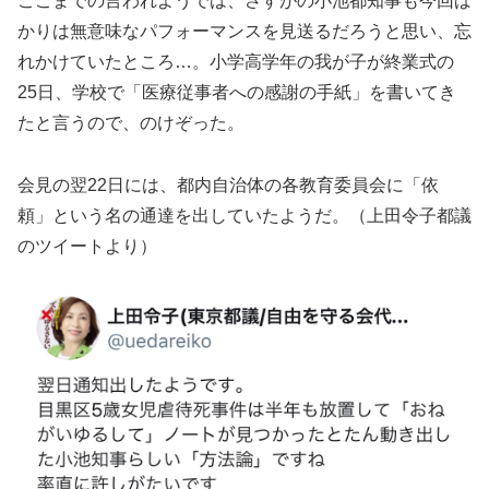
ここまでの言われようでは、さすがの小池都知事も今回ば
かりは無意味なパフォーマンスを見送るだろうと思い、忘
れかけていたところ…。小学高学年の我が子が終業式の
25日、学校で「医療従事者への感謝の手紙」を書いてき
たと言うので、のけぞった。
会見の翌22日には、都内自治体の各教育委員会に「依
頼」という名の通達を出していたようだ。（上田令子都議
のツイートより）