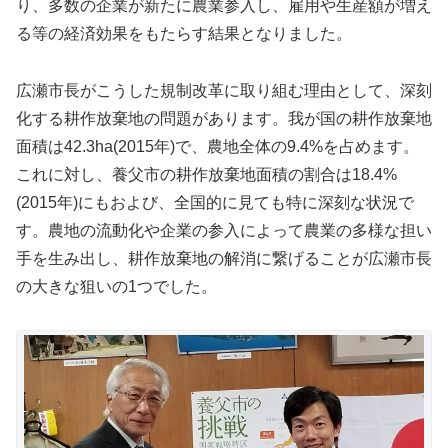
り、多数の企業が新たに農業参入し、雇用や生産額が増え
る等の経済効果をもたらす結果となりました。
広瀬市長がこうした規制改革に取り組む理由として、深刻
化する耕作放棄地の問題があります。我が国の耕作放棄地
面積は42.3ha(2015年)で、農地全体の9.4%を占めます。
これに対し、養父市の耕作放棄地面積の割合は18.4%
(2015年)にもおよび、全国的に見ても特に深刻な状況で
す。農地の流動化や企業の参入によって農業の多様な担い
手を生み出し、耕作放棄地の解消に繋げることが広瀬市長
の大きな狙いの1つでした。