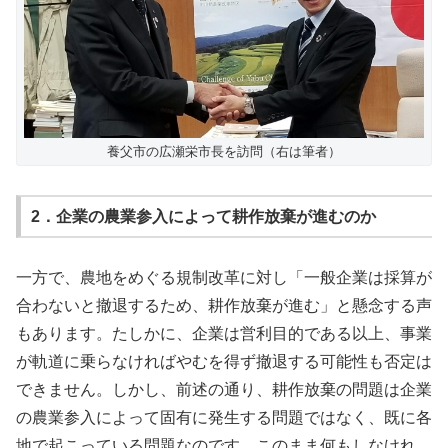
養父市の広瀬栄市長を訪問（右は筆者）
2．企業の農業参入によって耕作放棄が進むのか
一方で、農地をめぐる規制改革に対し「一般企業は採算が
合わないと撤退するため、耕作放棄が進む」と懸念する声
もあります。たしかに、企業は営利目的である以上、事業
が軌道に乗らなければやむを得ず撤退する可能性も否定は
できません。しかし、前述の通り、耕作放棄の問題は企業
の農業参入によって固有に発生する問題ではなく、既に各
地で起こっている問題なのです。このまま何もしなけれ