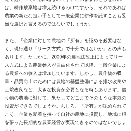
ば、耕作放棄地は増え続けるわけですから、それであれば
農業の新たな担い手として一般企業に耕作を託すことも妥
当な選択と言えるのではないでしょうか。
また、「企業に対して農地の『所有』を認める必要はな
く、現行通り『リース方式』で十分ではないか」との声も
あります。たしかに、2009年の農地法改正によってリー
ス方式による農業参入が自由化されて以降、一般企業によ
る農業への参入は増加しています。しかし、農作物の収
量・品質向上のためには農地の基盤整備による排水改良や
土壌改良など、大きな投資が必要となる時もあります。借
り物の農地に対して、果たしてどこまでそのような本気の
投資ができるでしょうか。むしろ、『所有』が認められて
こそ、企業も愛着を持って自社の農地に投資し、地域に根
を張った長期的な農業経営が実現できるのではないでしょ
うか。