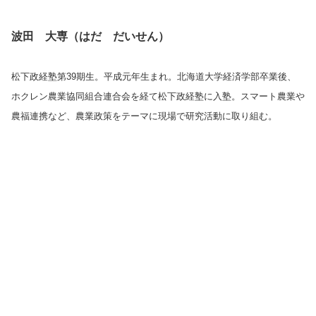
波田 大専（はだ だいせん）
松下政経塾第39期生。平成元年生まれ。北海道大学経済学部卒業後、
ホクレン農業協同組合連合会を経て松下政経塾に入塾。スマート農業や
農福連携など、農業政策をテーマに現場で研究活動に取り組む。