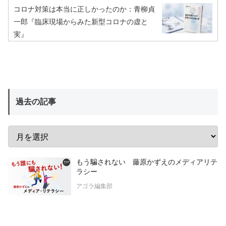
コロナ対策は本当に正しかったのか：青柳貞
一郎『臨床現場からみた新型コロナの虚と
実』
過去の記事
もう騙されない 藤原かずえのメディアリテ
ラシー
アゴラ編集部