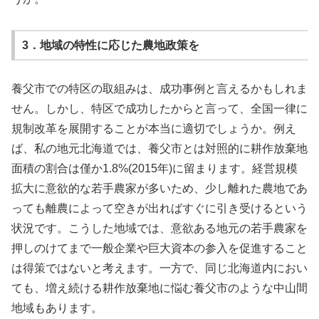
3．地域の特性に応じた農地政策を
養父市での特区の取組みは、成功事例と言えるかもしれま
せん。しかし、特区で成功したからと言って、全国一律に
規制改革を展開することが本当に適切でしょうか。例え
ば、私の地元北海道では、養父市とは対照的に耕作放棄地
面積の割合は僅か1.8%(2015年)に留まります。経営規模
拡大に意欲的な若手農家が多いため、少し離れた農地であ
っても離農によって空きが出ればすぐに引き受けるという
状況です。こうした地域では、意欲ある地元の若手農家を
押しのけてまで一般企業や巨大資本の参入を促進すること
は得策ではないと考えます。一方で、同じ北海道内におい
ても、増え続ける耕作放棄地に悩む養父市のような中山間
地域もあります。