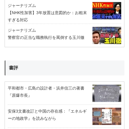
ジャーナリズム
【NHK性加害】3年放置は意図的か：お粗末
すぎる対応
ジャーナリズム
警察官の正当な職務執行を罵倒する玉川徹
書評
平和都市・広島の設計者・浜井信三の著書
『原爆市長』
安保3文書改訂と中国の存在感：『エネルギ
ーの地政学』を読みながら