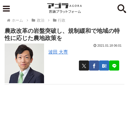
ホーム
政治
行政
農政改革の岩盤突破し、規制緩和で地域の特
性に応じた農地政策を
2021.01.18 06:01
波田 大専