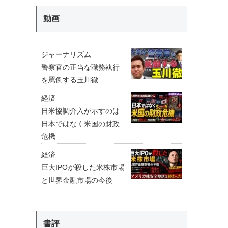
動画
ジャーナリズム
警察官の正当な職務執行
を罵倒する玉川徹
経済
日米協調介入が示すのは
日本ではなく米国の財政
危機
経済
巨大IPOが殺した米株市場
と世界金融市場の今後
書評