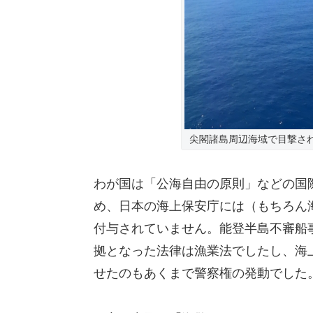
尖閣諸島周辺海域で目撃さ
わが国は「公海自由の原則」などの国
め、日本の海上保安庁には（もちろん
付与されていません。能登半島不審船
拠となった法律は漁業法でしたし、海
せたのもあくまで警察権の発動でした