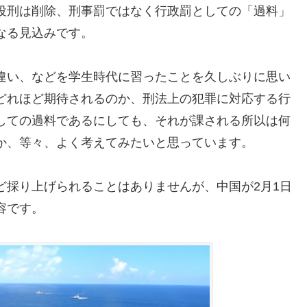
役刑は削除、刑事罰ではなく行政罰としての「過料」
なる見込みです。
違い、などを学生時代に習ったことを久しぶりに思い
どれほど期待されるのか、刑法上の犯罪に対応する行
しての過料であるにしても、それが課される所以は何
か、等々、よく考えてみたいと思っています。
ど採り上げられることはありませんが、中国が2月1日
容です。