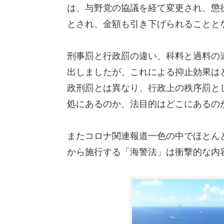
は、与野党の協議を経て変更され、懲
とされ、金額も引き下げられることと
刑事罰と行政罰の違い、科料と過料の
出しましたが、これによる抑止効果は
政刑罰とは異なり、行政上の秩序罰と
処にあるのか、法目的はどこにあるの
またコロナ関連報道一色の中でほとん
から施行する「海警法」は衝撃的な内