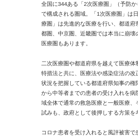
全国に344ある「2次医療圏」（予防
で構成される圏域。「1次医療圏」は
療圏」は先進的な医療を行い、都道府
都圏、中京圏、近畿圏では本当に崩壊
医療圏もあります。
二次医療圏や都道府県を越えて医療体
特措法と共に、医療法や感染症法の改
状況を把握している都道府県知事の権
から中等者までの患者の受け入れを病
域全体で通常の救急医療と一般医療、
試みも、政府として後押しする方策を
コロナ患者を受け入れると風評被害で