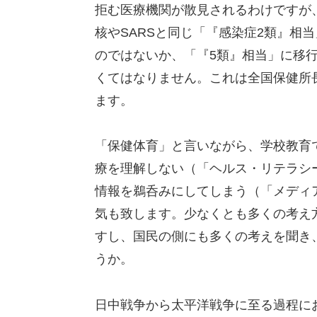
拒む医療機関が散見されるわけですが
核やSARSと同じ「『感染症2類』相
のではないか、「『5類』相当」に移
くてはなりません。これは全国保健所
ます。
「保健体育」と言いながら、学校教育
療を理解しない（「ヘルス・リテラシ
情報を鵜呑みにしてしまう（「メディ
気も致します。少なくとも多くの考え
すし、国民の側にも多くの考えを聞き
うか。
日中戦争から太平洋戦争に至る過程に