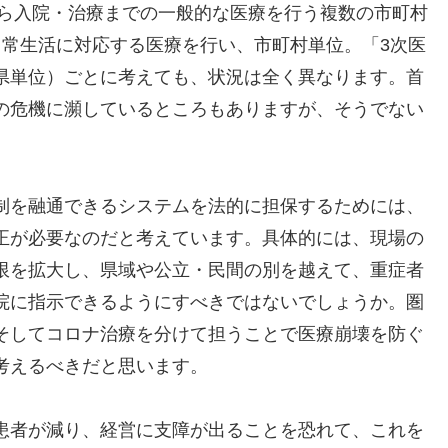
から入院・治療までの一般的な医療を行う複数の市町村
日常生活に対応する医療を行い、市町村単位。「3次医
県単位）ごとに考えても、状況は全く異なります。首
の危機に瀕しているところもありますが、そうでない
制を融通できるシステムを法的に担保するためには、
正が必要なのだと考えています。具体的には、現場の
限を拡大し、県域や公立・民間の別を越えて、重症者
院に指示できるようにすべきではないでしょうか。圏
そしてコロナ治療を分けて担うことで医療崩壊を防ぐ
考えるべきだと思います。
患者が減り、経営に支障が出ることを恐れて、これを