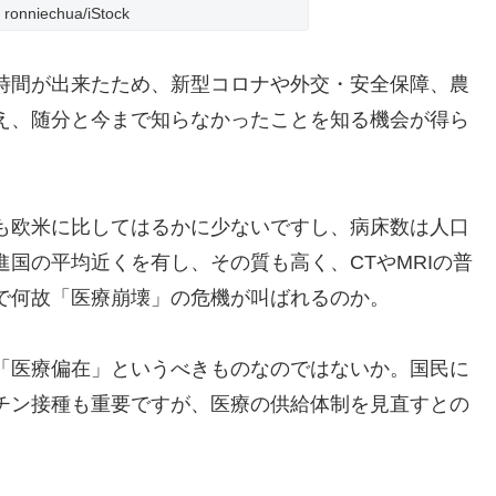
ronniechua/iStock
時間が出来たため、新型コロナや外交・安全保障、農
え、随分と今まで知らなかったことを知る機会が得ら
も欧米に比してはるかに少ないですし、病床数は人口
国の平均近くを有し、その質も高く、CTやMRIの普
で何故「医療崩壊」の危機が叫ばれるのか。
「医療偏在」というべきものなのではないか。国民に
チン接種も重要ですが、医療の供給体制を見直すとの