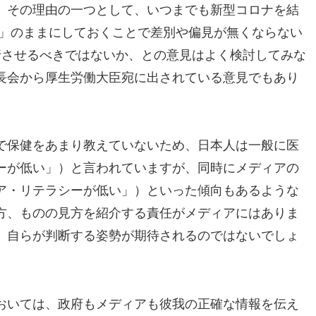
、その理由の一つとして、いつまでも新型コロナを結
当」のままにしておくことで差別や偏見が無くならない
行させるべきではないか、との意見はよく検討してみな
長会から厚生労働大臣宛に出されている意見でもあり
で保健をあまり教えていないため、日本人は一般に医
ーが低い」）と言われていますが、同時にメディアの
ア・リテラシーが低い」）といった傾向もあるような
方、ものの見方を紹介する責任がメディアにはありま
、自らが判断する姿勢が期待されるのではないでしょ
おいては、政府もメディアも彼我の正確な情報を伝え