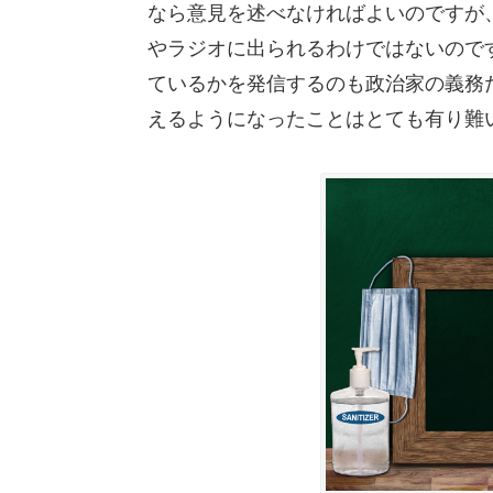
なら意見を述べなければよいのですが
やラジオに出られるわけではないので
ているかを発信するのも政治家の義務
えるようになったことはとても有り難