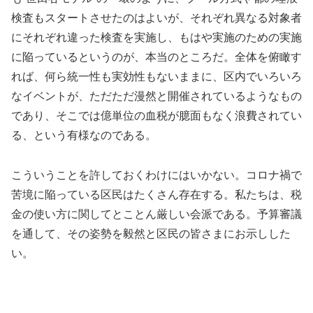
検査もスタートさせたのはよいが、それぞれ異なる対象者
にそれぞれ違った検査を実施し、もはや実施のための実施
に陥っているというのが、本当のところだ。全体を俯瞰す
れば、何ら統一性も実効性もないままに、区内でいろいろ
なイベントが、ただただ漫然と開催されているようなもの
であり、そこでは億単位の血税が臆面もなく浪費されてい
る、という有様なのである。
こういうことを許しておくわけにはいかない。コロナ禍で
苦境に陥っている区民はたくさん存在する。私たちは、税
金の使い方に関してとことん厳しい会派である。予算審議
を通して、その姿勢を毅然と区民の皆さまにお示しした
い。