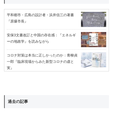
平和都市・広島の設計者・浜井信三の著書
『原爆市長』
安保3文書改訂と中国の存在感：『エネルギ
ーの地政学』を読みながら
コロナ対策は本当に正しかったのか：青柳貞
一郎『臨床現場からみた新型コロナの虚と
実』
過去の記事