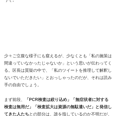
少々ご立腹な様子にも窺えるが、少なくとも「私の施策は
間違っていなかったじゃないか」という思いが伝わってく
る。区長は質疑の中で、「私のツイートを推理して解釈し
ないでいただきたい」とおっしゃったのだが、それは読み
手の自由でしょう。
まず前段、
「PCR検査は絞り込め」「無症状者に対する
検査は無用だ」「検査拡大は資源の無駄遣いだ」と発信し
てきた人たち
との部分は、誰を指しているのか不明だが、