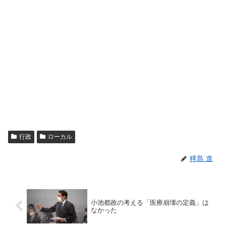
行政
ローカル
稗島 進
小池都政の考える「医療崩壊の定義」は
なかった