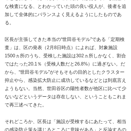
な検査になる、とわかっていた頭の良い役人が、後者を追
加して全体的にバランスよく見えるようにしたものであ
る。
区長が主張してきた本当の“世田谷モデル”である「定期検
査」は、区の発表（2月8日時点）によれば、対象施設
1500ヵ所のうち、受検した施設は302ヵ所しかなく、割合
ではたった20.1％（受検人数だと26.8%）に過ぎない。だ
から、“世田谷モデル”がそもそもの目的としたクラスター
抑止やら、感染拡大防止に成功しているなどとは到底言え
ようもない。当然、世田谷区の陽性者数が他区に比べて少
ないなどというデータは存在しない、ということもこれま
で再三述べてきた。
それどころか、区長は「施設が受検するにあたって、相当
の感染防止策を講じるところに意味がある」と反論するの