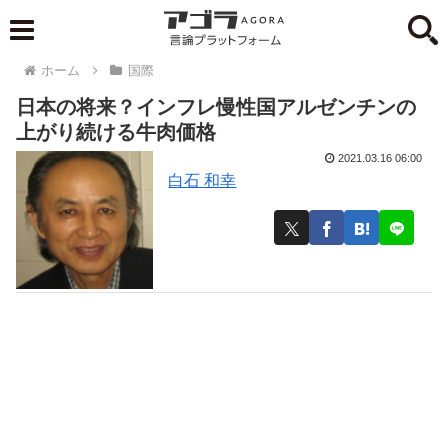
ホーム
国際
日本の将来？インフレ慢性国アルゼンチンの
上がり続ける牛肉価格
2021.03.16 06:00
白石 和幸