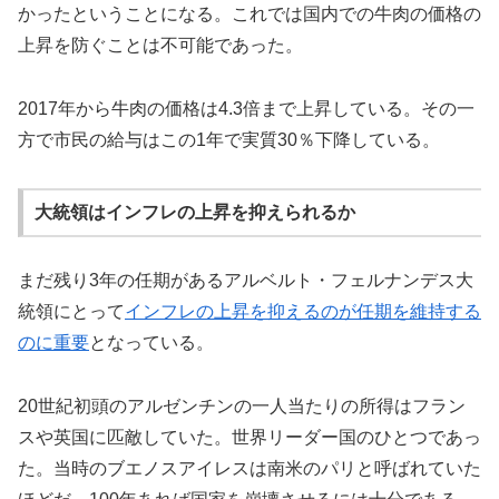
かったということになる。これでは国内での牛肉の価格の
上昇を防ぐことは不可能であった。
2017年から牛肉の価格は4.3倍まで上昇している。その一
方で市民の給与はこの1年で実質30％下降している。
大統領はインフレの上昇を抑えられるか
まだ残り3年の任期があるアルベルト・フェルナンデス大
統領にとって
インフレの上昇を抑えるのが任期を維持する
のに重要
となっている。
20世紀初頭のアルゼンチンの一人当たりの所得はフラン
スや英国に匹敵していた。世界リーダー国のひとつであっ
た。当時のブエノスアイレスは南米のパリと呼ばれていた