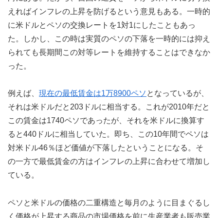
えればインフレの上昇を防げるという意見もある。一時的
に米ドルとペソの交換レートを1対1にしたこともあっ
た。しかし、この時は実質のペソの下落を一時的には抑え
られても長期間この対等レートを維持することはできなか
った。
例えば、
現在の最低賃金は1万8900ペソ
となっているが、
それは米ドルだと203ドルに相当する。これが2010年だと
この賃金は1740ペソであったが、それを米ドルに換算す
ると440ドルに相当していた。即ち、この10年間でペソは
対米ドル46％ほど価値が下落したということになる。そ
の一方で最低賃金の方はインフレの上昇に合わせて増加し
ている。
ペソと米ドルの価格の二重構造と毎月のように目まぐるし
く価格が上昇する商品の市場価格を前に生産業者も販売業