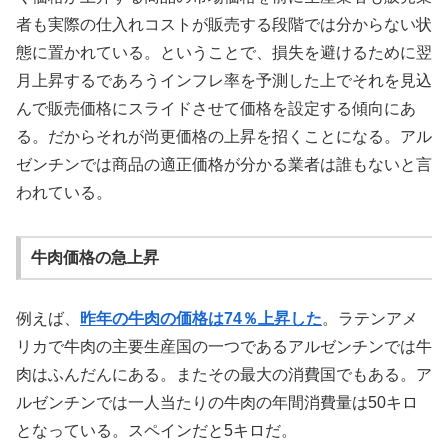
者も実際の仕入れコストが販売する段階では分からない状
態に置かれている。ということで、損失を避けるために翌
月上昇するであろうインフレ率を予測した上でそれを見込
んで販売価格にスライドさせて価格を設定する傾向にあ
る。だからそれが尚更価格の上昇を招くことになる。アル
ゼンチンでは商品の適正価格が分かる業者は誰もないと言
われている。
牛肉価格の急上昇
例えば、
昨年の牛肉の価格は
74
％上昇した
。ラテンアメ
リカで牛肉の主要生産国の一つであるアルゼンチンでは牛
肉はふんだんにある。またその最大の消費国でもある。ア
ルゼンチンでは一人当たりの牛肉の年間消費量は50キロ
となっている。スペインだと5キロだ。