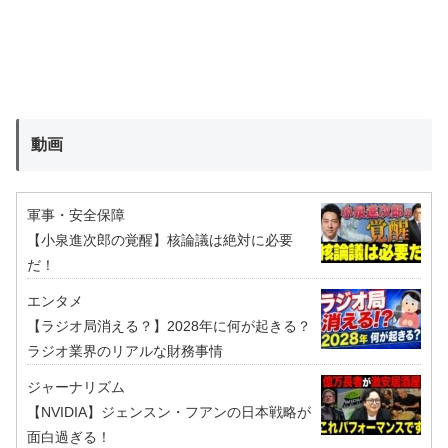
動画
軍事・安全保障
【小泉進次郎の覚醒】核論議は絶対に必要
だ！
エンタメ
【ラジオ局消える？】2028年に何が起きる？
ラジオ業界のリアルな財務事情
ジャーナリズム
【NVIDIA】ジェンスン・フアンの日本戦略が
面白過ぎる！