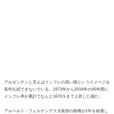
アルゼンチンと言えばインフレの高い国というイメージを
長年払拭できないでいる。1973年から2018年の45年間に
インフレ率が累計でなんと1670％まで上昇した国だ。
アルベルト・フェルナンデス大統領の政権が1年を経過し