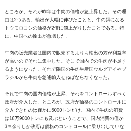
ところが、それが昨年は牛肉の価格が急上昇した。その理
由は2つある。輸出が大幅に伸びたことと、牛の餌になる
トウモロコシの価格が2倍に値上がりしたことである。特
に、中国への輸出が急増した。
牛肉の販売業者は国内で販売するよりも輸出の方が利益率
が高いのでそれに集中した。そこで国内での牛肉が不足す
るようになった。それで隣国の牛肉生産国ウルグアイやブ
ラジルから牛肉を急遽輸入せねばならなくなった。
それで牛肉の国内価格が上昇。それをコントロールすべく
政府が介入した。ところが、政府が価格のコントロールに
介入できたのは僅かに6000トンだけ。国内で牛肉の消費
は18万9000トンにも及ぶということで、国内消費の僅か
3％余りしか政府は価格のコントロールに乗り出していな