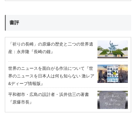
書評
「祈りの長崎」の原爆の歴史と二つの世界遺
産：永井隆『長崎の鐘』
世界のニュースを面白がる作法について『世
界のニュースを日本人は何も知らない 激レア
&ディープ情報版』
平和都市・広島の設計者・浜井信三の著書
『原爆市長』