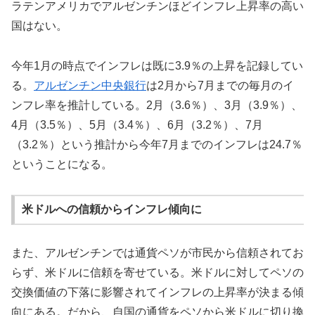
ラテンアメリカでアルゼンチンほどインフレ上昇率の高い
国はない。
今年1月の時点でインフレは既に3.9％の上昇を記録してい
る。
アルゼンチン中央銀行
は2月から7月までの毎月のイ
ンフレ率を推計している。2月（3.6％）、3月（3.9％）、
4月（3.5％）、5月（3.4％）、6月（3.2％）、7月
（3.2％）という推計から今年7月までのインフレは24.7％
ということになる。
米ドルへの信頼からインフレ傾向に
また、アルゼンチンでは通貨ペソが市民から信頼されてお
らず、米ドルに信頼を寄せている。米ドルに対してペソの
交換価値の下落に影響されてインフレの上昇率が決まる傾
向にある。だから、自国の通貨をペソから米ドルに切り換