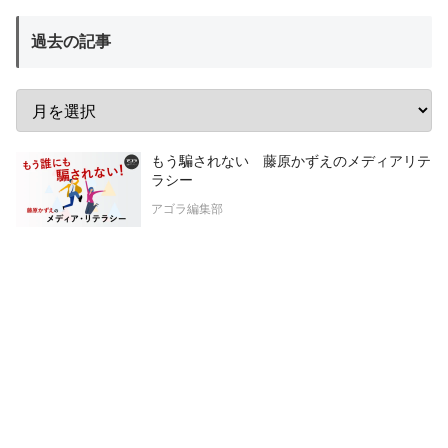
過去の記事
もう騙されない 藤原かずえのメディアリテ
ラシー
アゴラ編集部