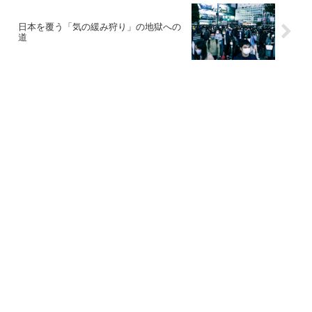
日本を覆う「気の緩み狩り」の地獄への
道