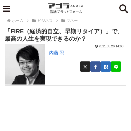
ホーム
ビジネス
マネー
「FIRE（経済的自立、早期リタイア）」で、
最高の人生を実現できるのか？
2021.03.20 14:00
内藤 忍