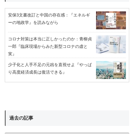
安保3文書改訂と中国の存在感：『エネルギ
ーの地政学』を読みながら
コロナ対策は本当に正しかったのか：青柳貞
一郎『臨床現場からみた新型コロナの虚と
実』
少子化と人手不足の元凶を直視せよ『やっぱ
り高度経済成長は復活できる』
過去の記事