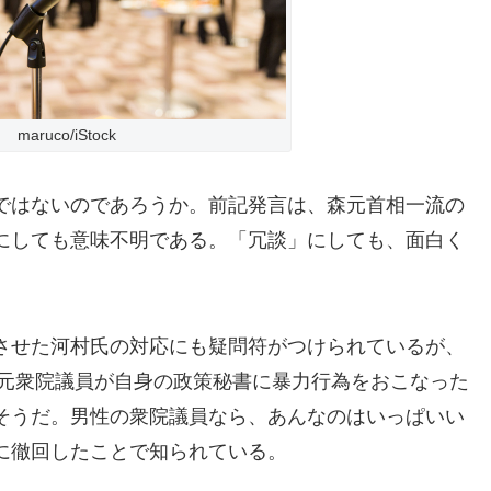
maruco/iStock
ではないのであろうか。前記発言は、森元首相一流の
にしても意味不明である。「冗談」にしても、面白く
させた河村氏の対応にも疑問符がつけられているが、
子元衆院議員が自身の政策秘書に暴力行為をおこなった
そうだ。男性の衆院議員なら、あんなのはいっぱいい
に徹回したことで知られている。