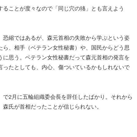
することが度々なので「同じ穴の狢」とも言えよう
、恐縮ではあるが、森元首相の失敗から学ぶという姿
たら、相手（ベテラン女性秘書）や、国民からどう思
うに思う。ベテラン女性秘書だって森元首相の発言を
言ったとしても、内心、傷ついているかもしれないで
」で2月に五輪組織委会長を辞任したばかり。それから
。森氏が首相だったことが信じられない。