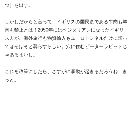
つ）を出す。
しかしだからと言って、イギリスの国民食である牛肉も羊
肉も禁止とは！2050年にはベジタリアンになったイギリ
ス人が、海外旅行も物資輸入もユーロトンネルだけに頼っ
てほそぼそと暮らすらしい。穴に住むピーターラビットじ
ゃあるまいし。
これを政策にしたら、さすがに暴動が起きるだろうね、き
っと。