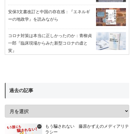
安保3文書改訂と中国の存在感：『エネルギ
ーの地政学』を読みながら
コロナ対策は本当に正しかったのか：青柳貞
一郎『臨床現場からみた新型コロナの虚と
実』
過去の記事
もう騙されない 藤原かずえのメディアリテ
ラシー