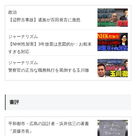
政治
【辺野古事故】遺族が百田発言に激怒
ジャーナリズム
【NHK性加害】3年放置は意図的か：お粗末
すぎる対応
ジャーナリズム
警察官の正当な職務執行を罵倒する玉川徹
書評
平和都市・広島の設計者・浜井信三の著書
『原爆市長』