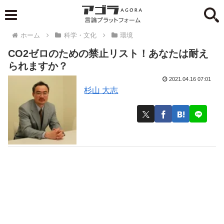
ホーム
科学・文化
環境
CO2ゼロのための禁止リスト！あなたは耐え
られますか？
2021.04.16 07:01
杉山 大志