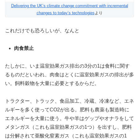
Delivering the UK’s climate change commitment with incremental
changes to today’s technologies
より
これだけでも恐ろしいが、なんと
肉食禁止
たしかに、いま温室効果ガス排出の3分の1は食料に関す
るものだといわれ、肉食はとくに温室効果ガスの排出が多
い。飼料穀物を大量に必要とするからだ。
トラクター、トラック、食品加工、冷蔵、冷凍など、エネ
ルギーを多く使ってCO2が出る。肥料も農薬も製造時に
エネルギーを大量に使う。牛や羊はゲップやオナラをして
メタンガス（これも温室効果ガスの1つ）を出すし、肥料
は分解されて亜酸化窒素ガス（これも温室効果ガスの1