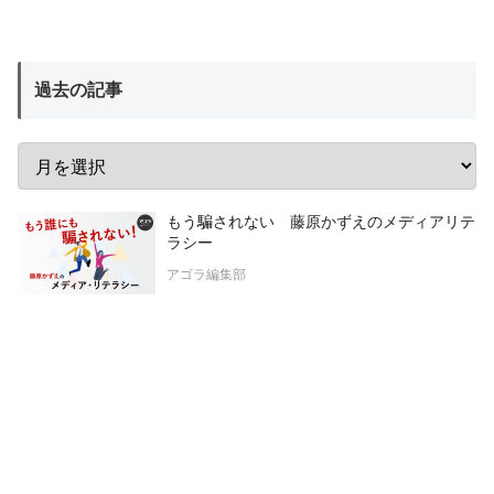
過去の記事
もう騙されない 藤原かずえのメディアリテ
ラシー
アゴラ編集部