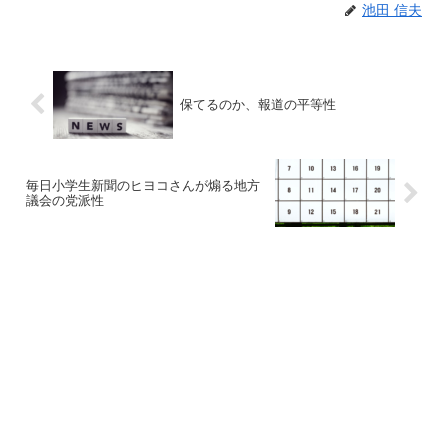
池田 信夫
保てるのか、報道の平等性
毎日小学生新聞のヒヨコさんが煽る地方
議会の党派性