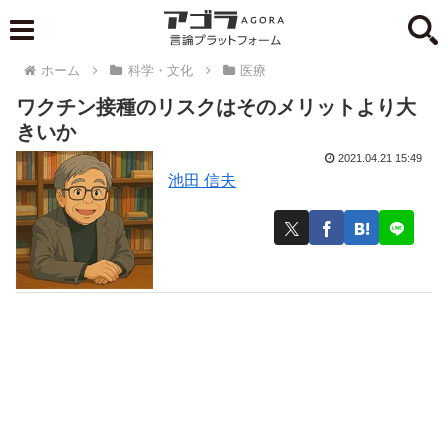
ホーム
科学・文化
医療
ワクチン接種のリスクはそのメリットより大
きいか
2021.04.21 15:49
池田 信夫