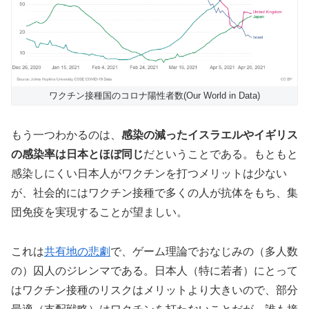
ワクチン接種国のコロナ陽性者数(Our World in Data)
もう一つわかるのは、
感染の減ったイスラエルやイギリス
の感染率は日本とほぼ同じ
だということである。もともと
感染しにくい日本人がワクチンを打つメリットは少ない
が、社会的にはワクチン接種で多くの人が抗体をもち、集
団免疫を実現することが望ましい。
これは
共有地の悲劇
で、ゲーム理論でおなじみの（多人数
の）囚人のジレンマである。日本人（特に若者）にとって
はワクチン接種のリスクはメリットより大きいので、部分