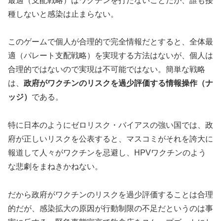
最適（支配戦略）はワクチンを打たないことだが、誰も接
種しないと感染は止まらない。
このゲームで個人が合理的で完全情報だとすると、全体最
適（パレート支配戦略）を実現する方法はないが、個人は
合理的ではないので実現は不可能ではない。簡単な戦略
は、
政府がワクチンのリスクを過少評価する情報操作（ナ
ッジ）
である。
特に日本のようにゼロリスク・バイアスの強い国では、政
府が正しいリスクを公表すると、マスコミがそれを誇大に
報道して人々がワクチンを忌避し、HPVワクチンのよう
な悲劇をまねきかねない。
だから政府がワクチンのリスクを過少評価することは合理
的だが、感染拡大の原因が行動制限の不足だというのは事