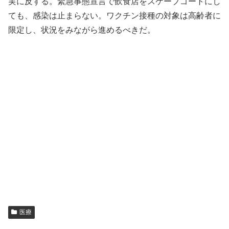
実に反する。緊急事態宣言で飲食店をスケープゴートにし
ても、感染は止まらない。ワクチン接種の対象は高齢者に
限定し、状況をみながら進めるべきだ。
医療