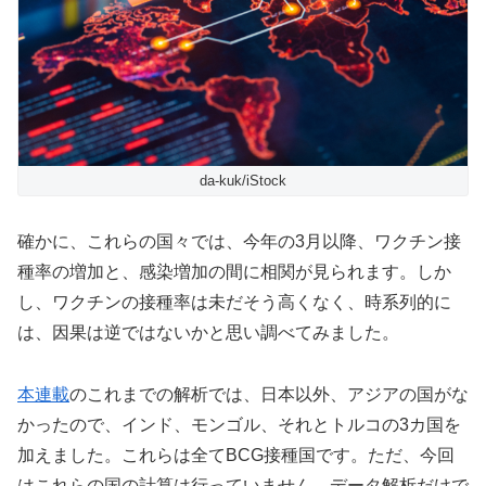
da-kuk/iStock
確かに、これらの国々では、今年の3月以降、ワクチン接
種率の増加と、感染増加の間に相関が見られます。しか
し、ワクチンの接種率は未だそう高くなく、時系列的に
は、因果は逆ではないかと思い調べてみました。
本連載
のこれまでの解析では、日本以外、アジアの国がな
かったので、インド、モンゴル、それとトルコの3カ国を
加えました。これらは全てBCG接種国です。ただ、今回
はこれらの国の計算は行っていません。データ解析だけで