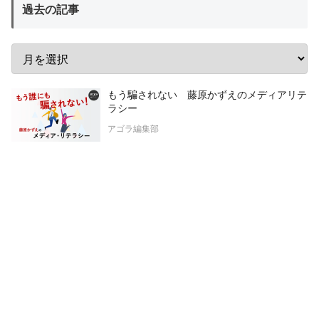
過去の記事
もう騙されない 藤原かずえのメディアリテ
ラシー
アゴラ編集部