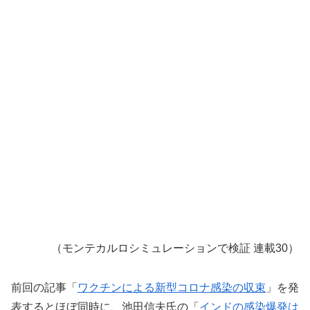
（モンテカルロシミュレーションで検証 連載30）
前回の記事「
ワクチンによる新型コロナ感染の収束
」を発
表するとほぼ同時に、池田信夫氏の「
インドの感染爆発は