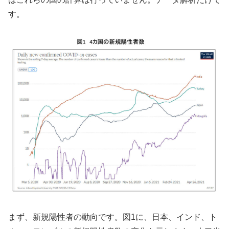
す。
まず、新規陽性者の動向です。図1に、日本、インド、ト