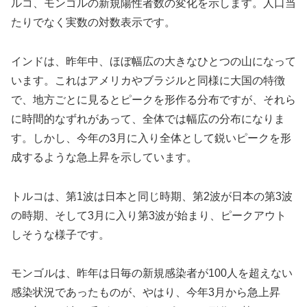
ルコ、モンゴルの新規陽性者数の変化を示します。人口当
たりでなく実数の対数表示です。
インドは、昨年中、ほぼ幅広の大きなひとつの山になって
います。これはアメリカやブラジルと同様に大国の特徴
で、地方ごとに見るとピークを形作る分布ですが、それら
に時間的なずれがあって、全体では幅広の分布になりま
す。しかし、今年の3月に入り全体として鋭いピークを形
成するような急上昇を示しています。
トルコは、第1波は日本と同じ時期、第2波が日本の第3波
の時期、そして3月に入り第3波が始まり、ピークアウト
しそうな様子です。
モンゴルは、昨年は日毎の新規感染者が100人を超えない
感染状況であったものが、やはり、今年3月から急上昇