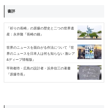
書評
「祈りの長崎」の原爆の歴史と二つの世界遺
産：永井隆『長崎の鐘』
世界のニュースを面白がる作法について『世
界のニュースを日本人は何も知らない 激レア
&ディープ情報版』
平和都市・広島の設計者・浜井信三の著書
『原爆市長』