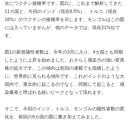
次にワクチン接種率です。図2に、これまで解析してきた
11カ国と、今回のインド（現在8.5%）、トルコ（現在
16%）のワクチンの接種率を示します。モンゴルはこの図
には入っていませんが、他のデータでは、現在21%位で
す。
図1の新規陽性者数は、今年の3月に入り、4カ国とも同期
したように上昇を始めました。おそらく感染力の強い変異
株の拡大です。この傾向は前回の連載でも指摘したよう
に、世界的に見られる傾向です。これがインドのような大
国内で、逐次的に起こるのでなく、同期して起こると、感
染爆発と呼ばれる鋭いピークとなって現れます。
そこで、今回のインド、トルコ、モンゴルの陽性者数の変
化を、前回の9カ国の図に書き加えてみました。