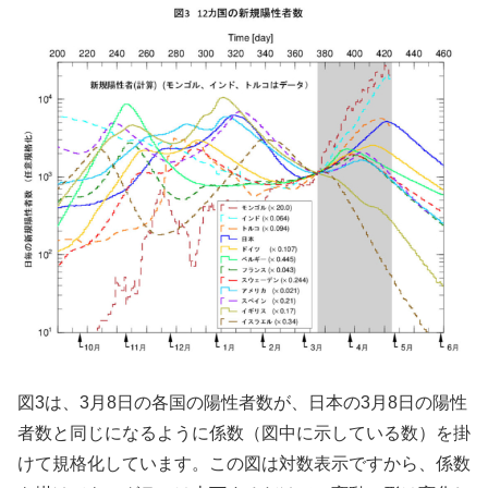
図3は、3月8日の各国の陽性者数が、日本の3月8日の陽性
者数と同じになるように係数（図中に示している数）を掛
けて規格化しています。この図は対数表示ですから、係数