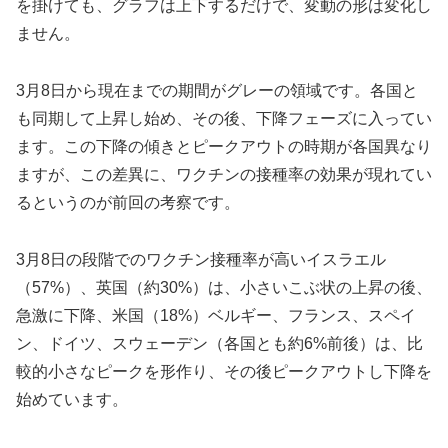
を掛けても、グラフは上下するだけで、変動の形は変化し
ません。
3月8日から現在までの期間がグレーの領域です。各国と
も同期して上昇し始め、その後、下降フェーズに入ってい
ます。この下降の傾きとピークアウトの時期が各国異なり
ますが、この差異に、ワクチンの接種率の効果が現れてい
るというのが前回の考察です。
3月8日の段階でのワクチン接種率が高いイスラエル
（57%）、英国（約30%）は、小さいこぶ状の上昇の後、
急激に下降、米国（18%）ベルギー、フランス、スペイ
ン、ドイツ、スウェーデン（各国とも約6%前後）は、比
較的小さなピークを形作り、その後ピークアウトし下降を
始めています。