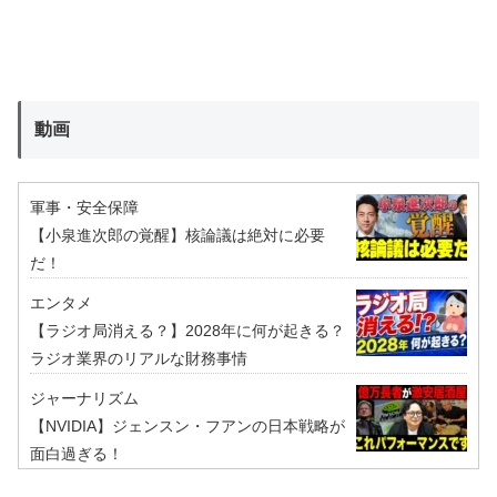
動画
軍事・安全保障
【小泉進次郎の覚醒】核論議は絶対に必要
だ！
エンタメ
【ラジオ局消える？】2028年に何が起きる？
ラジオ業界のリアルな財務事情
ジャーナリズム
【NVIDIA】ジェンスン・フアンの日本戦略が
面白過ぎる！