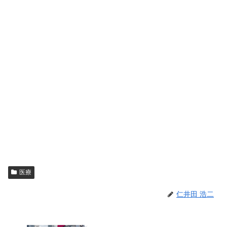
医療
仁井田 浩二