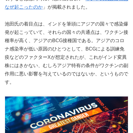
なぜ起こったのか
」が掲載されました。
池田氏の着目点は、インドを筆頭にアジアの国々で感染爆
発が起こっていて、それらの国々の共通点は、ワクチン接
種率が高く、アジアのBCG接種国である。アジアのコロ
ナ感染率が低い原因のひとつとして、BCGによる訓練免
疫などのファクターXが想定されたが、これがインド変異
株にはきかない、むしろアジア特有の条件がワクチンの副
作用に悪い影響を与えているのではないか、というもので
す。