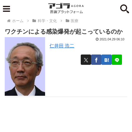
ホーム
科学・文化
医療
ワクチンによる感染爆発が起こっているのか
2021.04.29 06:10
仁井田 浩二