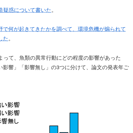
造疑惑について書いた
。
野で何が起きてきたかを調べて、環境危機が煽られて
した
。
によって、魚類の異常行動にどの程度の影響があった
い影響」「影響無し」の3つに分けて、論文の発表年ご