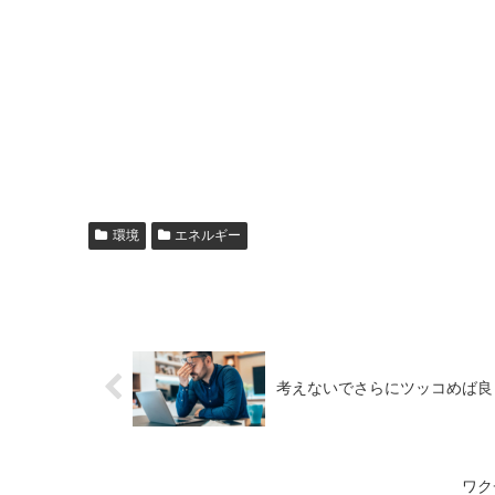
環境
エネルギー
考えないでさらにツッコめば良
ワク