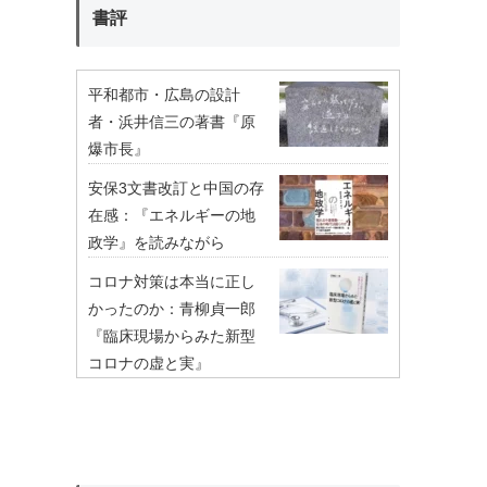
書評
平和都市・広島の設計
者・浜井信三の著書『原
爆市長』
安保3文書改訂と中国の存
在感：『エネルギーの地
政学』を読みながら
コロナ対策は本当に正し
かったのか：青柳貞一郎
『臨床現場からみた新型
コロナの虚と実』