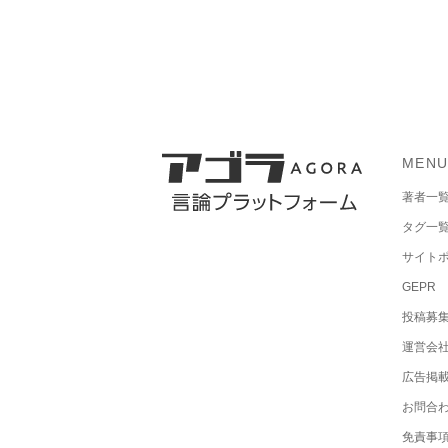
MEN
著者一
タグ一
サイト
GEPR
投稿募
運営会
広告掲
お問合
免責事