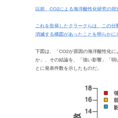
以前、CO2による海洋酸性化研究の捏
これを告発したクラークらは、この分
消滅する構図があったことを明らかに
下図は、「CO2が原因の海洋酸性化
か」、その結論を、「強い影響」「弱
とに発表件数を示したものだ。