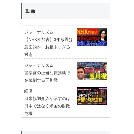
動画
ジャーナリズム
【NHK性加害】3年放置は
意図的か：お粗末すぎる
対応
ジャーナリズム
警察官の正当な職務執行
を罵倒する玉川徹
経済
日米協調介入が示すのは
日本ではなく米国の財政
危機