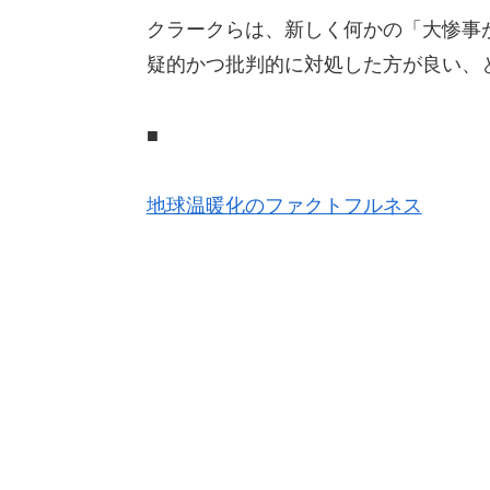
クラークらは、新しく何かの「大惨事
疑的かつ批判的に対処した方が良い、
■
地球温暖化のファクトフルネス