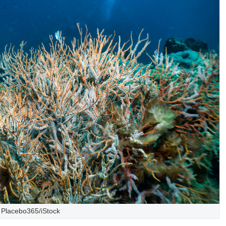
Placebo365/iStock