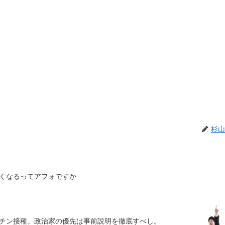
杉山
くなるってアフォですか
チン接種。政治家の優先は事前説明を徹底すべし。