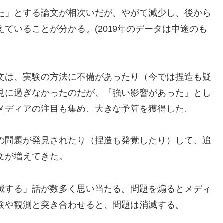
た」とする論文が相次いだが、やがて減少し、後から
ていることが分かる。(2019年のデータは中途のも
文は、実験の方法に不備があったり（今では捏造も疑
見に過ぎなかったのだが、「強い影響があった」とし
メディアの注目も集め、大きな予算を獲得した。
の問題が発見されたり（捏造も発覚したり）して、追
文が増えてきた。
滅する」話が数多く思い当たる。問題を煽るとメディ
験や観測と突き合わせると、問題は消滅する。