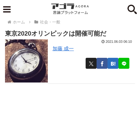
ホーム
社会・一般
東京2020オリンピックは開催可能だ
2021.06.03 06:10
加藤 成一