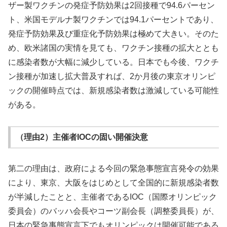
ザー製ワクチンの発症予防効果は2回接種で94.6パーセン
ト、米国モデルナ製ワクチンでは94.1パーセントであり、
発症予防効果及び重症化予防効果は極めて大きい。そのた
め、欧米諸国の実情を見ても、ワクチン接種の拡大ととも
に感染者数が大幅に減少している。日本でも今後、ワクチ
ン接種が加速し拡大普及すれば、2か月後の東京オリンピ
ックの開催時点では、新規感染者数は激減している可能性
がある。
（理由2）主催者IOCの固い開催決意
第二の理由は、政府による今回の緊急事態宣言発令の効果
により、東京、大阪をはじめとして全国的に新規感染者数
が半減したことと、主催者であるIOC（国際オリンピック
委員会）のバッハ会長やコーツ副会長（調整委員長）が、
日本の緊急事態宣言下でもオリンピックは開催可能である