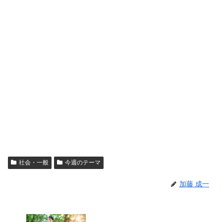
社会・一般
今週のテーマ
加藤 成一