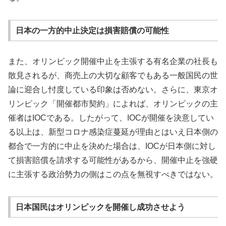
日本の一方的中止決定は損害賠償の可能性
また、オリンピック開催中止を主張する有名企業の社長も
散見されるが、商売上の大切な顧客でもある一般国民の世
論に迎合し忖度している印象は否めない。さらに、東京オ
リンピック「開催都市契約」によれば、オリンピックの主
催者はIOCである。したがって、IOCが開催を決意してい
る以上は、新型コロナ感染症蔓延が理由とはいえ日本側の
都合で一方的に中止を決めた場合は、IOCが日本側に対し
て損害賠償を請求する可能性があるから、開催中止を強硬
に主張する政治勢力の側はこの点を無視すべきではない。
日本国民はオリンピックを開催し成功させよう