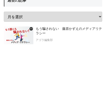
過去の記事
もう騙されない 藤原かずえのメディアリテ
ラシー
アゴラ編集部