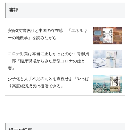
書評
安保3文書改訂と中国の存在感：『エネルギ
ーの地政学』を読みながら
コロナ対策は本当に正しかったのか：青柳貞
一郎『臨床現場からみた新型コロナの虚と
実』
少子化と人手不足の元凶を直視せよ『やっぱ
り高度経済成長は復活できる』