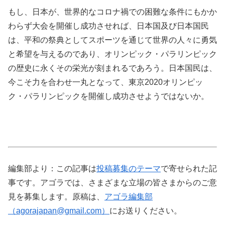
もし、日本が、世界的なコロナ禍での困難な条件にもかか
わらず大会を開催し成功させれば、日本国及び日本国民
は、平和の祭典としてスポーツを通じて世界の人々に勇気
と希望を与えるのであり、オリンピック・パラリンピック
の歴史に永くその栄光が刻まれるであろう。日本国民は、
今こそ力を合わせ一丸となって、東京
2020
オリンピッ
ク・パラリンピックを開催し成功させようではないか。
編集部より：この記事は
投稿募集のテーマ
で寄せられた記
事です。アゴラでは、さまざまな立場の皆さまからのご意
見を募集します。原稿は、
アゴラ編集部
（
agorajapan@gmail.com
）
にお送りください。