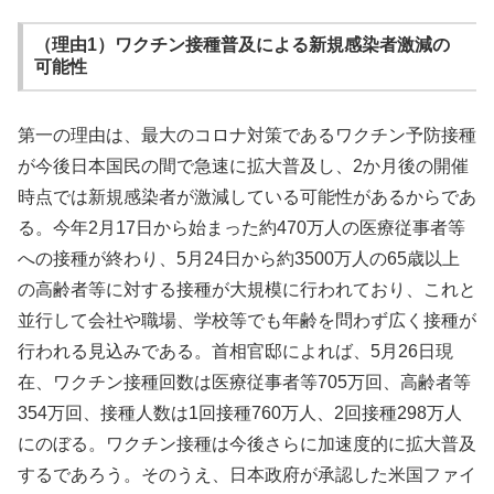
（理由1）ワクチン接種普及による新規感染者激減の
可能性
第一の理由は、最大のコロナ対策であるワクチン予防接種
が今後日本国民の間で急速に拡大普及し、2か月後の開催
時点では新規感染者が激減している可能性があるからであ
る。今年2月17日から始まった約470万人の医療従事者等
への接種が終わり、5月24日から約3500万人の65歳以上
の高齢者等に対する接種が大規模に行われており、これと
並行して会社や職場、学校等でも年齢を問わず広く接種が
行われる見込みである。首相官邸によれば、5月26日現
在、ワクチン接種回数は医療従事者等705万回、高齢者等
354万回、接種人数は1回接種760万人、2回接種298万人
にのぼる。ワクチン接種は今後さらに加速度的に拡大普及
するであろう。そのうえ、日本政府が承認した米国ファイ