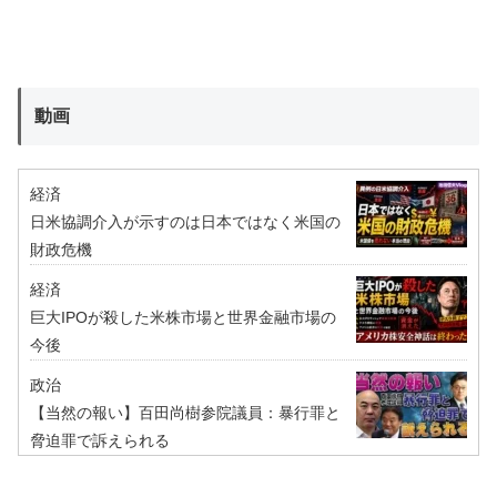
動画
経済
日米協調介入が示すのは日本ではなく米国の
財政危機
経済
巨大IPOが殺した米株市場と世界金融市場の
今後
政治
【当然の報い】百田尚樹参院議員：暴行罪と
脅迫罪で訴えられる