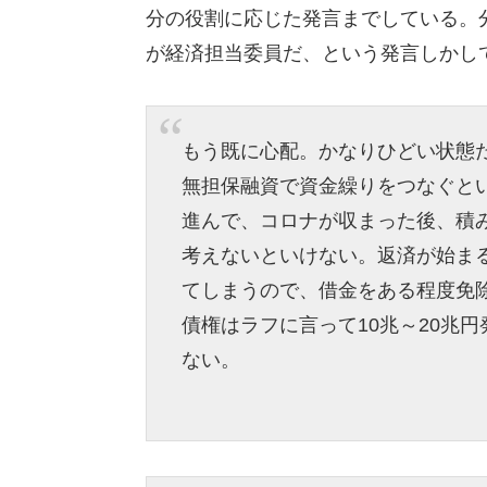
分の役割に応じた発言までしている。
が経済担当委員だ、という発言しかし
もう既に心配。かなりひどい状態
無担保融資で資金繰りをつなぐと
進んで、コロナが収まった後、積
考えないといけない。返済が始ま
てしまうので、借金をある程度免
債権はラフに言って10兆～20兆
ない。