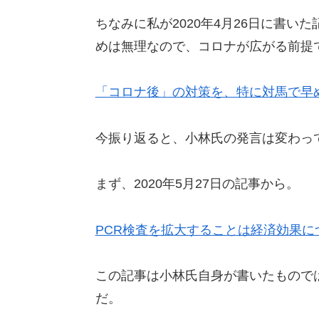
ちなみに私が2020年4月26日に書
めは無理なので、コロナが広がる前提
「コロナ後」の対策を、特に対馬で早
今振り返ると、小林氏の発言は変わっ
まず、2020年5月27日の記事から。
PCR検査を拡大することは経済効果に
この記事は小林氏自身が書いたもので
だ。