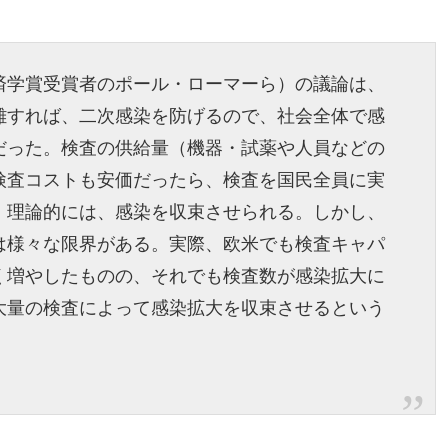
済学賞受賞者のポール・ローマーら）の議論は、
離すれば、二次感染を防げるので、社会全体で感
だった。検査の供給量（機器・試薬や人員などの
検査コストも安価だったら、検査を国民全員に実
、理論的には、感染を収束させられる。しかし、
は様々な限界がある。実際、欧米でも検査キャパ
く増やしたものの、それでも検査数が感染拡大に
大量の検査によって感染拡大を収束させるという