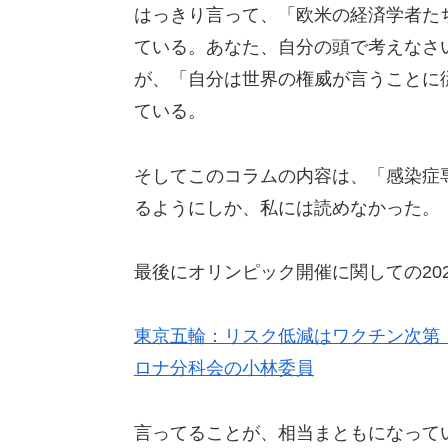
はっきり言って、「欧米の経済学者た
ている。あなた、自分の頭で考えなさ
が、「自分は世界の権威が言うことに
ている。
そしてこのコラムの内容は、「感染症
るようにしか、私には読めなかった。
最後にオリンピック開催に関しての202
東京五輪：リスク低減はワクチン次第
ロナ分科会の小林委員
言ってることが、相当まともになって