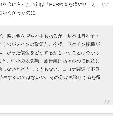
分科会に入った当初は「PCR検査を増やせ」と、どこ
ていなかったのに。
だ。協力金を増やす手もあるが、基本は無利子・
いうのがメインの政策だ。今後、ワクチン接種が
み上がった借金をどうするかということは今から
ると、中小の飲食業、旅行業はあきらめて倒産し
除しないとどうしようもない。コロナ関連で不良
円発生するのではないか。その分は免除せざるを得