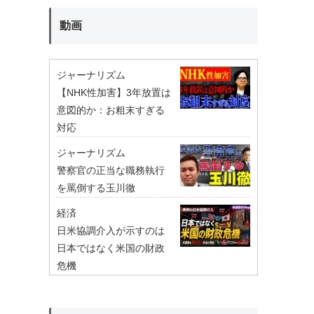
動画
ジャーナリズム
【NHK性加害】3年放置は
意図的か：お粗末すぎる
対応
ジャーナリズム
警察官の正当な職務執行
を罵倒する玉川徹
経済
日米協調介入が示すのは
日本ではなく米国の財政
危機