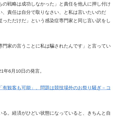
ちの戦略は成功しなかった」と責任を他人に押し付け
い、責任は自分で取りなさい、と私は言いたいのだ
従っただけだ」という感染症専門家と同じ言い訳をし
専門家の言うことに私は騙されたんです」と言ってい
1年6月10日の発言。
「有観客も可能」、問題は競技場外のお祭り騒ぎ－コ
いる。経済がひどい状態になっていると、きちんと自