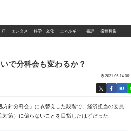
IT
エンタメ
科学・文化
エネルギー
書評
投稿募集
たいで分科会も変わるか？
2021.06.14 06:
処方針分科会」に衣替えした段階で、経済担当の委員
症対策）に偏らないことを目指したはずだった。