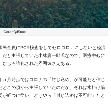
GoranQ/iStock
国民全員にPCR検査をしてゼロコロナにしないと経済
」だと主張していた小林慶一郎氏なので、医療中心に
、むしろ強化された雰囲気さえある。
年５月時点ではコロナの「封じ込め」が可能だと信じ
だとこの頃から主張していたのだが、それは水掛け論
間が経つに従い、どうやら「封じ込めは不可能」だと