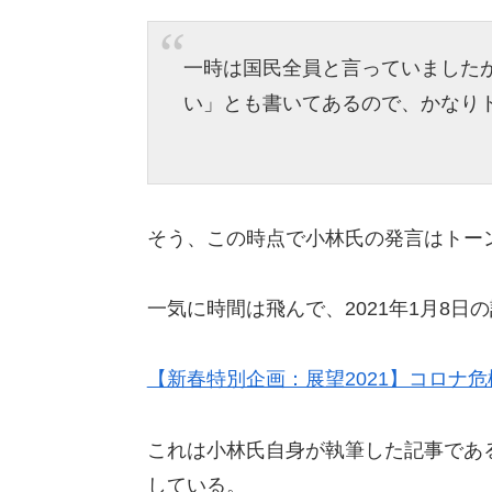
一時は国民全員と言っていました
い」とも書いてあるので、かなり
そう、この時点で小林氏の発言はトー
一気に時間は飛んで、2021年1月8日
【新春特別企画：展望2021】コロナ危
これは小林氏自身が執筆した記事であ
している。