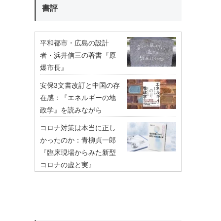
書評
平和都市・広島の設計
者・浜井信三の著書『原
爆市長』
安保3文書改訂と中国の存
在感：『エネルギーの地
政学』を読みながら
コロナ対策は本当に正し
かったのか：青柳貞一郎
『臨床現場からみた新型
コロナの虚と実』