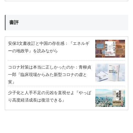
書評
安保3文書改訂と中国の存在感：『エネルギ
ーの地政学』を読みながら
コロナ対策は本当に正しかったのか：青柳貞
一郎『臨床現場からみた新型コロナの虚と
実』
少子化と人手不足の元凶を直視せよ『やっぱ
り高度経済成長は復活できる』