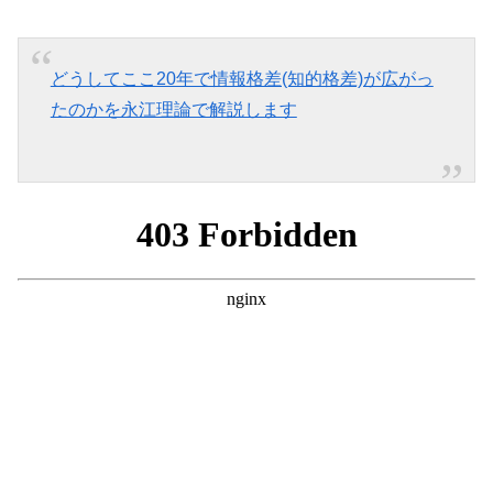
どうしてここ20年で情報格差(知的格差)が広がっ
たのかを永江理論で解説します