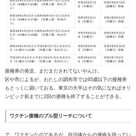
接種券の発送、まだまだされてないやんけ。
区や市によるが、わたしの調布市では65歳以下の接種券
もとっくに届いておる。東京の大半はその気になればオリ
ンピック前までに2回の接種を終了することができる。
ワクチン接種のプル型リーチについて
で、ワクチンなのであるが、自治体からの連絡を待ってい