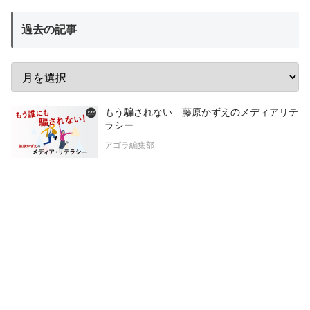
過去の記事
もう騙されない 藤原かずえのメディアリテ
ラシー
アゴラ編集部