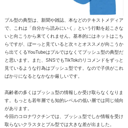
プル型の典型は、新聞や雑誌、本などのテキストメディア
で、これは「自分から読みにいく」という行動を起こさな
いと向こうから来てくれません。基本的にはネットはこち
らですが、ぼーっと見ていると次々とオススメが向こうか
ら出てくるYouTubeはプルではなくてプッシュ型の典型だ
と思います。また、SNSでもTikTokのリコメンドをずっと
見ているような行為はプッシュ型です。なので子供がこれ
ばかりになるとなかなか厳しいです。
高齢者の多くはプッシュ型の情報しか受け取らなくなりま
す。もっとも若年層でも知的レベルの低い層では同じ傾向
があります。
今回のコロナワクチンでは、プッシュ型でしか情報を受け
取らないクラスタとプル型では大きな差が出ました。