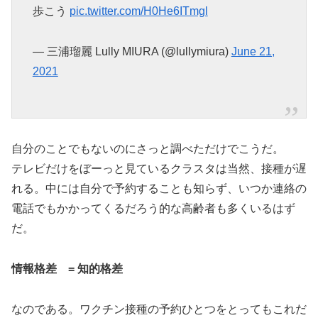
歩こう
pic.twitter.com/H0He6ITmgl
— 三浦瑠麗 Lully MIURA (@lullymiura)
June 21,
2021
自分のことでもないのにさっと調べただけでこうだ。
テレビだけをぼーっと見ているクラスタは当然、接種が遅
れる。中には自分で予約することも知らず、いつか連絡の
電話でもかかってくるだろう的な高齢者も多くいるはず
だ。
情報格差 = 知的格差
なのである。ワクチン接種の予約ひとつをとってもこれだ