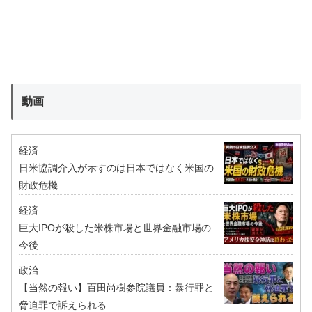
動画
経済
日米協調介入が示すのは日本ではなく米国の
財政危機
経済
巨大IPOが殺した米株市場と世界金融市場の
今後
政治
【当然の報い】百田尚樹参院議員：暴行罪と
脅迫罪で訴えられる