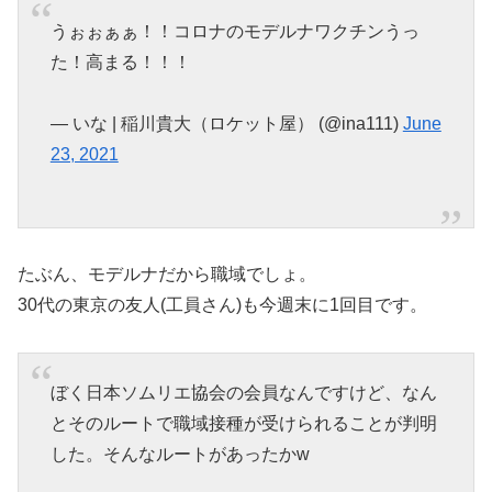
うぉぉぁぁ！！コロナのモデルナワクチンうっ
た！高まる！！！
— いな | 稲川貴大（ロケット屋） (@ina111)
June
23, 2021
たぶん、モデルナだから職域でしょ。
30代の東京の友人(工員さん)も今週末に1回目です。
ぼく日本ソムリエ協会の会員なんですけど、なん
とそのルートで職域接種が受けられることが判明
した。そんなルートがあったかw