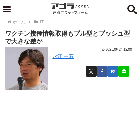
ホーム
IT
ワクチン接種情報取得もプル型とプッシュ型
で大きな差が
2021.06.24 12:00
永江 一石