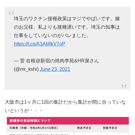
埼玉のワクチン接種政策はマジでやばいです。嫁
のお父様、私よりも接種遅いです。埼玉の知事は
仕事をしていないのがバレました。
https://t.co/A3AMIkV7oP
— 菅 在根@新宿の焼肉李苑&HR屋さん
(@mr_kshi)
June 23, 2021
大阪市は1ヶ月に1回の集計だから集計が間に合っていな
いというが・・・