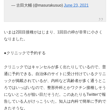
— 古田大輔 (@masurakusuo)
June 23, 2021
いまは2回目接種がはじまり、1回目の枠が非常に小さく
なりました。
●クリニックで予約する
クリニックではキャンセルが多く出たりしているので、普
通に予約できる。自治体のサイトに受け付けているクリニ
ックが掲載されているが、内科など高齢者が多く通うとこ
ろではいっぱいなので、整形外科とかワクチン接種しそう
にないところが狙い目だそうだ。このあたりもTwitterで報
告している人がけっこういた。知人は内科で簡単に予約で
きたそうな。