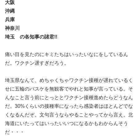
大阪
沖縄
兵庫
神奈川
埼玉 の各知事の諸君!!
痛い目を見たのにキミたちはいったいなにをしているん
だ。ワクチン遅すぎだろう。
埼玉県なんて、めちゃくちゃワクチン接種が遅れているく
せに五輪のバスケを無観客でやれと知事が言っている。そ
んなこと言う前にとっととワクチン接種進めたらどうなん
だ。30%くらいの接種率になったら感染者はほとんどでな
くなるんだぞ。文句言うならやることやってから言え。北
海道にいたってはいったいいつになるかもわからんそう
だ・・・