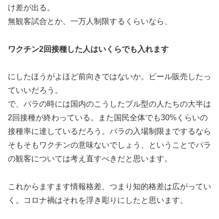
け差が出る。
無観客試合とか、一万人制限するくらいなら、
ワクチン2回接種した人はいくらでも入れます
にしたほうがよほど前向きではないか。ビール販売したっ
ていいだろう。
で、パラの時には国内のこうしたプル型の人たちの大半は
2回接種が終わっている。また国民全体でも30%くらいの
接種率に達しているだろう。パラの入場制限までするなら
そもそもワクチンの意味ないでしょう、ということでパラ
の観客については考え直すべきだと思います。
これからますます情報格差、つまり知的格差は広がってい
く。コロナ禍はそれを浮き彫りにしたと思います。