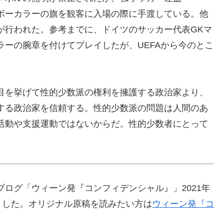
ンボーカラーの旗を観客に入場の際に手渡している。他
が行われた。参考までに、ドイツのサッカー代表GKマ
ーの腕章を付けてプレイしたが、UEFAから今のとこ
目を挙げて性的少数派の権利を擁護する政治家より、
する政治家を信頼する。性的少数派の問題は人間のあ
活動や支援運動ではないからだ。性的少数者にとって
ログ「ウィーン発『コンフィデンシャル』」2021年
ました。オリジナル原稿を読みたい方は
ウィーン発『コ