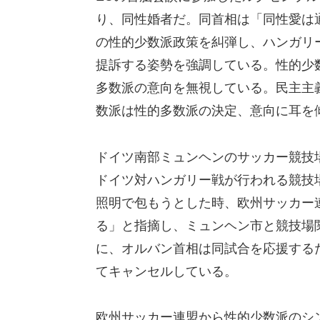
り、同性婚者だ。同首相は「同性愛は通
の性的少数派政策を糾弾し、ハンガリー
提訴する姿勢を強調している。性的少
多数派の意向を無視している。民主主
数派は性的多数派の決定、意向に耳を
ドイツ南部ミュンヘンのサッカー競技
ドイツ対ハンガリー戦が行われる競技
照明で包もうとした時、欧州サッカー連
る」と指摘し、ミュンヘン市と競技場
に、オルバン首相は同試合を応援する
てキャンセルしている。
欧州サッカー連盟から性的少数派のシ