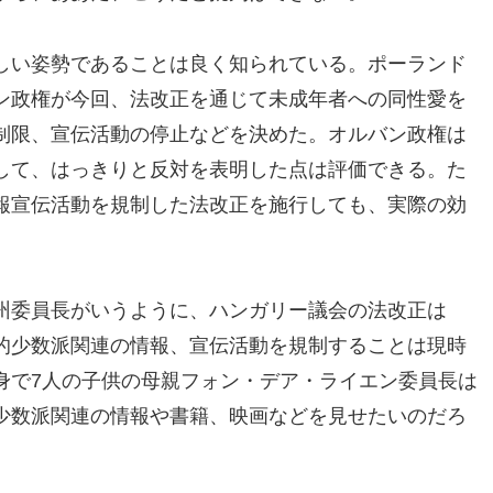
しい姿勢であることは良く知られている。ポーランド
ン政権が今回、法改正を通じて未成年者への同性愛を
制限、宣伝活動の停止などを決めた。オルバン政権は
して、はっきりと反対を表明した点は評価できる。た
報宣伝活動を規制した法改正を施行しても、実際の効
州委員長がいうように、ハンガリー議会の法改正は
的少数派関連の情報、宣伝活動を規制することは現時
身で7人の子供の母親フォン・デア・ライエン委員長は
少数派関連の情報や書籍、映画などを見せたいのだろ