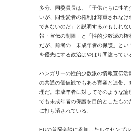
多分、同委員長は、「子供たちに性的
いが、同性愛者の権利は尊重されなけ
できないのだ」と説明するかもしれな
報・宣伝の制限」と「性的少数派の権
だが、前者の「未成年者の保護」とい
を優先にする政治はやはり間違ってい
ハンガリーの性的少数派の情報宣伝活
の共通の価値観でもある寛容と連帯、
理だ。未成年者に対してそのような論
でも未成年者の保護を目的としたもの
に打ち消されている。
EUの首脳会談に参加したルクセンブ