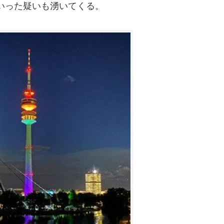
いった疑いも湧いてくる。