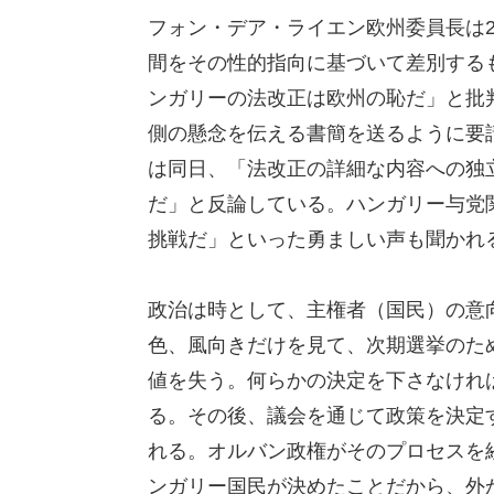
フォン・デア・ライエン欧州委員長は
間をその性的指向に基づいて差別する
ンガリーの法改正は欧州の恥だ」と批
側の懸念を伝える書簡を送るように要
は同日、「法改正の詳細な内容への独
だ」と反論している。ハンガリー与党
挑戦だ」といった勇ましい声も聞かれ
政治は時として、主権者（国民）の意
色、風向きだけを見て、次期選挙のた
値を失う。何らかの決定を下さなけれ
る。その後、議会を通じて政策を決定
れる。オルバン政権がそのプロセスを
ンガリー国民が決めたことだから、外