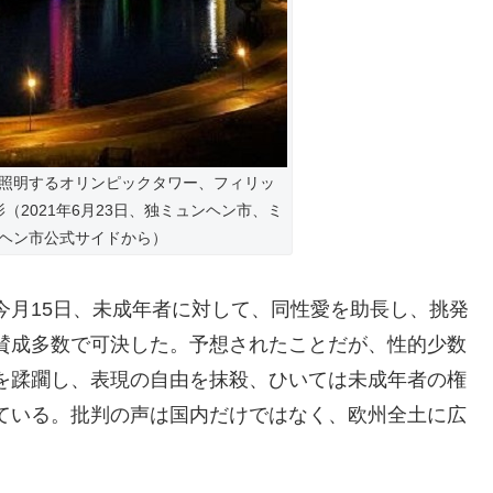
照明するオリンピックタワー、フィリッ
（2021年6月23日、独ミュンヘン市、ミ
ヘン市公式サイドから）
今月15日、未成年者に対して、同性愛を助長し、挑発
賛成多数で可決した。予想されたことだが、性的少数
を蹂躙し、表現の自由を抹殺、ひいては未成年者の権
ている。批判の声は国内だけではなく、欧州全土に広