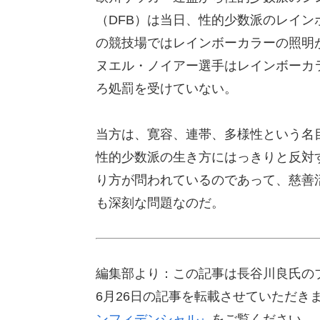
（DFB）は当日、性的少数派のレイ
の競技場ではレインボーカラーの照明
ヌエル・ノイアー選手はレインボーカラ
ろ処罰を受けていない。
当方は、寛容、連帯、多様性という名
性的少数派の生き方にはっきりと反対
り方が問われているのであって、慈善
も深刻な問題なのだ。
編集部より：この記事は長谷川良氏のブ
6月26日の記事を転載させていただき
ンフィデンシャル』
をご覧ください。