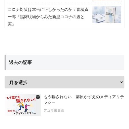
コロナ対策は本当に正しかったのか：青柳貞
一郎『臨床現場からみた新型コロナの虚と
実』
過去の記事
もう騙されない 藤原かずえのメディアリテ
ラシー
アゴラ編集部