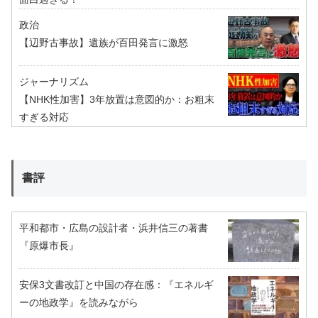
政治
【辺野古事故】遺族が百田発言に激怒
ジャーナリズム
【NHK性加害】3年放置は意図的か：お粗末
すぎる対応
書評
平和都市・広島の設計者・浜井信三の著書
『原爆市長』
安保3文書改訂と中国の存在感：『エネルギ
ーの地政学』を読みながら