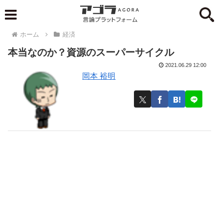
ホーム
経済
本当なのか？資源のスーパーサイクル
2021.06.29 12:00
岡本 裕明