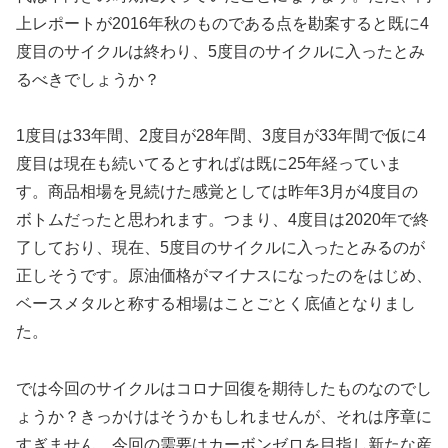
上レポートが2016年秋のものである点を勘案すると既に4
度目のサイクルは終わり、5度目のサイクルに入ったとみ
るべきでしょうか？
1度目は33年間、2度目が28年間、3度目が33年間で仮に4
度目は現在も続いてるとすればは既に25年経っていま
す。商品相場を見続けた感覚としては昨年3月が4度目の
ボトムだったと思われます。つまり、4度目は2020年で終
了しており、現在、5度目のサイクルに入ったとみるのが
正しそうです。原油価格がマイナスになったのをはじめ、
ベースメタルと称する相場はことごとく底値となりまし
た。
では今回のサイクルはコロナ回復を期待したものなのでし
ょうか？きっかけはそうかもしれませんが、それは序章に
すぎません。今回の需要はカーボンゼロを目指し新たな産