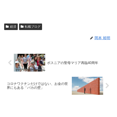
経済
転載ブログ
岡本 裕明
ボスニアの聖母マリア再臨40周年
コロナワクチンだけではない、お金の世
界にもある「バカの壁」