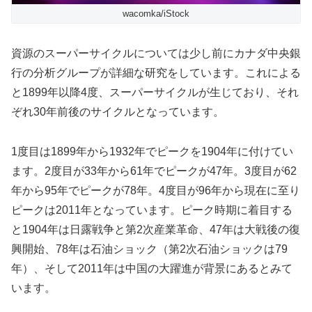
wacomka/iStock
資源のスーパーサイクルについては少し前にカナダ中央銀
行の分析グループが詳細な研究をしています。これによる
と1899年以降4度、スーパーサイクルが生じており、それ
ぞれ30年前後のサイクルとなっています。
1度目は1899年から1932年でピークを1904年に付けてい
ます。2度目が33年から61年でピークが47年。3度目が62
年から95年でピークが78年。4度目が96年から現在に至り
ピークは2011年となっています。ピーク時期に着目する
と1904年は日露戦争と第2次産業革命、47年は大戦後の復
興開始、78年は石油ショック（第2次石油ショックは79
年）、そして2011年は中国の大躍進が背景にあるとみて
います。