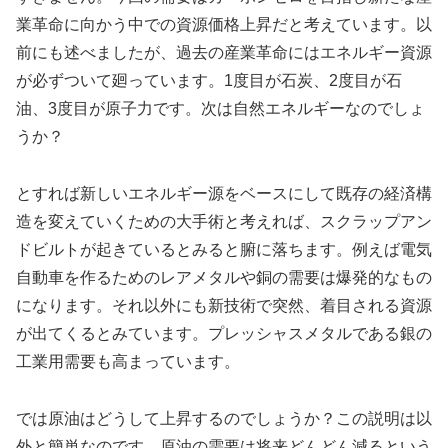
業革命に向かう中での資源価格上昇だと考えています。以
前にも述べましたが、過去の産業革命にはエネルギー資源
が必ずついて廻っています。1度目が石炭、2度目が石
油、3度目が原子力です。次は自然エネルギーなのでしょ
うか？
とすれば新しいエネルギー源をベースにして既存の経済構
造を変えていくための大手術と考えれば、スクラップアン
ドビルトが起きているとみると腑に落ちます。例えば電気
自動車を作るためのレアメタルや銅の需要は爆発的なもの
になります。それ以外にも新技術で突然、着目される資源
が出てくるとみています。プレッシャスメタルである銀の
工業用需要も高まっています。
では原油はどうして上昇するのでしょうか？この説明は以
外と簡単なのです。原油の需要は将来どんどん減るという