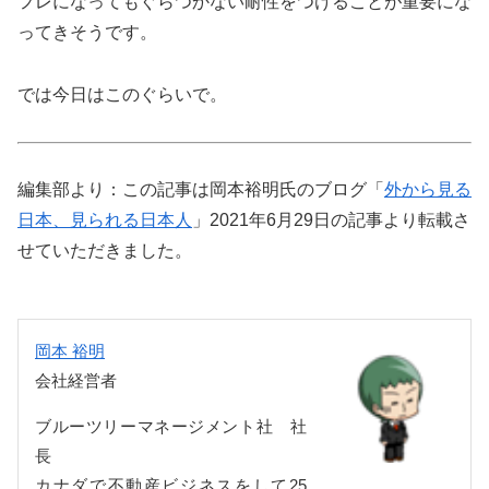
フレになってもぐらつかない耐性をつけることが重要にな
ってきそうです。
では今日はこのぐらいで。
編集部より：この記事は岡本裕明氏のブログ「
外から見る
日本、見られる日本人
」2021年6月29日の記事より転載さ
せていただきました。
岡本 裕明
会社経営者
ブルーツリーマネージメント社 社
長
カナダで不動産ビジネスをして25