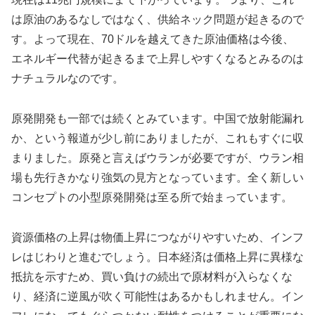
は原油のあるなしではなく、供給ネック問題が起きるので
す。よって現在、70ドルを越えてきた原油価格は今後、
エネルギー代替が起きるまで上昇しやすくなるとみるのは
ナチュラルなのです。
原発開発も一部では続くとみています。中国で放射能漏れ
か、という報道が少し前にありましたが、これもすぐに収
まりました。原発と言えばウランが必要ですが、ウラン相
場も先行きかなり強気の見方となっています。全く新しい
コンセプトの小型原発開発は至る所で始まっています。
資源価格の上昇は物価上昇につながりやすいため、インフ
レはじわりと進むでしょう。日本経済は価格上昇に異様な
抵抗を示すため、買い負けの続出で原材料が入らなくな
り、経済に逆風が吹く可能性はあるかもしれません。イン