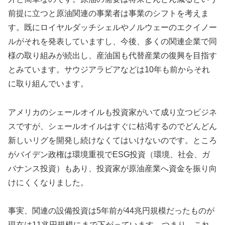
前提に立つと原油関連の事業者は事業のシフトを考えま
す。既にロイヤルダッチシェルやノルウェーのエクイノー
ルがそれを発表していますし、今後、多くの関連企業で同
様の取り組みが続出し、産油国も代替産業の復興を目指す
とみています。サウジアラビアなどは10年も前からそれ
に取り組んでいます。
アメリカのシェールオイルも投資家がいて成り立つビジネ
スですが、シェールオイルはすぐに枯渇するのでどんどん
新しいリグを開発し続けなくてはいけないのです。ところ
がバイデン政権は環境重視でESG投資（環境、社会、ガ
バナンス投資）もあり、投資家が原油産業へ資金を振り向
けにくくなりました。
事実、関連の設備投資は5年前が44兆円規模だったものが
現在は11兆円規模にまで下がっています。つまり、これ