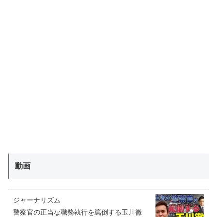
動画
ジャーナリズム
警察官の正当な職務執行を罵倒する玉川徹