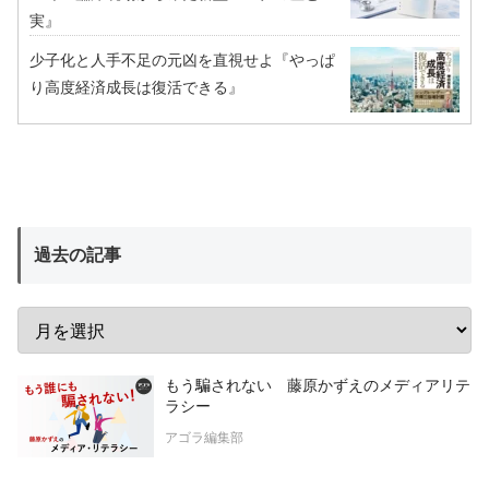
実』
少子化と人手不足の元凶を直視せよ『やっぱ
り高度経済成長は復活できる』
過去の記事
もう騙されない 藤原かずえのメディアリテ
ラシー
アゴラ編集部