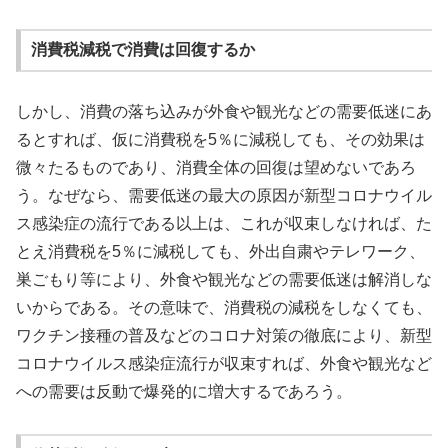
消費税減税で消費は回復するか
しかし、消費の落ち込みが外食や観光などの需要低迷にあ
るとすれば、仮に消費税を5％に減税しても、その効果は
微々たるものであり、消費全体の回復は望めないであろ
う。なぜなら、需要低迷の最大の原因が新型コロナウイル
ス感染症の流行である以上は、これが収束しなければ、た
とえ消費税を5％に減税しても、外出自粛やテレワーク、
巣ごもり等により、外食や観光などの需要低迷は解消しな
いからである。その意味で、消費税の減税をしなくても、
ワクチン接種の普及などのコロナ対策の徹底により、新型
コロナウイルス感染症流行が収束すれば、外食や観光など
への需要は反動で爆発的に増大するであろう。