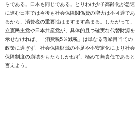
らである。日本も同じである。とりわけ少子高齢化が急速
に進む日本では今後も社会保障関係費の増大は不可避であ
るから、消費税の重要性はますます高まる。したがって、
立憲民主党や日本共産党が、具体的且つ確実な代替財源を
示せなければ、「消費税5％減税」は単なる選挙目当ての
政策に過ぎず、社会保障財源の不足や不安定化により社会
保障制度の崩壊をもたらしかねず、極めて無責任であると
言えよう。