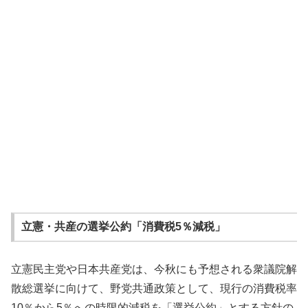
立憲・共産の選挙公約「消費税5％減税」
立憲民主党や日本共産党は、今秋にも予想される衆議院解
散総選挙に向けて、野党共通政策として、現行の消費税率
10％から5％への時限的減税を「選挙公約」とする方針の