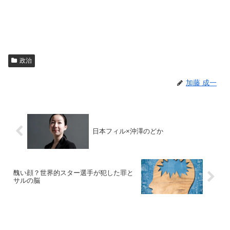
政治
加藤 成一
日本フィル×沖澤のどか
醜い顔？世界的スター選手が犯した罪と
サルの脳