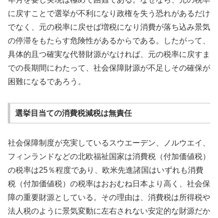
に戻すことで選挙が不利になり政権を失う恐れがあるだけ
でなく、元の税率に戻せば増税になり消費が落ち込み景気
の停滞をもたらす危険性があるからである。したがって、
具体的且つ確実な代替財源がなければ、元の税率に戻すま
での長期間にわたって、社会保障財源が不足しその確保が
困難になるであろう。
選挙目当ての消費税減税は無責任
社会保障制度が充実しているスウエーデン、ノルウエイ、
フィンランドなどの北欧福祉国家は消費税（付加価値税）
の税率は25％程度であり、欧米先進諸国はいずれも消費
税（付加価値税）の税率はおおむね日本より高く、社会保
障の重要財源としている。その理由は、消費税は所得税や
法人税のように景気変動に左右されない安定的な財源だか