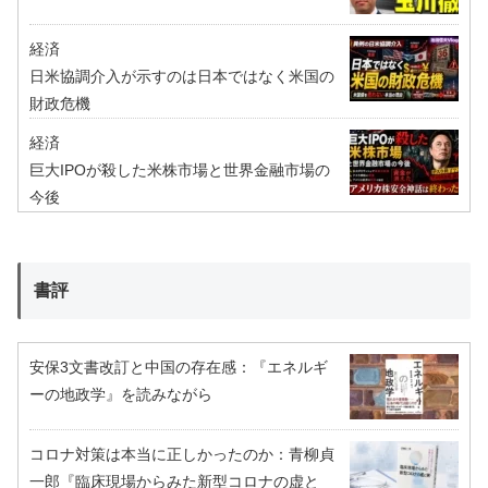
経済
日米協調介入が示すのは日本ではなく米国の
財政危機
経済
巨大IPOが殺した米株市場と世界金融市場の
今後
書評
安保3文書改訂と中国の存在感：『エネルギ
ーの地政学』を読みながら
コロナ対策は本当に正しかったのか：青柳貞
一郎『臨床現場からみた新型コロナの虚と