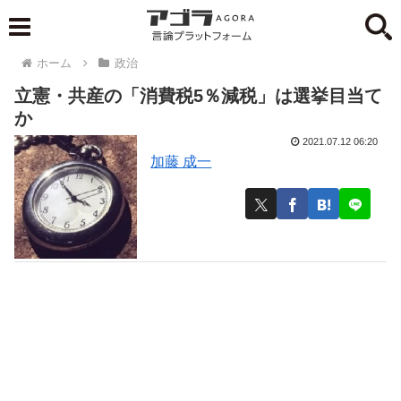
ホーム
政治
立憲・共産の「消費税5％減税」は選挙目当て
か
2021.07.12 06:20
加藤 成一