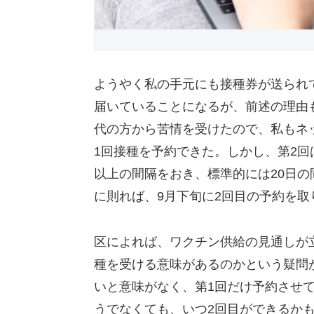
ようやく私の手元にも接種券が送られ
届いていることになるが、前述の理由
代の方から苦情を受けたので、私もネッ
1回接種を予約できた。しかし、第2回
以上の間隔をおき、標準的には20日の
に則れば、9月下旬に2回目の予約を取
区によれば、ワクチン供給の見通しが
種を受ける意味があるのかという疑問
いと意味がなく、第1回だけ予約させ
うでなくても、いつ2回目ができるか