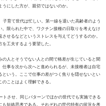
ようにした方が、親切ではないのか。
り、子育て世代は忙しい。第一線を退いた高齢者のよう
い。限られた中で、ワクチン接種の日取りを考えなけ
返させるなどというストレスを与えてどうするのか。
方を工夫するよう要望した。
みの人とそうでない人との間で格差が生じていると聞
、仕事を次から次へと進められるが、未接種者は自宅
るという。ここで仕事の差がつく焦りを隠せないとい
このことはよく理解できる。
タートさせ、同じパターンでほかの世代でも実施できる
にも短絡思考である。それぞれの世代特有の状況を考