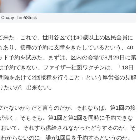
Chaay_Tee/iStock
て来た。これで、世田谷区では40歳以上の区民全員に
もあり、接種の予約に支障をきたしているという、40
ト予約を試みた。まずは、区内の会場で8月29日に第
は予約できない。ファイザー社製ワクチンは、「18日
間隔をあけて2回接種を行うこと」という厚労省の見解
りたいが、出来ない。
立たないからだと言うのだが、それならば、第1回の接
が沸く。そもそも、第1回と第2回を同時に予約できな
ておいて、それすら供給されなかったどうするのか。そ
もわからないのに、誰が1回目を予約するというのか。