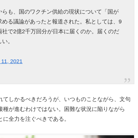
からも、国のワクチン供給の現状について「国が
求める議論があったと報道された。私としては、9
両社で2億2千万回分が日本に届くのか。届くのだ
しい。
 11, 2021
れてしかるべきだろうが、いつものことながら、文句
接種が進むわけではない。困難な状況に陥りながら
とに全力を注ぐべきである。