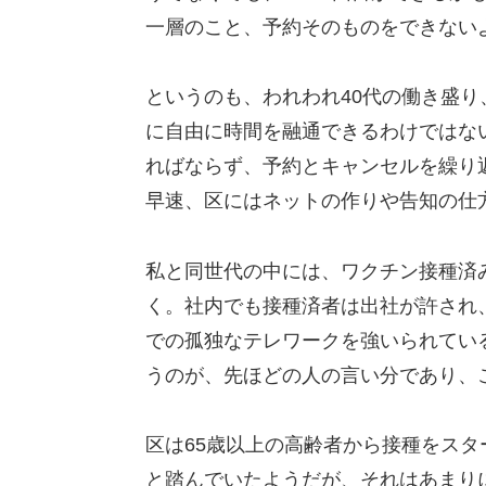
一層のこと、予約そのものをできない
というのも、われわれ40代の働き盛
に自由に時間を融通できるわけではな
ればならず、予約とキャンセルを繰り
早速、区にはネットの作りや告知の仕
私と同世代の中には、ワクチン接種済
く。社内でも接種済者は出社が許され
での孤独なテレワークを強いられてい
うのが、先ほどの人の言い分であり、
区は65歳以上の高齢者から接種をス
と踏んでいたようだが、それはあまり