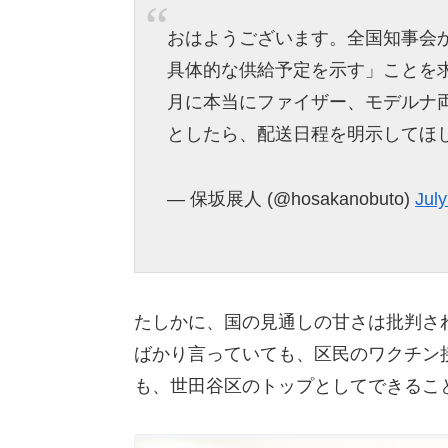
おはようございます。全国知事会
具体的な供給予定を示す」ことを
月に本当にファイザー、モデルナ
としたら、配送日程を明示してほ
— 保坂展人 (@hosakanobuto)
July
たしかに、国の見通しの甘さは批判さ
ばかり言っていても、区民のワクチン
も、世田谷区のトップとしてできるこ