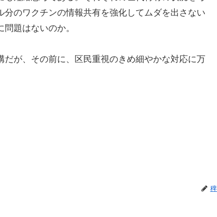
ル分のワクチンの情報共有を強化してムダを出さない
に問題はないのか。
構だが、その前に、区民重視のきめ細やかな対応に万
稗