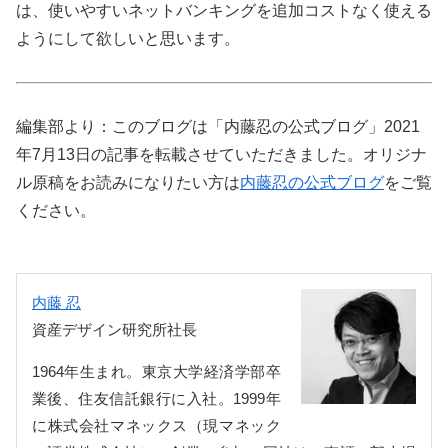
は、使いやすいネットバンキングを追加コストなく使える
ようにして欲しいと思います。
編集部より：このブログは「内藤忍の公式ブログ」2021
年7月13日の記事を転載させていただきました。オリジナ
ル原稿をお読みになりたい方は
内藤忍の公式ブログ
をご覧
ください。
内藤 忍
資産デザイン研究所社長
1964年生まれ。東京大学経済学部卒
業後、住友信託銀行に入社。1999年
に株式会社マネックス（現マネック