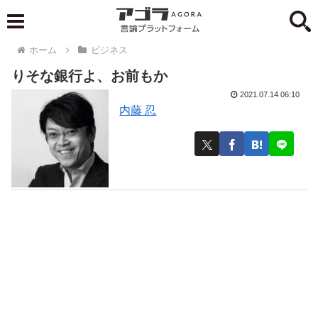
ホーム
ビジネス
りそな銀行よ、お前もか
2021.07.14 06:10
内藤 忍