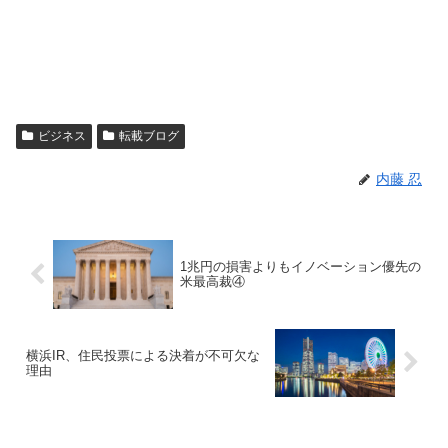
ビジネス
転載ブログ
内藤 忍
1兆円の損害よりもイノベーション優先の
米最高裁④
横浜IR、住民投票による決着が不可欠な
理由