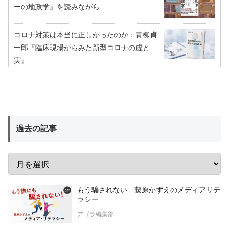
ーの地政学』を読みながら
コロナ対策は本当に正しかったのか：青柳貞
一郎『臨床現場からみた新型コロナの虚と
実』
過去の記事
もう騙されない 藤原かずえのメディアリテ
ラシー
アゴラ編集部