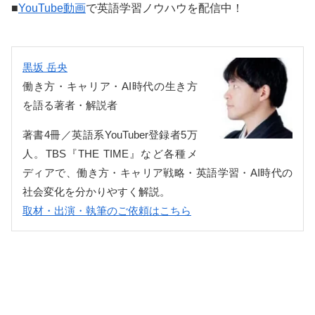
■
YouTube動画
で英語学習ノウハウを配信中！
黒坂 岳央
働き方・キャリア・AI時代の生き方
を語る著者・解説者
著書4冊／英語系YouTuber登録者5万
人。TBS『THE TIME』など各種メ
ディアで、働き方・キャリア戦略・英語学習・AI時代の
社会変化を分かりやすく解説。
取材・出演・執筆のご依頼はこちら