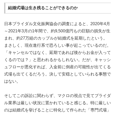
結婚式場は生き残ることができるのか
日本ブライダル文化振興協会の調査によると、2020年4月
～2021年3月の1年間で、約9,500億円もの巨額の損失が生
まれ、約27万組のカップルが結婚式を延期したという。
まさしく、現在進行系で恐ろしい事が起こっているのだ。
「キャンセルではなく、延期であれば後からお金が入って
くるのでは？」と思われるかもしれない。だが、キャッシ
ュフローが悪化すれば、入金前に倒産の可能性が出てくる
式場も出てくるだろう。決して安穏としていられる事態で
はない。
そしてこの訴訟に関わらず、マクロの視点で見てブライダ
ル業界は厳しい状況に置かれていると感じる。特に厳しい
のは結婚式を挙げることに特化して作られた「専門式場」