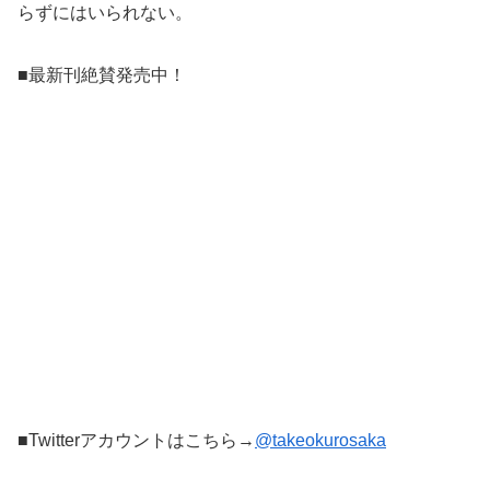
らずにはいられない。
■最新刊絶賛発売中！
■Twitterアカウントはこちら→
@takeokurosaka