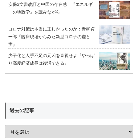
安保3文書改訂と中国の存在感：『エネルギ
ーの地政学』を読みながら
コロナ対策は本当に正しかったのか：青柳貞
一郎『臨床現場からみた新型コロナの虚と
実』
少子化と人手不足の元凶を直視せよ『やっぱ
り高度経済成長は復活できる』
過去の記事