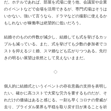
だ。ホテルであれば、部屋を式場に使う他、会議室や企業
のイベントなどで会場を活用できるが、専門式場はそうは
いかない。強いて言うなら、ドラマなどの撮影に使えるか
もしれないが稼働率は絶望的に低いだろう。
結婚そのものの件数が減少し、結婚しても式を挙げるカッ
プルも減っている。また、式を挙げても少数の参加者でコ
ストを抑えるジミ婚、スマ婚なども広がりつつある。先行
きの明るい展望は依然として見えないままだ。
◇
個人的に結婚式というイベントの存在意義の支持を表明し
たい。確かに高コストで大変な労力を要するものだが、そ
れだけの価値はあると感じる。一刻も早くコロナの脅威が
去り、ブライダル業界も平穏を取り戻す日が来ることを祈