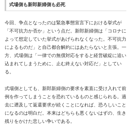
式場側も新郎新婦側も必死
今回、争点となったのは緊急事態宣言下における挙式が
「不可抗力か否か」という点だ。新郎新婦側は「コロナに
よって想定していた挙式があげられなくなった。不可抗力
によるものだ」と自己都合解約にはあたらないと主張。一
方、式場側は「一律での無償対応をすると経営破綻に追い
込まれてしまうために、止む終えない対応だ」としてい
る。
式場側としても、新郎新婦側の要求を素直に受け入れて前
例を作ってしまうことを恐れているものと感じられる。過
去に遡及して返還要求が続くことになれば、恐ろしいこと
になるのは明白だ。本来はどちらも悪くないはずの、生き
残りをかけた悲しい争いである。