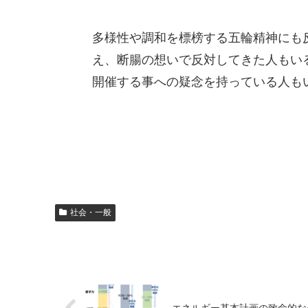
多様性や調和を標榜する五輪精神にも
え、断腸の想いで反対してきた人もい
開催する事への疑念を持っている人も
社会・一般
エネルギー基本計画の致命的な