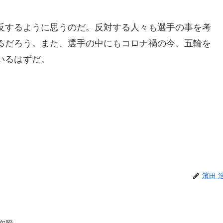
反するように思うのだ。反対する人々も選手の事を考
るだろう。また、選手の中にもコロナ禍の今、五輪を
いるはずだ。
濱田 
欠陥