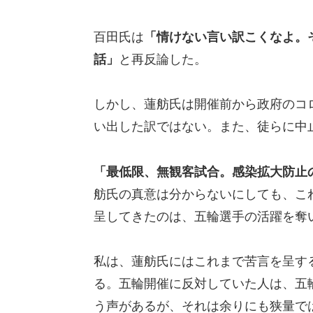
百田氏は
「情けない言い訳こくなよ。
話」
と再反論した。
しかし、蓮舫氏は開催前から政府のコ
い出した訳ではない。また、徒らに中
「最低限、無観客試合。感染拡大防止
舫氏の真意は分からないにしても、こ
呈してきたのは、五輪選手の活躍を奪
私は、蓮舫氏にはこれまで苦言を呈す
る。五輪開催に反対していた人は、五
う声があるが、それは余りにも狭量で