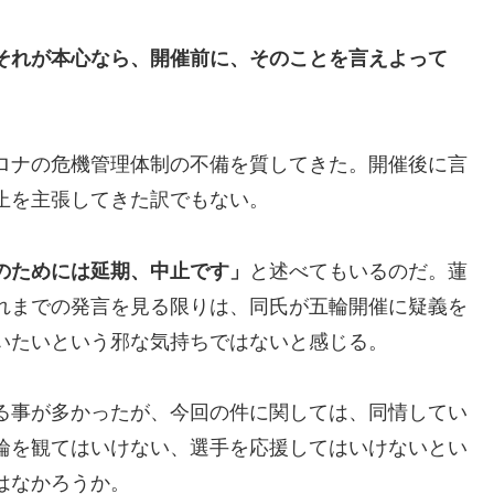
それが本心なら、開催前に、そのことを言えよって
ロナの危機管理体制の不備を質してきた。開催後に言
止を主張してきた訳でもない。
のためには延期、中止です」
と述べてもいるのだ。蓮
れまでの発言を見る限りは、同氏が五輪開催に疑義を
いたいという邪な気持ちではないと感じる。
る事が多かったが、今回の件に関しては、同情してい
輪を観てはいけない、選手を応援してはいけないとい
はなかろうか。