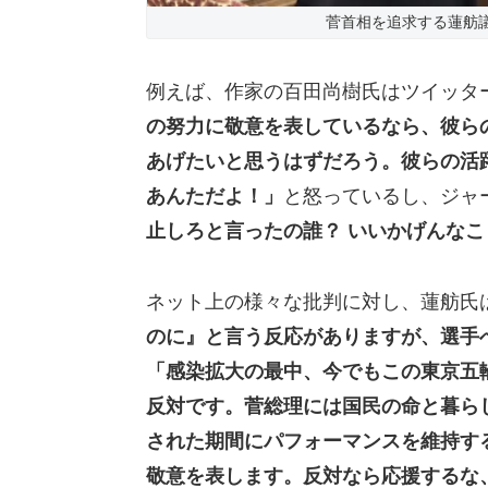
菅首相を追求する蓮舫
例えば、作家の百田尚樹氏はツイッタ
の努力に敬意を表しているなら、彼ら
あげたいと思うはずだろう。彼らの活
あんただよ！」
と怒っているし、ジャ
止しろと言ったの誰？ いいかげんな
ネット上の様々な批判に対し、蓮舫氏
のに』と言う反応がありますが、選手
「感染拡大の最中、今でもこの東京五
反対です。菅総理には国民の命と暮ら
された期間にパフォーマンスを維持す
敬意を表します。反対なら応援するな