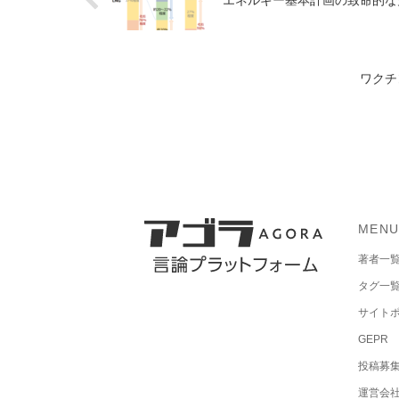
ワクチ
MEN
著者一
タグ一
サイト
GEPR
投稿募
運営会