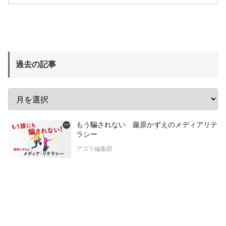
過去の記事
もう騙されない 藤原かずえのメディアリテ
ラシー
アゴラ編集部