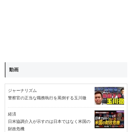
動画
ジャーナリズム
警察官の正当な職務執行を罵倒する玉川徹
経済
日米協調介入が示すのは日本ではなく米国の
財政危機