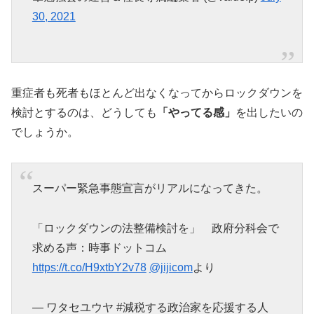
30, 2021
重症者も死者もほとんど出なくなってからロックダウンを
検討とするのは、どうしても
「やってる感」
を出したいの
でしょうか。
スーパー緊急事態宣言がリアルになってきた。
「ロックダウンの法整備検討を」 政府分科会で
求める声：時事ドットコム
https://t.co/H9xtbY2v78
@jijicom
より
— ワタセユウヤ #減税する政治家を応援する人