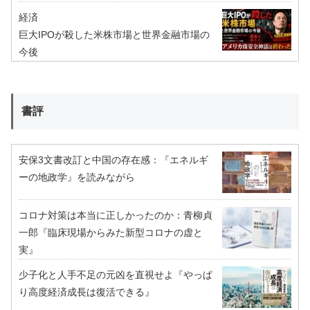
経済
巨大IPOが殺した米株市場と世界金融市場の
今後
書評
安保3文書改訂と中国の存在感：『エネルギ
ーの地政学』を読みながら
コロナ対策は本当に正しかったのか：青柳貞
一郎『臨床現場からみた新型コロナの虚と
実』
少子化と人手不足の元凶を直視せよ『やっぱ
り高度経済成長は復活できる』