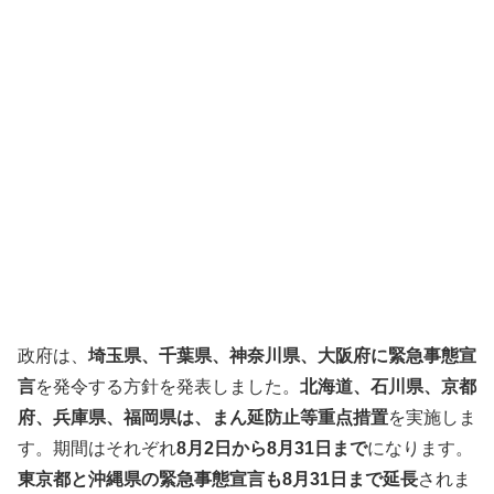
政府は、
埼玉県、千葉県、神奈川県、大阪府に緊急事態宣
言
を発令する方針を発表しました。
北海道、石川県、京都
府、兵庫県、福岡県は、まん延防止等重点措置
を実施しま
す。期間はそれぞれ
8月2日から8月31日まで
になります。
東京都と沖縄県の緊急事態宣言も8月31日まで延長
されま