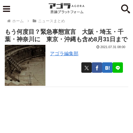
ホーム
ニュースまとめ
もう何度目？緊急事態宣言 大阪・埼玉・千
葉・神奈川に 東京・沖縄も含め8月31日まで
2021.07.31 08:00
アゴラ編集部