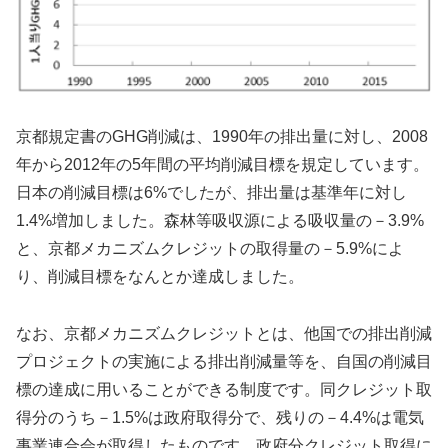
京都規定書のGHG削減は、1990年の排出量に対し、2008
年から2012年の5年間の平均削減目標を規定しています。
日本の削減目標は6%でしたが、排出量は基準年に対し
1.4%増加しました。森林等吸収源による吸収量の－3.9%
と、京都メカニズムクレジットの取得量の－5.9%によ
り、削減目標をなんとか達成しました。
なお、京都メカニズムクレジットとは、他国での排出削減
プロジェクトの実施による排出削減量等を、自国の削減目
標の達成に用いることができる制度です。同クレジット取
得分のうち－1.5%は政府取得分で、残りの－4.4%は電気
事業連合会が取得したものです。政府分クレジット取得に