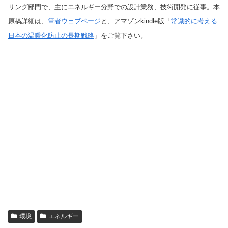
リング部門で、主にエネルギー分野での設計業務、技術開発に従事。本
原稿詳細は、
筆者ウェブページ
と、アマゾンkindle版「
常識的に考える
日本の温暖化防止の長期戦略
」をご覧下さい。
環境
エネルギー