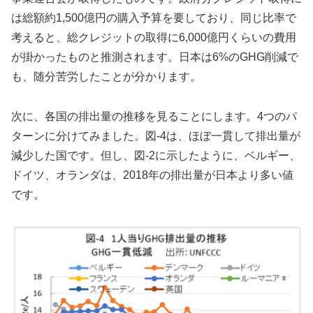
は総額約1,500億円の購入予算を要しており、同じ比率で
考えると、総クレジットの取得に6,000億円くらいの費用
が掛かったものと推測されます。日本は6%のGHG削減で
も、随分苦労したことが分かります。
次に、各国の排出量の推移を見ることにします。4つのパ
ターンに分けてみました。図-4は、ほぼ一貫して排出量が
減少した国です。但し、図-2に示したように、ベルギー、
ドイツ、オランダは、2018年の排出量が日本より多い値
です。