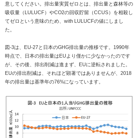
意してください。排出量実質ゼロとは、排出量と森林等の
吸収量（LULUCF）やCO2の回収貯留（CCUS）を相殺し
てゼロという意味のため、with LULUCFの値にしまし
た。
図-3は、EU-27と日本のGHG排出量の推移です。1990年
時点で、日本の排出量はEUより僅かに少なかったのです
が、その後、排出削減は進まず、EUに逆転されました。
EUの排出削減は、それほど顕著ではありませんが、2018
年の排出量は基準年の76%になっています。