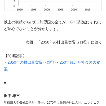
以上の実績からはEU加盟国の全てが、GHG削減にそれほ
ど熱心でないことが分かります。
次回：「2050年の排出量実質ゼロ③」に続く
【関連記事】
・
2050年の排出量実質ゼロ① 〜 250年続いた社会の大変
革
■
田中 雄三
早稲田大学機械工学科、修士。1970年に鉄鋼会社に入社、エンジニア