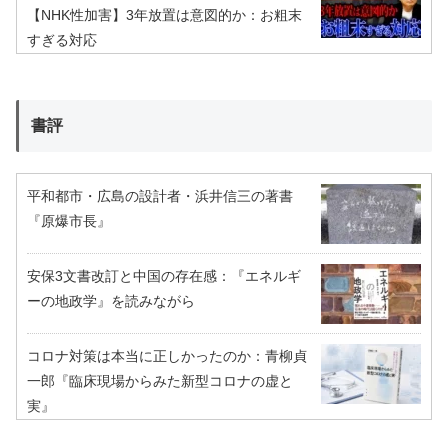
【NHK性加害】3年放置は意図的か：お粗末
すぎる対応
書評
平和都市・広島の設計者・浜井信三の著書
『原爆市長』
安保3文書改訂と中国の存在感：『エネルギ
ーの地政学』を読みながら
コロナ対策は本当に正しかったのか：青柳貞
一郎『臨床現場からみた新型コロナの虚と
実』