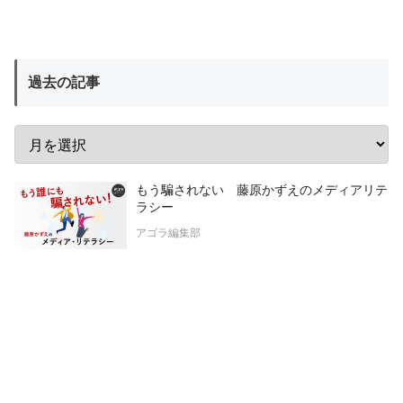
過去の記事
もう騙されない 藤原かずえのメディアリテ
ラシー
アゴラ編集部