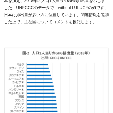
本を加え、2018年の人口1人当りのGHG排出量を示しま
した。UNFCCCのデータで、without LULUCFの値です。
日本は排出量が多い方に位置しています。関連情報を追加
した上で、主な国についてコメントを後記します。