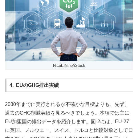
NicoElNino/iStock
4. EU
のGHG
排出実績
2030年までに実行されるか不確かな目標よりも、先ず、
過去のGHG削減実績を見るべきでしょう。本項では主に
EU加盟国の排出データを紹介します。図-2には、EU-27
に英国、ノルウェー、スイス、トルコと比較対象として日