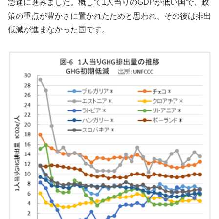
急速に進みました。概して1人当りのGDPが低い国で、政
策の重点が豊かさに置かれたためと思われ、その後は排出
低減が進まなかった国です。