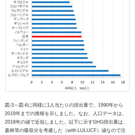
図-3～図-6に同様に1人当たりの排出量で、1990年から
2018年までの推移を示しました。なお、人口データは、
2018年の値で近似しました。以下に示すGHG排出量は、
森林等の吸収分を考慮した（with LULUCF）値なので注