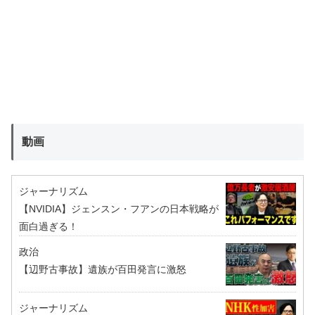
動画
ジャーナリズム
【NVIDIA】ジェンスン・フアンの日本戦略が
面白過ぎる！
政治
【辺野古事故】遺族が百田発言に激怒
ジャーナリズム