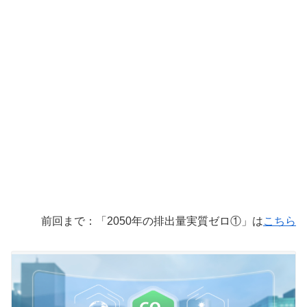
前回まで：「2050年の排出量実質ゼロ①」は
こちら