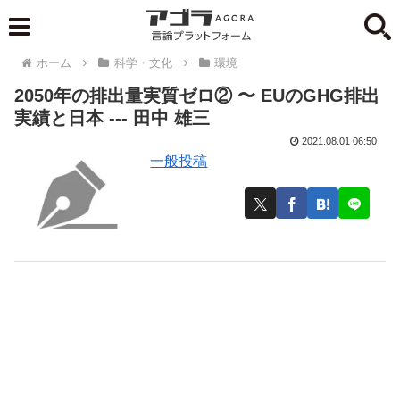
ホーム
科学・文化
環境
2050年の排出量実質ゼロ② 〜 EUのGHG排出
実績と日本 --- 田中 雄三
2021.08.01 06:50
一般投稿