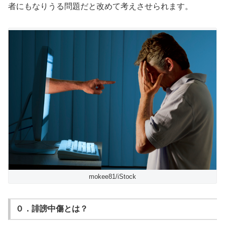
者にもなりうる問題だと改めて考えさせられます。
mokee81/iStock
０．誹謗中傷とは？