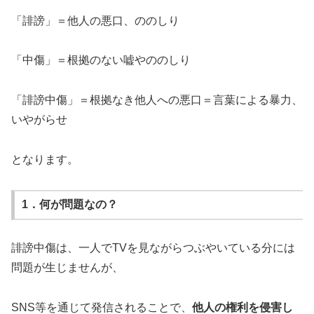
「誹謗」＝他人の悪口、ののしり
「中傷」＝根拠のない嘘やののしり
「誹謗中傷」＝根拠なき他人への悪口＝言葉による暴力、
いやがらせ
となります。
1．何が問題なの？
誹謗中傷は、一人でTVを見ながらつぶやいている分には
問題が生じませんが、
SNS等を通じて発信されることで、
他人の権利を侵害し