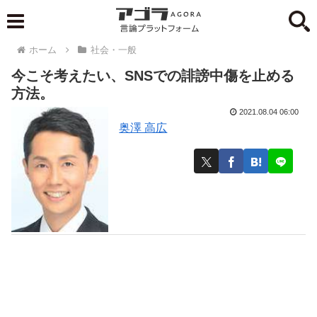
ホーム
社会・一般
今こそ考えたい、SNSでの誹謗中傷を止める
方法。
2021.08.04 06:00
奥澤 高広