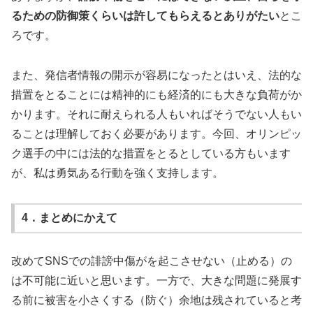
るための防御策くらいは許してもらえるとありがたい
とこ
ろです。
また、発信者情報の開示が容易になったとはいえ、法的な
措置をとることには精神的にも経済的にも大きな負荷がか
かります。それに耐えられる人もいればそうでない人もい
ることは理解しておく必要があります。今回、オリンピッ
ク選手の中には法的な措置をとるとしている方もいます
が、私は勇気ある行動を強く支持します。
4．まとめにかえて
改めてSNSでの誹謗中傷がを起こさせない（止める）の
は不可能に近いと思います。一方で、大きな問題に発展す
る前に被害を小さくする（防ぐ）余地は残されていると考