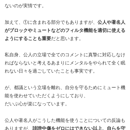
ないのが実情です。
加えて、①に含まれる部分でもありますが、
公人や著名人
がブロックやミュートなどのフィルタ機能を適切に使える
ようにすることも重要
だと思います。
私自身、公人の立場で全てのコメントに真摯に対応しなけ
ればならないと考えるあまりにメンタルをやられて全く眠
れない日々を過ごしていたことも事実です。
が、都議という立場を離れ、自分を守るためにミュート機
能を使わせていただくようにしており、
だいぶ心が楽になっています。
公人や著名人がこうした機能を使うことについての反論も
ありますが、
誹謗中傷をゼロにはできない以上、自らを守