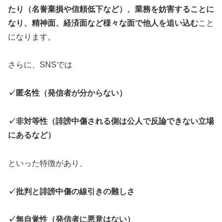
たり（名誉棄損や信頼低下など）、業務を妨害することに
なり、精神面、経済面など様々な面で他人を追い込む
こと
になります。
さらに、SNSでは
✓匿名性（発信者が分からない）
✓非対等性（誹謗中傷される側は公人で反論できない立場
にあるなど）
といった特徴があり、
✓批判と誹謗中傷の線引きの難しさ
✓無自覚性（発信者に悪意はない）