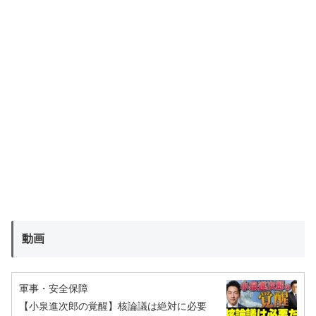
動画
軍事・安全保障
【小泉進次郎の覚醒】核論議は絶対に必要