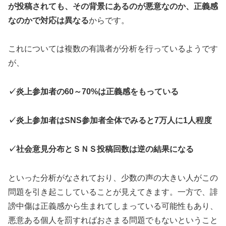
が投稿されても、その背景にあるのが悪意なのか、正義感
なのかで対応は異なる
からです。
これについては複数の有識者が分析を行っているようです
が、
✓炎上参加者の60～70%は正義感をもっている
✓炎上参加者はSNS参加者全体でみると7万人に1人程度
✓社会意見分布とＳＮＳ投稿回数は逆の結果になる
といった分析がなされており、少数の声の大きい人がこの
問題を引き起こしていることが見えてきます。一方で、誹
謗中傷は正義感から生まれてしまっている可能性もあり、
悪意ある個人を罰すればおさまる問題でもないということ