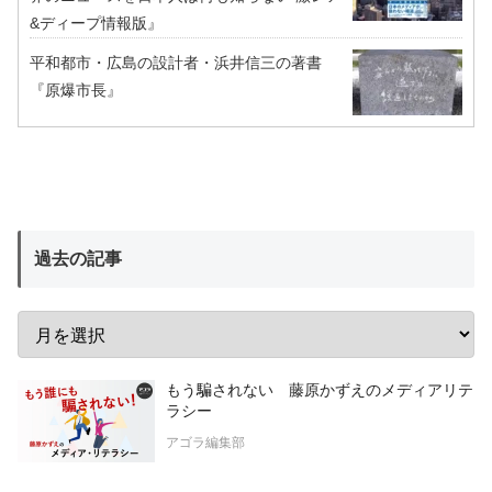
&ディープ情報版』
平和都市・広島の設計者・浜井信三の著書
『原爆市長』
過去の記事
もう騙されない 藤原かずえのメディアリテ
ラシー
アゴラ編集部