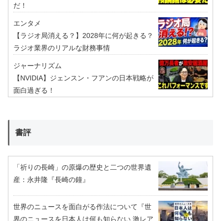
だ！
エンタメ
【ラジオ局消える？】2028年に何が起きる？
ラジオ業界のリアルな財務事情
ジャーナリズム
【NVIDIA】ジェンスン・フアンの日本戦略が
面白過ぎる！
書評
「祈りの長崎」の原爆の歴史と二つの世界遺
産：永井隆『長崎の鐘』
世界のニュースを面白がる作法について『世
界のニュースを日本人は何も知らない 激レア