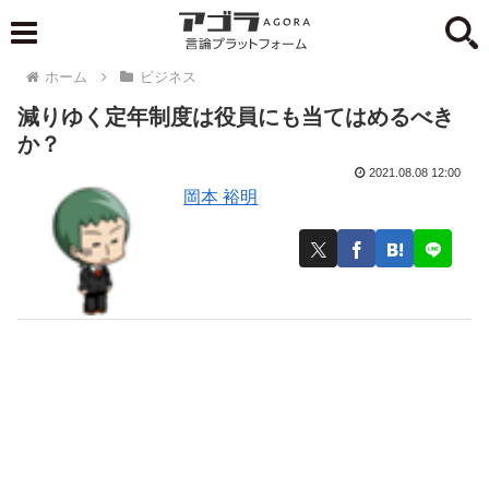
ホーム
ビジネス
減りゆく定年制度は役員にも当てはめるべき
か？
2021.08.08 12:00
岡本 裕明