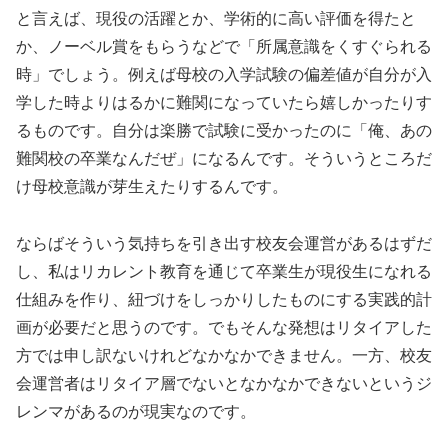
と言えば、現役の活躍とか、学術的に高い評価を得たと
か、ノーベル賞をもらうなどで「所属意識をくすぐられる
時」でしょう。例えば母校の入学試験の偏差値が自分が入
学した時よりはるかに難関になっていたら嬉しかったりす
るものです。自分は楽勝で試験に受かったのに「俺、あの
難関校の卒業なんだぜ」になるんです。そういうところだ
け母校意識が芽生えたりするんです。
ならばそういう気持ちを引き出す校友会運営があるはずだ
し、私はリカレント教育を通じて卒業生が現役生になれる
仕組みを作り、紐づけをしっかりしたものにする実践的計
画が必要だと思うのです。でもそんな発想はリタイアした
方では申し訳ないけれどなかなかできません。一方、校友
会運営者はリタイア層でないとなかなかできないというジ
レンマがあるのが現実なのです。