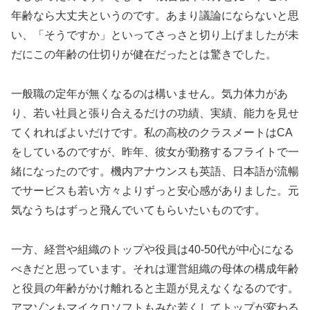
年齢なら大丈夫というのです。あまり議論にならないと思
い、「そうですか」といってさっさと切り上げましたが未
だにこの年齢の仕切りが健在だったとは驚きでした。
一般職の定年が無くなるのは構いません。気力体力があ
り、若い社員と張り合えるだけの功績、実績、能力を見せ
てくれればよいだけです。私の高校のクラスメートはCA
をしているのですが、昨年、彼女が勤務するフライトで一
緒になったのです。機内アナウンスも英語、日本語が流暢
でサービスも若い方々よりずっと安心感がありました。元
気なうちはずっと飛んでいてもらいたいものです。
一方、経営や組織のトップや役員は40-50代が中心になる
べきだと思っています。それは運営組織の母体の構成年齢
と役員の年齢がかけ離れると主題が見えなくなるのです。
アマゾンもマイクロソフトもみな若くしてトップが変わる