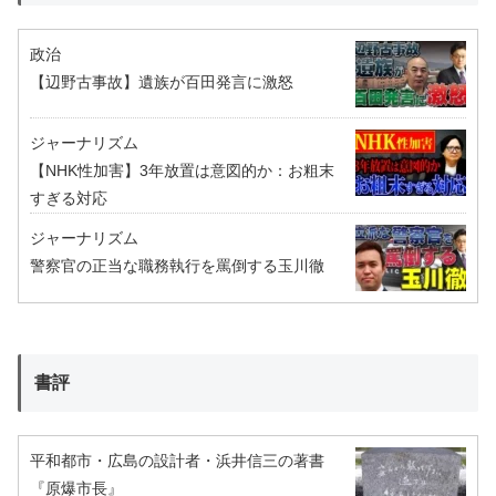
政治
【辺野古事故】遺族が百田発言に激怒
ジャーナリズム
【NHK性加害】3年放置は意図的か：お粗末
すぎる対応
ジャーナリズム
警察官の正当な職務執行を罵倒する玉川徹
書評
平和都市・広島の設計者・浜井信三の著書
『原爆市長』