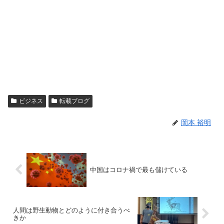
ビジネス
転載ブログ
岡本 裕明
中国はコロナ禍で最も儲けている
人間は野生動物とどのように付き合うべ
きか