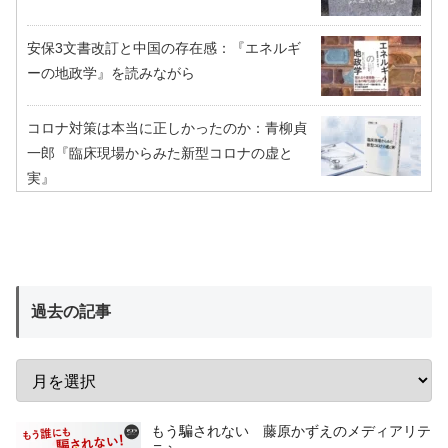
安保3文書改訂と中国の存在感：『エネルギ
ーの地政学』を読みながら
コロナ対策は本当に正しかったのか：青柳貞
一郎『臨床現場からみた新型コロナの虚と
実』
過去の記事
もう騙されない 藤原かずえのメディアリテ