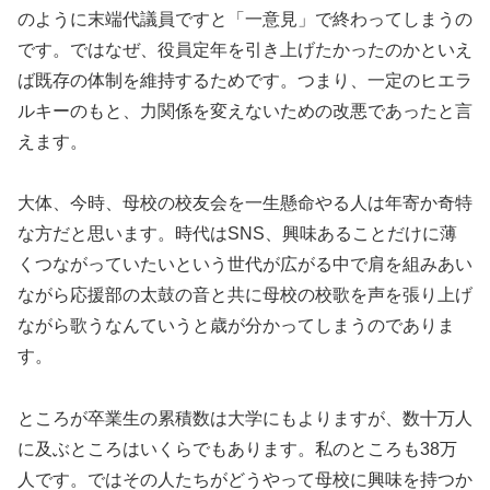
のように末端代議員ですと「一意見」で終わってしまうの
です。ではなぜ、役員定年を引き上げたかったのかといえ
ば既存の体制を維持するためです。つまり、一定のヒエラ
ルキーのもと、力関係を変えないための改悪であったと言
えます。
大体、今時、母校の校友会を一生懸命やる人は年寄か奇特
な方だと思います。時代はSNS、興味あることだけに薄
くつながっていたいという世代が広がる中で肩を組みあい
ながら応援部の太鼓の音と共に母校の校歌を声を張り上げ
ながら歌うなんていうと歳が分かってしまうのでありま
す。
ところが卒業生の累積数は大学にもよりますが、数十万人
に及ぶところはいくらでもあります。私のところも38万
人です。ではその人たちがどうやって母校に興味を持つか