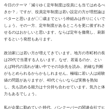
今日のテーマ「減りゆく定年制度は役員にも当てはめるべ
きか？」ですが、役員定年制度は若い設定の方が理想論は
ベターと思いまが〇〇歳までという枠組みは作りにくいで
しょう。その一方、定年制度があるところを更に後ずれさ
せるのはおかしいと思います。ならば定年を撤廃し、刷新
するという発想もあります。
政治家には若い方が増えてきています。地方の市町村の長
は20代で当選する人もいます。なぜ、若返るのか、とい
えば時代の流れが速い中でその3歩先を読み、的確な判断
がもとめられるからかもしれません。極端に若い人は経験
値の問題がありますが、40代ぐらいならば実務を熟知
し、先も読める能力は十分持ち合わせています。気力と体
力もあるでしょう。
私が企業に勤めていた時代、バンクーバーの関連会社でヒ