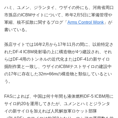
ハミ、ユメン、ジランタイ、ウザイの外にも、河南省周口
市孫店のICBMサイトについて、昨年2月5日に軍備管理や
軍縮、核不拡散に関するブログ「
Arms Control Wonk
」が
書いている。
孫店サイトでは16年2月から17年11月の間に、以前特定さ
れたDF-4 ICBM発射場の上に構造物が4つ建設され、それ
らはDF-4用のトンネルの近代化またはDF-41の新サイロ
掘削作業と一致し、ウザイのICBMテストサイロの建設中
の17年に存在した32m×66mの構造物と類似しているとい
う。
FASによれば、中国は何十年間も液体燃料DF-5 ICBM用に
サイロ約20を運用してきたが、ユメンとハミとジランタ
イの新サイロを加えれば人民解放軍ロケット部隊