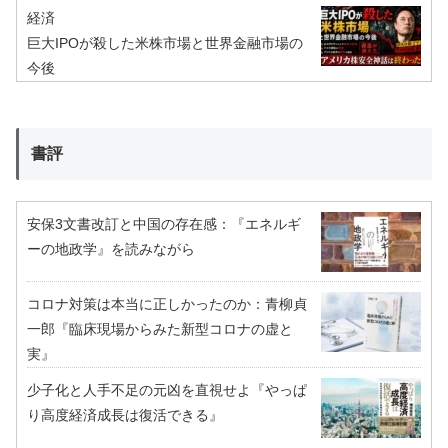
経済
巨大IPOが殺した米株市場と世界金融市場の
今後
書評
安保3文書改訂と中国の存在感：『エネルギ
ーの地政学』を読みながら
コロナ対策は本当に正しかったのか：青柳貞
一郎『臨床現場からみた新型コロナの虚と
実』
少子化と人手不足の元凶を直視せよ『やっぱ
り高度経済成長は復活できる』