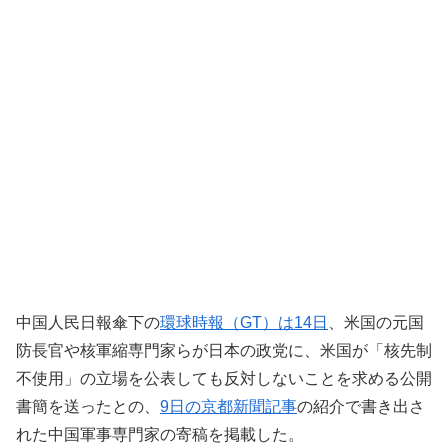
中国人民日報傘下の
環球時報（GT）は14日
、米国の元国
防長官や核軍縮専門家らが日本の政党に、米国が「核先制
不使用」の立場を公表しても反対しないことを求める公開
書簡を送ったとの、
9日の京都新聞記事
の紹介で書き出さ
れた中国軍事専門家の寄稿を掲載した。