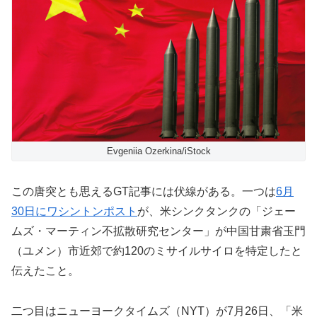
Evgeniia Ozerkina/iStock
この唐突とも思えるGT記事には伏線がある。一つは
6月
30日にワシントンポスト
が、米シンクタンクの「ジェー
ムズ・マーティン不拡散研究センター」が中国甘粛省玉門
（ユメン）市近郊で約120のミサイルサイロを特定したと
伝えたこと。
二つ目はニューヨークタイムズ（NYT）が7月26日、「米