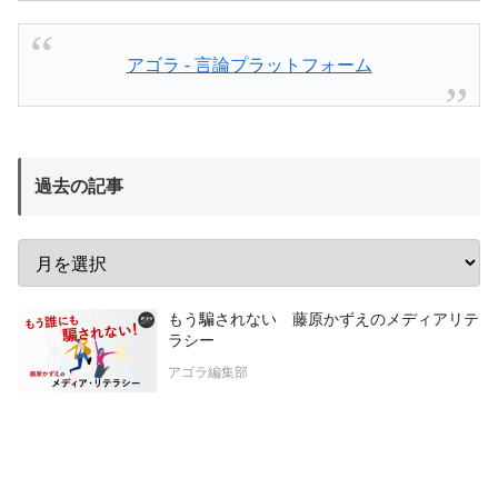
アゴラ - 言論プラットフォーム
過去の記事
もう騙されない 藤原かずえのメディアリテ
ラシー
アゴラ編集部