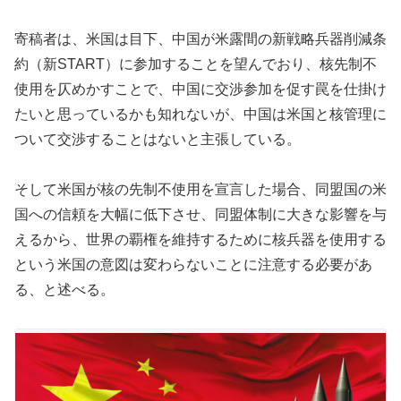
寄稿者は、米国は目下、中国が米露間の新戦略兵器削減条
約（新START）に参加することを望んでおり、核先制不
使用を仄めかすことで、中国に交渉参加を促す罠を仕掛け
たいと思っているかも知れないが、中国は米国と核管理に
ついて交渉することはないと主張している。
そして米国が核の先制不使用を宣言した場合、同盟国の米
国への信頼を大幅に低下させ、同盟体制に大きな影響を与
えるから、世界の覇権を維持するために核兵器を使用する
という米国の意図は変わらないことに注意する必要があ
る、と述べる。