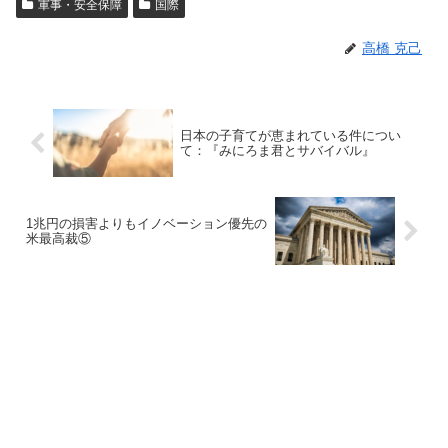
軍事・安全保障
国際
高橋 克己
日本の子育てが恵まれている件につい
て：『みにろま君とサバイバル』
1兆円の損害よりもイノベーション優先の
米最高裁⑤