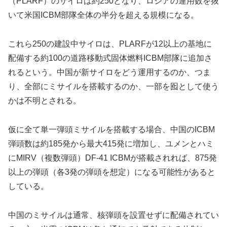
（PLARF）のサイロは約250となり、ロシアの運用数を抜
いて米国ICBM部隊全体の半分を超える規模になる。
これら250の建設中サイロは、PLARFが12以上の基地に
配備する約100の道路移動式固体燃料ICBM部隊に追加さ
れるという。中国が新サイロをどう運用するのか、つま
り、全部にミサイルを搭載するのか、一部を囮として使う
かは不明とされる。
仮に全て単一弾頭ミサイルを搭載する場合、中国のICBM
弾頭数は約185発から最大415発に増加し、ユメンとハミ
にMIRV（複数弾頭）DF-41 ICBMが搭載されれば、875発
以上の弾頭（各3発の弾頭を想定）になる可能性があると
している。
中国のミサイルは通常、核弾頭を設置せずに配備されてい