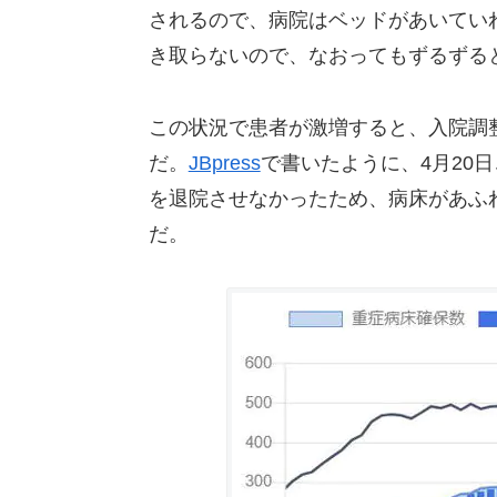
されるので、病院はベッドがあいてい
き取らないので、なおってもずるずる
この状況で患者が激増すると、入院調
だ。
JBpress
で書いたように、4月20
を退院させなかったため、病床があふ
だ。