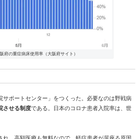
大阪府の重症病床使用率（大阪府サイト）
院サポートセンター」をつくった。必要なのは野戦病
院させる制度
である。日本のコロナ患者入院率は、世
され、高額医療も無料なので、軽症患者が居座る原因