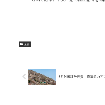
医療
6月対米証券投資：陥落前のア