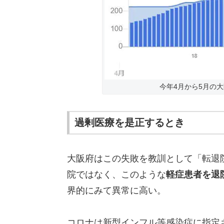
今年4月から5月の
過剰医療を是正するとき
大阪府はこの失敗を教訓として「転退
院ではなく、このような
軽症患者を退
界的にみて異常に高い。
コロナは新型インフル等感染症に指定