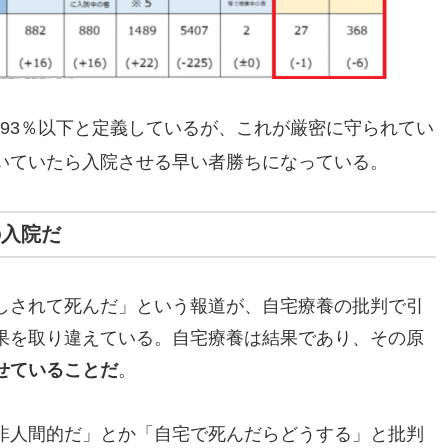
93％以下と定義しているが、これが厳密に守られてい
いていたら入院させる早い者勝ちになっている。
の入院だ
しされて死んだ」という報道が、自宅療養の批判で引
果を取り違えている。自宅療養は結果であり、その原
せていることだ
。
非人間的だ」とか「自宅で死んだらどうする」と批判