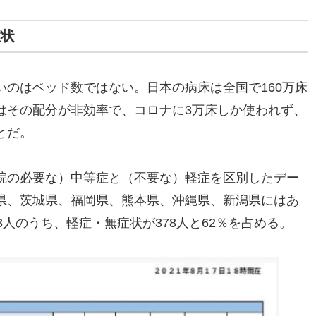
症状
のはベッド数ではない。日本の病床は全国で160万床
はその配分が非効率で、コロナに3万床しか使われず、
とだ。
院の必要な）中等症と（不要な）軽症を区別したデー
県、茨城県、福岡県、熊本県、沖縄県、新潟県にはあ
3人のうち、軽症・無症状が378人と62％を占める。