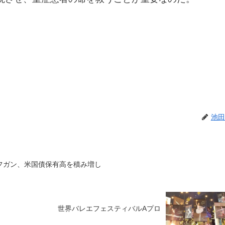
池田
フガン、米国債保有高を積み増し
世界バレエフェスティバルAプロ