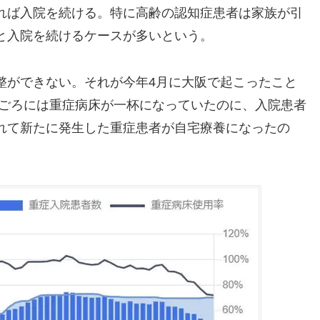
れば入院を続ける。特に高齢の認知症患者は家族が引
と入院を続けるケースが多いという。
整ができない。それが今年4月に大阪で起こったこと
日ごろには重症病床が一杯になっていたのに、入院患者
れて新たに発生した重症患者が自宅療養になったの