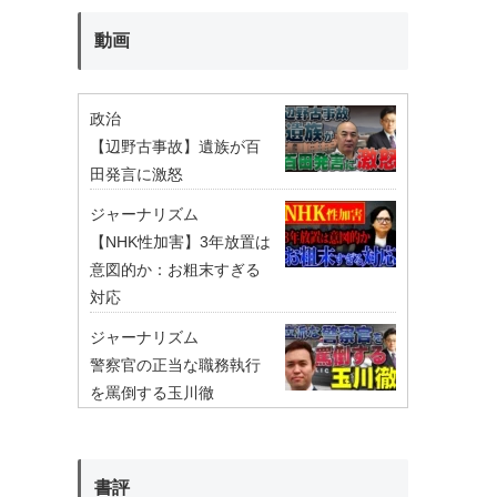
動画
政治
【辺野古事故】遺族が百
田発言に激怒
ジャーナリズム
【NHK性加害】3年放置は
意図的か：お粗末すぎる
対応
ジャーナリズム
警察官の正当な職務執行
を罵倒する玉川徹
書評