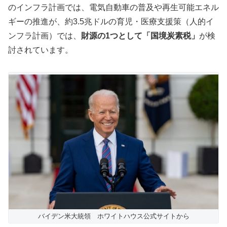
のインフラ計画では、電気自動車の普及や再生可能エネル
ギーの推進が、約3.5兆ドルの育児・医療支援策（人的イ
ンフラ計画）では、
財源の1つとして「国境炭素税」
が検
討されています。
バイデン米大統領 ホワイトハウス公式サイトから