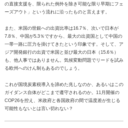
の直接支援を、限られた例外を除き可能な限り早期にフェ
ーズアウト」という流れに沿ったものと言えます。
また、米国の世銀への出資比率は16.7％、次いで日本が
7.8％、中国が5.3％ですから、最大の出資国として中国の
一帯一路に圧力を掛けてきたという印象です。そして、ア
ジア開発銀行の出資で米国と並び最大の日本（15.6％）
も、他人事ではありません。気候変動問題でリードを試み
る欧州へのけん制もあるのでしょう。
これが国境炭素税導入を諦めた兆しなのか、あるいはこの
ガイダンス自体がどこまで遵守されるのか。11月開催の
COP26を控え、米政府と各国政府の間で温度差が生じる
可能性もないとは言い切れない？