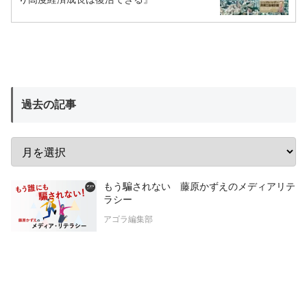
過去の記事
もう騙されない 藤原かずえのメディアリテ
ラシー
アゴラ編集部