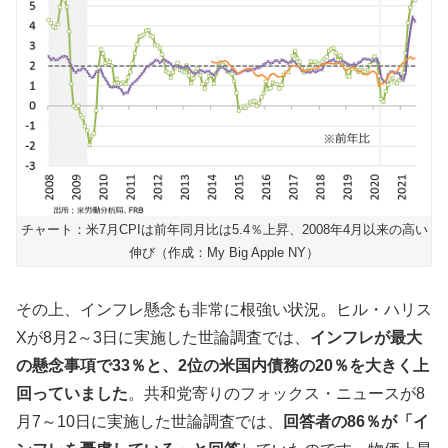
チャート：米7月CPIは前年同月比は5.4％上昇、2008年4月以来の高い
伸び（作成：My Big Apple NY）
その上、インフレ懸念も非常に根強い状況。ヒル・ハリス
Xが8月2～3日に実施した世論調査では、
インフレが最大
の懸念事項で33％と、2位の米国内債務の20％を大きく上
回っていました
。共和党寄りのフォックス・ニュースが8
月7～10日に実施した世論調査では、
回答者の86％が「イ