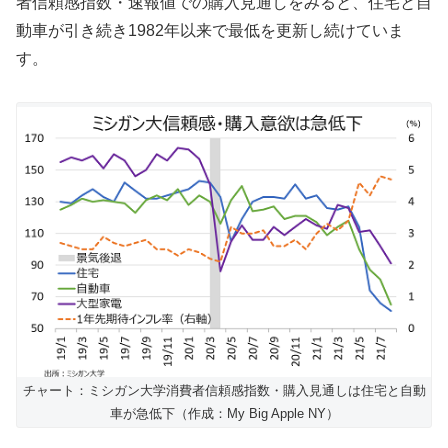
者信頼感指数・速報値での購入見通しをみると、住宅と自
動車が引き続き1982年以来で最低を更新し続けていま
す。
チャート：ミシガン大学消費者信頼感指数・購入見通しは住宅と自動
車が急低下（作成：My Big Apple NY）