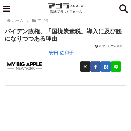
ホーム
アゴラ
バイデン政権、「国境炭素税」導入に及び腰
になりつつある理由
2021.08.25 06:20
安田 佐和子