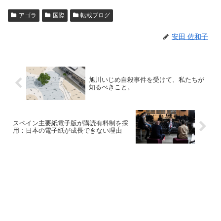
アゴラ
国際
転載ブログ
安田 佐和子
旭川いじめ自殺事件を受けて、私たちが
知るべきこと。
スペイン主要紙電子版が購読有料制を採
用：日本の電子紙が成長できない理由