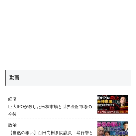
動画
経済
巨大IPOが殺した米株市場と世界金融市場の
今後
政治
【当然の報い】百田尚樹参院議員：暴行罪と