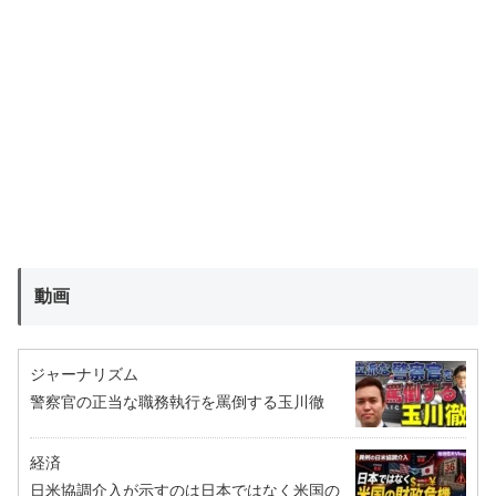
動画
ジャーナリズム
警察官の正当な職務執行を罵倒する玉川徹
経済
日米協調介入が示すのは日本ではなく米国の