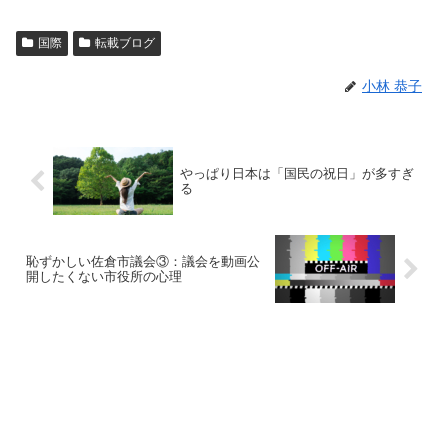
国際
転載ブログ
小林 恭子
やっぱり日本は「国民の祝日」が多すぎ
る
恥ずかしい佐倉市議会③：議会を動画公
開したくない市役所の心理