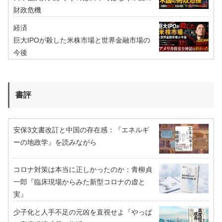
財政危機
経済
巨大IPOが殺した米株市場と世界金融市場の
今後
書評
安保3文書改訂と中国の存在感：『エネルギ
ーの地政学』を読みながら
コロナ対策は本当に正しかったのか：青柳貞
一郎『臨床現場からみた新型コロナの虚と
実』
少子化と人手不足の元凶を直視せよ『やっぱ