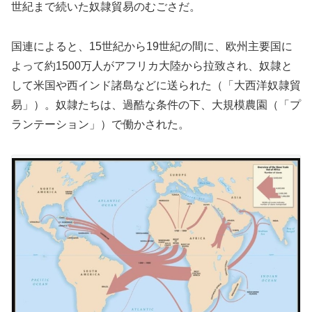
世紀まで続いた奴隷貿易のむごさだ。
国連によると、15世紀から19世紀の間に、欧州主要国に
よって約1500万人がアフリカ大陸から拉致され、奴隷と
して米国や西インド諸島などに送られた（「大西洋奴隷貿
易」）。奴隷たちは、過酷な条件の下、大規模農園（「プ
ランテーション」）で働かされた。