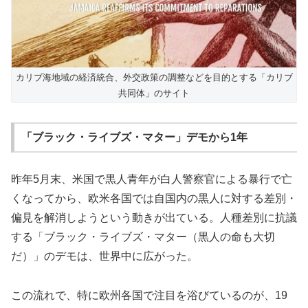
カリブ海地域の経済統合、外交政策の調整などを目的とする「カリブ
共同体」のサイト
「ブラック・ライブズ・マター」デモから1年
昨年5月末、米国で黒人青年が白人警察官による暴行で亡
くなってから、欧米各国では自国内の黒人に対する差別・
偏見を解消しようという動きが出ている。人種差別に抗議
する「ブラック・ライブズ・マター（黒人の命も大切
だ）」のデモは、世界中に広がった。
この流れで、特に欧州各国で注目を浴びているのが、19