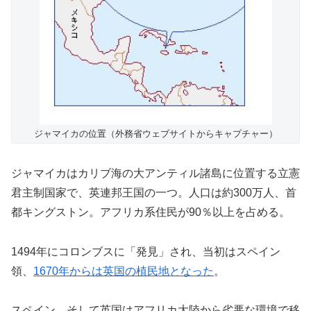
ジャマイカの位置（外務省ウェブサイトからキャプチャー）
ジャマイカはカリブ海の大アンティル諸島に位置する立憲
君主制国家で、英連邦王国の一つ。人口は約300万人、首
都キングストン。アフリカ系住民が90％以上を占める。
1494年にコロンブスに「発見」され、当初はスペイン
領、
1670年からは英国の植民地となった
。
スペイン、そして英国はアフリカ大陸から劣悪な環境で移