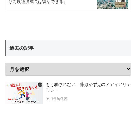
り高度経済成長は復活できる』
過去の記事
もう騙されない 藤原かずえのメディアリテ
ラシー
アゴラ編集部