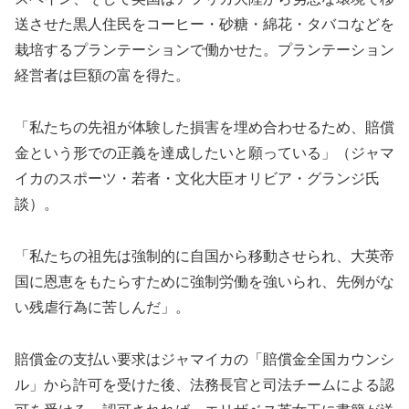
送させた黒人住民をコーヒー・砂糖・綿花・タバコなどを
栽培するプランテーションで働かせた。プランテーション
経営者は巨額の富を得た。
「私たちの先祖が体験した損害を埋め合わせるため、賠償
金という形での正義を達成したいと願っている」（ジャマ
イカのスポーツ・若者・文化大臣オリビア・グランジ氏
談）。
「私たちの祖先は強制的に自国から移動させられ、大英帝
国に恩恵をもたらすために強制労働を強いられ、先例がな
い残虐行為に苦しんだ」。
賠償金の支払い要求はジャマイカの「賠償金全国カウンシ
ル」から許可を受けた後、法務長官と司法チームによる認