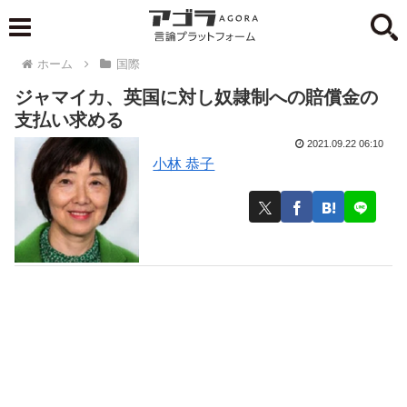
ホーム
国際
ジャマイカ、英国に対し奴隷制への賠償金の
支払い求める
2021.09.22 06:10
小林 恭子