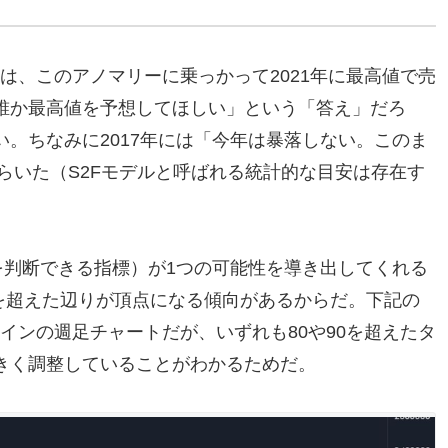
る人は、このアノマリーに乗っかって2021年に最高値で売
誰か最高値を予想してほしい」という「答え」だろ
。ちなみに2017年には「今年は暴落しない。このま
すらいた（S2Fモデルと呼ばれる統計的な目安は存在す
を判断できる指標）が1つの可能性を導き出してくれる
0を超えた辺りが頂点になる傾向があるからだ。下記の
トコインの週足チャートだが、いずれも80や90を超えたタ
きく調整していることがわかるためだ。