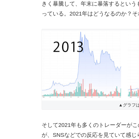
きく暴騰して、年末に暴落するというも
っている。2021年はどうなるのか？
▲グラフはT
そして2021年も多くのトレーダーが
が、SNSなどでの反応を見ていて感じ