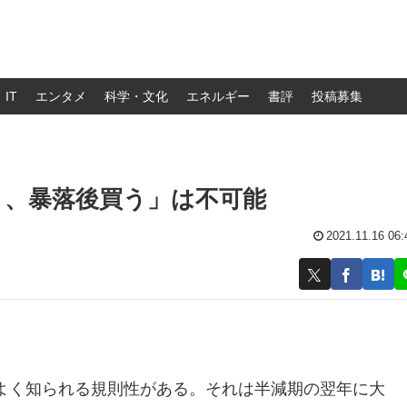
IT
エンタメ
科学・文化
エネルギー
書評
投稿募集
り、暴落後買う」は不可能
2021.11.16 06:
よく知られる規則性がある。それは半減期の翌年に大