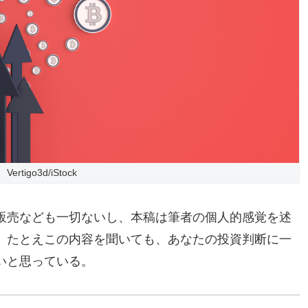
Vertigo3d/iStock
販売なども一切ないし、本稿は筆者の個人的感覚を述
。たとえこの内容を聞いても、あなたの投資判断に一
いと思っている。