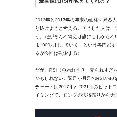
最高値はRSIが教えてくれる？
2013年と2017年の年末の価格を見
り抜けようと考える。そうした人は「
う。だがそんな答えは誰にもわからない
ま1000万円までいく」という専門家
るが今回は割愛する）
だが、RSI（買われすぎ、売られすぎ
かもしれない。週足か月足のRSIが8
チャートは2017年と2021年のビッ
イミングで、ロングの決済売りから大