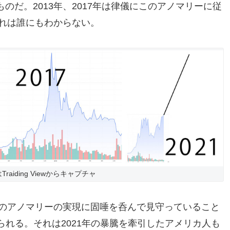
のだ。2013年、2017年は律儀にこのアノマリーに従
それは誰にもわからない。
raiding Viewからキャプチャ
このアノマリーの実現に固唾を呑んで見守っていること
られる。それは2021年の暴騰を牽引したアメリカ人も