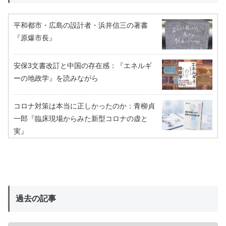
平和都市・広島の設計者・浜井信三の著書
『原爆市長』
安保3文書改訂と中国の存在感：『エネルギ
ーの地政学』を読みながら
コロナ対策は本当に正しかったのか：青柳貞
一郎『臨床現場からみた新型コロナの虚と
実』
過去の記事