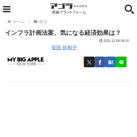
ホーム
政治
インフラ計画法案、気になる経済効果は？
2021.12.06 06:10
安田 佐和子