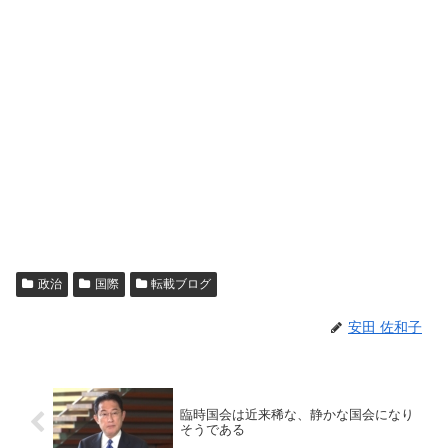
政治
国際
転載ブログ
安田 佐和子
臨時国会は近来稀な、静かな国会になり
そうである