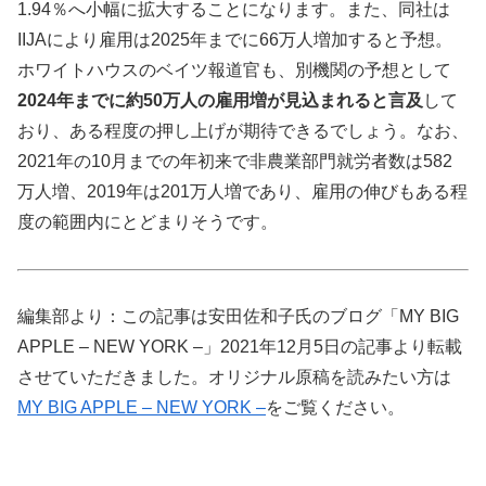
1.94％へ小幅に拡大することになります。また、同社は
IIJAにより雇用は2025年までに66万人増加すると予想。
ホワイトハウスのベイツ報道官も、別機関の予想として
2024年までに約50万人の雇用増が見込まれると言及
して
おり、ある程度の押し上げが期待できるでしょう。なお、
2021年の10月までの年初来で非農業部門就労者数は582
万人増、2019年は201万人増であり、雇用の伸びもある程
度の範囲内にとどまりそうです。
編集部より：この記事は安田佐和子氏のブログ「MY BIG
APPLE – NEW YORK –」2021年12月5日の記事より転載
させていただきました。オリジナル原稿を読みたい方は
MY BIG APPLE – NEW YORK –
をご覧ください。