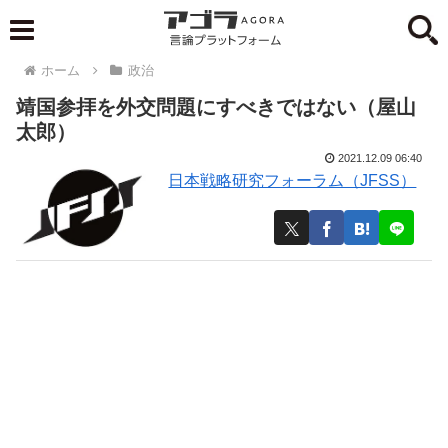
ホーム
政治
靖国参拝を外交問題にすべきではない（屋山
太郎）
2021.12.09 06:40
日本戦略研究フォーラム（JFSS）