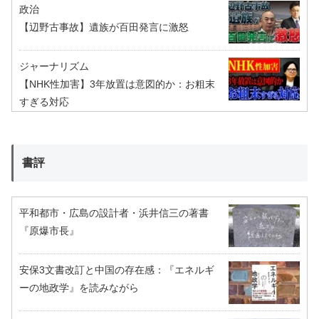
政治
【辺野古事故】遺族が百田発言に激怒
ジャーナリズム
【NHK性加害】3年放置は意図的か：お粗末
すぎる対応
書評
平和都市・広島の設計者・浜井信三の著書
『原爆市長』
安保3文書改訂と中国の存在感：『エネルギ
ーの地政学』を読みながら