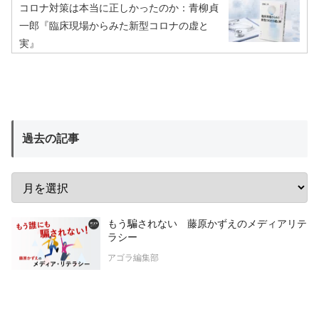
コロナ対策は本当に正しかったのか：青柳貞
一郎『臨床現場からみた新型コロナの虚と
実』
過去の記事
もう騙されない 藤原かずえのメディアリテ
ラシー
アゴラ編集部