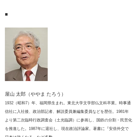
■
屋山 太郎（ややま たろう）
1932（昭和7）年、福岡県生まれ。東北大学文学部仏文科卒業。時事通
信社に入社後、政治部記者、解説委員兼編集委員などを歴任。1981年
より第二次臨時行政調査会（土光臨調）に参画し、国鉄の分割・民営化
を推進した。1987年に退社し、現在政治評論家。著書に『安倍外交で