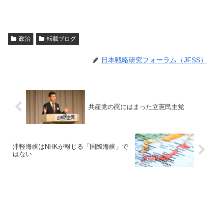
政治
転載ブログ
日本戦略研究フォーラム（JFSS）
共産党の罠にはまった立憲民主党
津軽海峡はNHKが報じる「国際海峡」で
はない