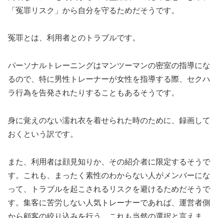
「冤罪リスク」から自分を守るためだそうです。
冤罪とは、利用者とのトラブルです。
パーソナルトレーニングはマンツーマンの密室の指導にな
るので、特に男性トレーナーが女性を指導する際、セクハ
ラ行為を告発されたりすることもあるそうです。
身に覚えのない濡れ衣を着せられた時のために、録画して
おくという訳です。
また、利用者は顔見知りか、その紹介者に限定するそうで
す。これも、まったく素性のわからない人がメンバーにな
って、トラブルを起こされるリスクを避けるためだそうで
す。集客に苦労しない人気トレーナーであれば、運営者側
から顧客の絞り込みを行う。これも当然の選択と言えま