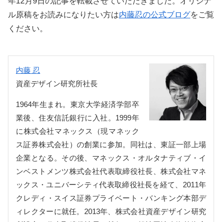
年12月9日の記事を転載させていただきました。オリジナ
ル原稿をお読みになりたい方は
内藤忍の公式ブログ
をご覧
ください。
内藤 忍
資産デザイン研究所社長
1964年生まれ。東京大学経済学部卒
業後、住友信託銀行に入社。1999年
に株式会社マネックス（現マネック
ス証券株式会社）の創業に参加。同社は、東証一部上場
企業となる。その後、マネックス・オルタナティブ・イ
ンベストメンツ株式会社代表取締役社長、株式会社マネ
ックス・ユニバーシティ代表取締役社長を経て、2011年
クレディ・スイス証券プライベート・バンキング本部デ
ィレクターに就任。2013年、株式会社資産デザイン研究