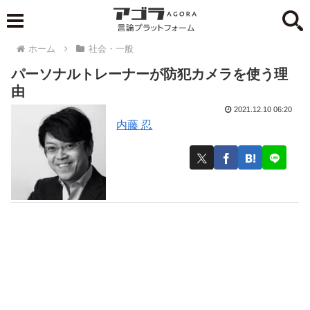
ホーム
社会・一般
パーソナルトレーナーが防犯カメラを使う理
由
2021.12.10 06:20
内藤 忍