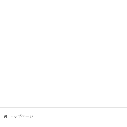
トップページ