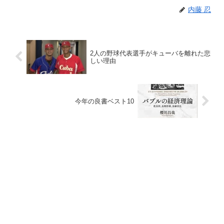
内藤 忍
2人の野球代表選手がキューバを離れた悲
しい理由
今年の良書ベスト10