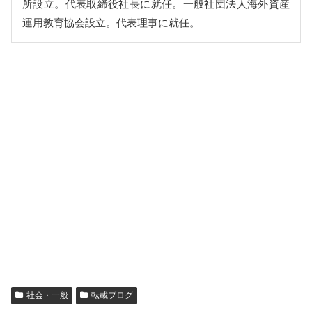
所設立。代表取締役社長に就任。一般社団法人海外資産
運用教育協会設立。代表理事に就任。
社会・一般
転載ブログ