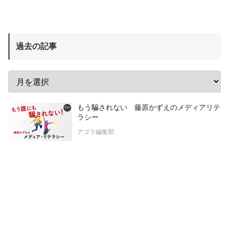
過去の記事
もう騙されない 藤原かずえのメディアリテ
ラシー
アゴラ編集部