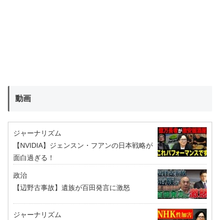
動画
ジャーナリズム
【NVIDIA】ジェンスン・フアンの日本戦略が
面白過ぎる！
政治
【辺野古事故】遺族が百田発言に激怒
ジャーナリズム